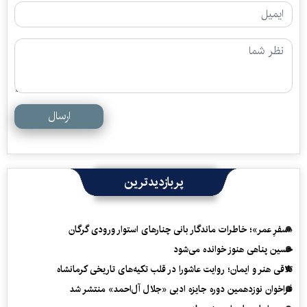
ارسال
پربازدیدترین
«سفرِ عمر»؛ خاطرات ماندگار بانی چنارهای استوار ورودی گرگان
حسین پناهی هنوز خوانده می‌شود
تلاقی هنر و ایمان؛ روایت عاشورا در قلب تکیه‌های تاریخی کرمانشاه
فراخوان نوزدهمین دوره جایزه ادبی «جلال آل‌احمد» منتشر شد