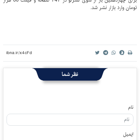
برای چهاردهمین بار از سوی نشرنو در 747 صفحه و قیمت 60 هزار
تومان وارد بازار نشر شد.
نظر شما
نام
ایمیل