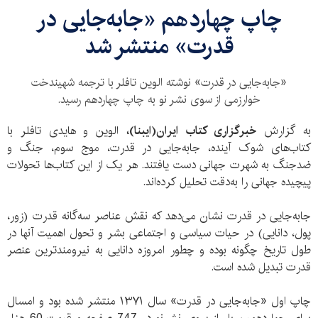
چاپ چهاردهم «جابه‌جایی در
قدرت» منتشر شد
«جابه‌جایی در قدرت» نوشته الوین تافلر با ترجمه شهیندخت
خوارزمی از سوی نشر نو به چاپ چهاردهم رسید.
به گزارش
خبرگزاری کتاب ایران(ایبنا)،
الوین و هایدی تافلر با
کتاب‌های شوک آینده، جابه‌جایی در قدرت، موج سوم، جنگ و
ضد‌جنگ به شهرت جهانی دست یافتند. هر یک از این کتاب‌ها تحولات
پیچیده جهانی را به‌دقت تحلیل کرده‌اند.
جابه‌جایی در قدرت نشان می‌دهد که نقش عناصر سه‌گانه قدرت (زور،
پول، دانایی) در حیات سیاسی و اجتماعی بشر و تحول اهمیت آنها‌ در
طول تاریخ چگونه بوده و چطور امروزه دانایی به نیرومندترین عنصر
قدرت تبدیل شده است.
چاپ اول «جابه‌جایی در قدرت» سال ١٣٧١ منتشر شده بود و امسال