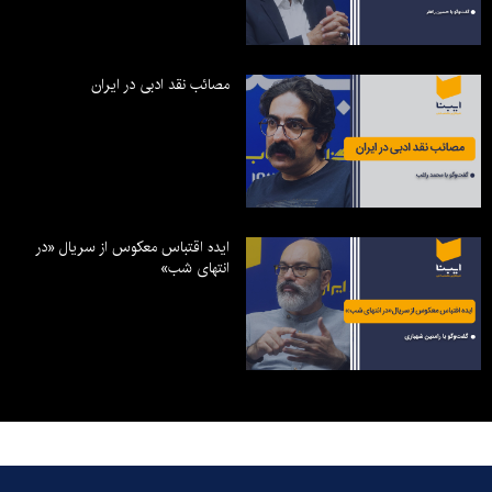
مصائب نقد ادبی در ایران
ایده اقتباس معکوس از سریال «در
انتهای شب»