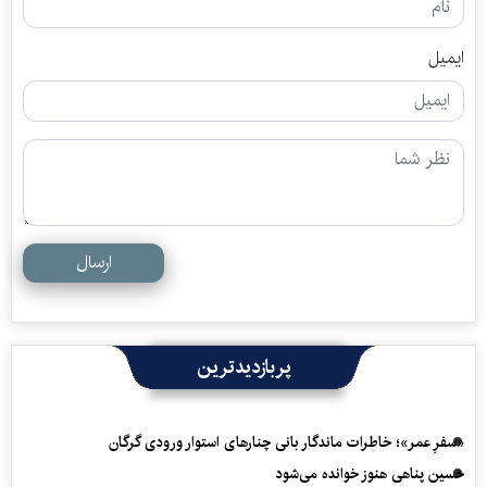
ایمیل
ارسال
پربازدیدترین
«سفرِ عمر»؛ خاطرات ماندگار بانی چنارهای استوار ورودی گرگان
حسین پناهی هنوز خوانده می‌شود