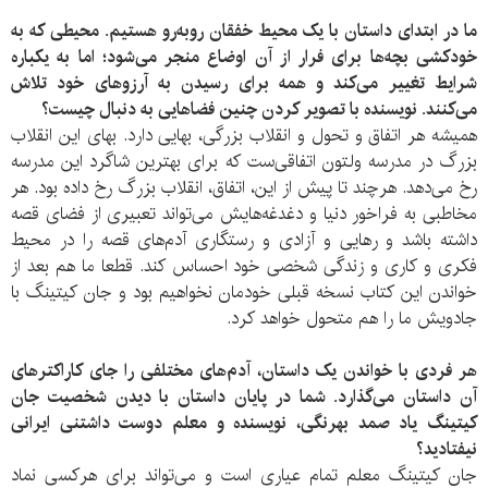
ما در ابتدای داستان با یک محیط خفقان روبه‌رو هستیم. محیطی که به
خودکشی بچه‌ها برای فرار از آن اوضاع منجر می‌شود؛ اما به یکباره
شرایط تغییر می‌کند و همه برای رسیدن به آرزوهای خود تلاش
می‌کنند. نویسنده با تصویر کردن چنین فضاهایی به دنبال چیست؟
همیشه هر اتفاق و تحول و انقلاب بزرگی، بهایی دارد. بهای این انقلاب
بزرگ در مدرسه ولتون اتفاقی‌ست که برای بهترین شاگرد این مدرسه
رخ می‌دهد. هرچند تا پیش از این، اتفاق، انقلاب بزرگ رخ داده بود. هر
مخاطبی به فراخور دنیا و دغدغه‌هایش می‌تواند تعبیری از فضای قصه
داشته باشد و رهایی و آزادی و رستگاری آدم‌های قصه را در محیط
فکری و کاری و زندگی شخصی‌ خود احساس کند. قطعا ما هم بعد از
خواندن این کتاب نسخه قبلی خودمان نخواهیم بود و جان کیتینگ با
جادویش ما را هم متحول خواهد کرد.
هر فردی با خواندن یک داستان، آدم‌های مختلفی را جای کاراکترهای
آن داستان می‌گذارد. شما در پایان داستان با دیدن شخصیت جان
کیتینگ یاد صمد بهرنگی، نویسنده و معلم دوست داشتنی ایرانی
نیفتادید؟
جان کیتینگ معلم تمام عیاری‌ است و می‌تواند برای هرکسی نماد