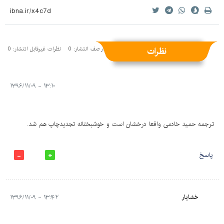
نظرات
نظرات منتشر شده: 6
نظرات در صف انتشار: 0
نظرات غیرقابل انتشار: 0
۱۳:۱۰ - ۱۳۹۶/۱۱/۰۹
ترجمه حمید خادمی واقعا درخشان است و خوشبختانه تجدیدچاپ هم شد.
پاسخ
خشایار
۱۳:۴۲ - ۱۳۹۶/۱۱/۰۹