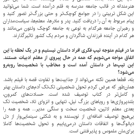
هنرمندانه در قالب جامعه‌ مدرسه به قلم درآمده است. شما می‌توانید
این شکل تربیتی را در جوامع کوچک‌تر و حتی بزرگ‌تر تصور کنید و
پیام مربوط به آن را دریافت کنید. پدر و مادرها، معلم‌ها، سیاست‌مداران
و رهبران جامعه هرکدام به نوعی به جامعه کوچک ولتون می‌مانند و
هر کدام در آینده فرزندان، شاگردان و مردم یک کشور تاثیرگذارند.
ما در فیلم متوجه تیپ فکری افراد داستان نیستیم و در یک لحظه با این
اتفاق مواجه می‌شویم که همه در حال پیروی از معلم ادبیات هستند.
این تیپ‌ها در داستان آمده است و مخاطب با شخصیت‌ها روبه‌رو
می‌شود؟
بله، قطعا همین نکته می‌تواند از جذابیت‌ها و تفاوت قصه با فیلم باشد.
همان‌طور که عرض کردم تحول شخصیتی تک‌تک آدم‌های داستان بهتر
و کامل‌تر در کتاب توصیف شده است. حسادت‌های کمرون،
بلندپروازی‌ها و رویاهای بزرگ نیل، تنهایی و انزوای تاد، شخصیت تک
بعدی معلم لاتین، شخصیت سخت و سنگی مدیر... همه و همه را
بی‌هیچ توصیف اضافه‌ای از نویسنده و به شکلی سینمایی‌وار از دل
دیالوگ‌ها و اتفاقات داستان درمی‌یابیم و تحول شخصیت‌ها کاملا
برای‌مان ملموس و پذیرفتنی ا‌ست.