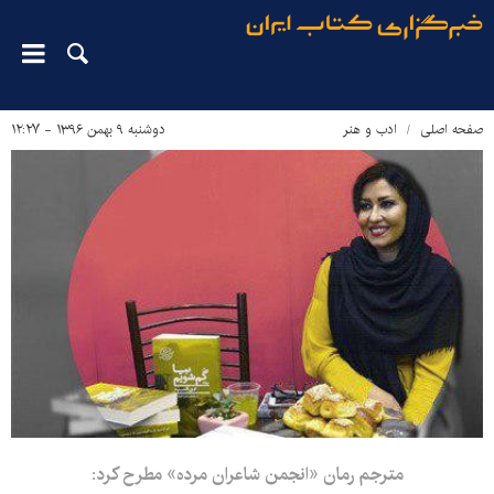
صفحه اصلی
ادب و هنر
دوشنبه ۹ بهمن ۱۳۹۶ - ۱۲:۲۷
مترجم رمان «انجمن شاعران مرده» مطرح کرد: