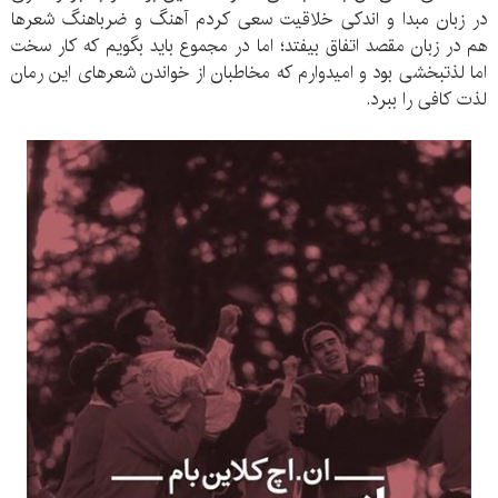
در زبان مبدا و اندکی خلاقیت سعی کردم آهنگ و ضرباهنگ شعرها
هم در زبان مقصد اتفاق بیفتد؛ اما در مجموع باید بگویم که کار سخت
اما لذتبخشی بود و امیدوارم که مخاطبان از خواندن شعرهای این رمان
لذت کافی را ببرد.