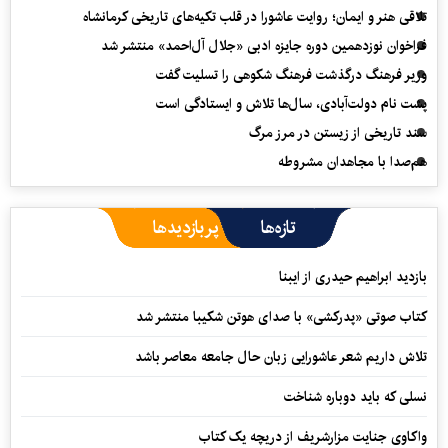
تلاقی هنر و ایمان؛ روایت عاشورا در قلب تکیه‌های تاریخی کرمانشاه
فراخوان نوزدهمین دوره جایزه ادبی «جلال آل‌احمد» منتشر شد
وزیر فرهنگ درگذشت فرهنگ شکوهی را تسلیت گفت
پشت نام دولت‌آبادی، سال‌ها تلاش و ایستادگی است
سند تاریخی از زیستن در مرز مرگ
هم‌صدا با مجاهدان مشروطه
تازه‌ها
پربازدیدها
بازدید ابراهیم حیدری از ایبنا
کتاب صوتی «پدرکشی» با صدای هوتن شکیبا منتشر شد
تلاش داریم شعر عاشورایی زبان حال جامعه معاصر باشد
نسلی که باید دوباره شناخت
واکاوی جنایت مزارشریف از دریچه یک کتاب