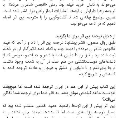
می‌خواند به دنبال خرید فیلم بود. رمان «انجمن شاعران مرده» با
ترجمه زهرا طراوتی و توسط انتشارات نیماژ راهی بازار نشر شده است.
همین موضوع بهانه‌‌ای شد تا گفت‌وگویی را با مترجم این اثر انجام
دهیم که در ادامه می‌خوانید.
از دلایل ترجمه این اثر برای ما بگویید.
طبق روال معمول، ناشر پیشنهاد ترجمه این اثر را داد و از آنجا که فیلم
«انجمن شاعران مرده» را دیده بودم و تمام قصه تاثیرگذار آن در ذهنم
ثبت شده بود و نیز ارتباط دنیای قصه با شعر و ادبیات و تدریس که از
دغدغه‌های دوست‌داشتنی من هم است در آن به شدت وجود داشت،
درجا پذیرفتم و با دنیایی از عشق و هیجان و علاقه ترجمه کلمه به
کلمه‌اش را شروع کردم.
این کتاب پیش از این هم در ایران ترجمه شده است اما هیچ‌وقت
نتوانست مانند فیلمش موفق باشد. به نظر شما برای ترجمه شما اتفاقی
می‌افتد؟
این اثر پیش از این توسط زنده‌یاد حمید خادمی منتشر شده بود که
بسیار ترجمه ارزشمندی ا‌ست اما تا مدت‌ها تجدید چاپ نشده و به