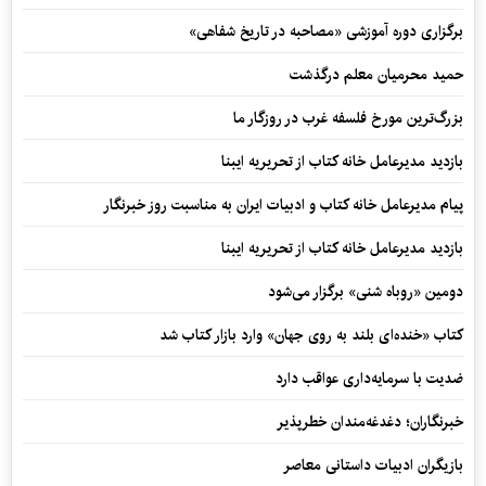
برگزاری دوره آموزشی «مصاحبه در تاریخ شفاهی»
حمید محرمیان معلم درگذشت
بزرگ‌ترین مورخ فلسفه غرب در روزگار ما
بازدید مدیرعامل خانه کتاب از تحریریه ایبنا
پیام مدیرعامل خانه کتاب و ادبیات ایران به مناسبت روز خبرنگار
بازدید مدیرعامل خانه کتاب از تحریریه ایبنا
دومین «روباه شنی» برگزار می‌شود
کتاب «خنده‌ای بلند به روی جهان» وارد بازار کتاب شد
ضدیت با سرمایه‌داری عواقب دارد
خبرنگاران؛ دغدغه‌مندان خطرپذیر
بازیگران ادبیات داستانی معاصر