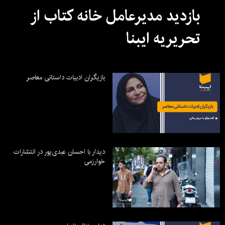
بازدید مدیرعامل خانه کتاب از
تحریریه ایبنا
بازیگران ادبیات داستانی معاصر
دیدار با احسان عبدی‌پور در انتشارات
خوارزمی