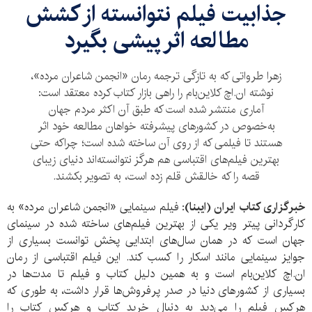
جذابیت فیلم نتوانسته‌ از کشش
مطالعه اثر پیشی بگیرد
زهرا طرواتی که به تازگی ترجمه رمان «انجمن شاعران مرده»،
نوشته ان.اچ کلاین‌بام را راهی بازار کتاب کرده معتقد است:
آماری منتشر شده است که طبق آن اکثر مردم جهان
به‌خصوص در کشورهای پیشرفته خواهان مطالعه خود اثر
هستند تا فیلمی که از روی آن ساخته شده است؛ چراکه حتی
بهترین فیلم‌های اقتباسی هم هرگز نتوانسته‌اند دنیای زیبای
قصه را که خالقش قلم زده است، به تصویر بکشند.
خبرگزاری کتاب ایران (ایبنا):
فیلم سینمایی «انجمن شاعران مرده» به
کارگردانی پیتر ویر یکی از بهترین فیلم‌های ساخته شده در سینمای
جهان است که در همان سال‌های ابتدایی پخش توانست بسیاری از
جوایز سینمایی مانند اسکار را کسب کند. این فیلم اقتباسی از رمان
ان.اچ کلاین‌بام است و به همین دلیل کتاب و فیلم تا مدت‌ها در
بسیاری از کشورهای دنیا در صدر پرفروش‌ها قرار داشت، به طوری که
هرکس فیلم را می‌دید به دنبال خرید کتاب و هرکس کتاب را