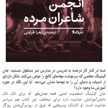
شما در کنار کار ترجمه به تدریس در مدارس نیز مشغول هستید. جان
کیتینگ معلمی که سرنوشت بچه‌های کالج را عوض می‌کند، شکل تازه‌ای
از ادبیات و دنیای آن را به بچه‌ها نشان می‌دهد. آیا این نگاه در حوزه
آموزش ما وجود دارد؟
جان کیتینگ شخصیت اصلی قصه همان‌طور که برای تک تک
دانش‌آموزانش جذابیت دارد برای مخاطب این کتاب هم سراسر
جذابیت است. او تک‌تک پسرهایی که غرق در روزمرگی‌شان روزگار