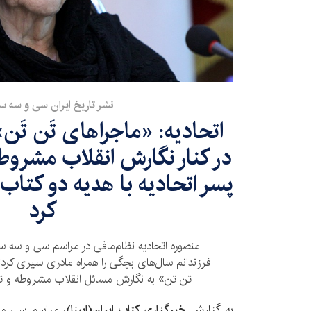
نشر تاریخ ایران سی و سه س
اتحادیه: «ماجراهای تَن تَن» 
در کنار نگارش انقلاب مشروط
پسر اتحادیه با هدیه دو کتاب
کرد
منصوره اتحادیه نظام‌مافی در مراسم سی و سه سا
فرزندانم سال‌های بچگی را همراه مادری سپری کردند
تن تن» به نگارش مسائل انقلاب مشروطه و تاری
به گزارش
خبرگزاری کتاب ایران(ایبنا)،
مراسم سی و س