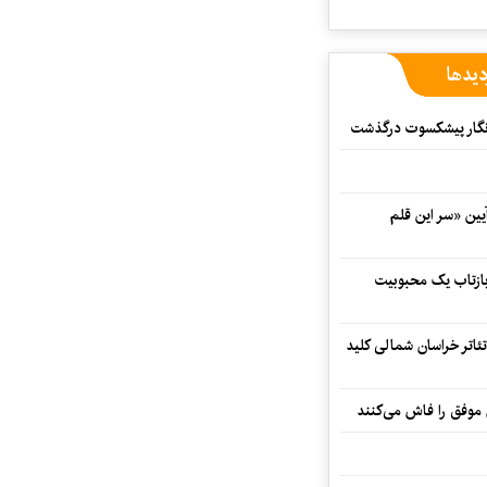
دیدها
مه‌نگار پیشکسوت درگذشت
 در آیین «سر این قلم
 بازتاب یک محبوبیت
تئاتر خراسان شمالی کلید
 موفق را فاش می‌کنند