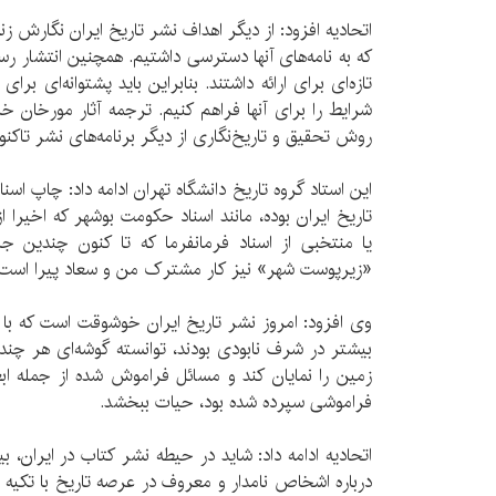
اتحادیه افزود: از دیگر اهداف نشر تاریخ ایران نگارش ز
که به نامه‌های آنها دسترسی داشتیم. همچنین انتشار رس
تازه‌ای برای ارائه داشتند. بنابراین باید پشتوانه‌ای بر
شرایط را برای آنها فراهم کنیم. ترجمه آثار مورخان خا
روش تحقیق و تاریخ‌نگاری از دیگر برنامه‌های نشر تاکنو
این استاد گروه تاریخ دانشگاه تهران ادامه داد: چاپ اسن
تاریخ ایران بوده، مانند اسناد حکومت بوشهر که اخیر
یا منتخبی از اسناد فرمانفرما که تا کنون چندین جل
«زیرپوست شهر» نیز کار مشترک من و سعاد پیرا است.
وی افزود: امروز نشر تاریخ ایران خوشوقت است که با 
بیشتر در شرف نابودی بودند، توانسته گوشه‌ای هر چند 
زمین را نمایان کند و مسائل فراموش شده از جمله اب
فراموشی سپرده شده بود، حیات ببخشد.
اتحادیه ادامه داد: شاید در حیطه نشر کتاب در ایران،
درباره اشخاص نامدار و معروف در عرصه تاریخ با تکیه بر