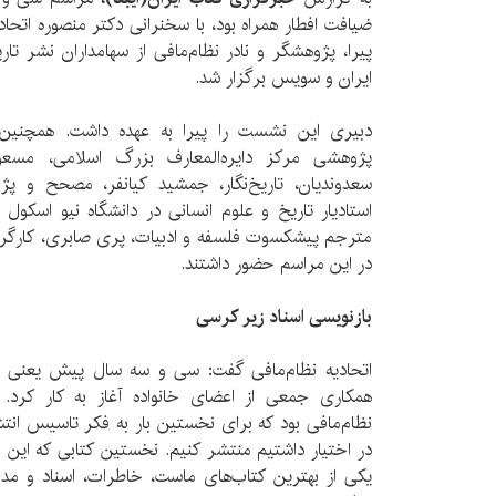
ضیافت افطار همراه بود، با سخنرانی دکتر منصوره اتحاد
ایران و سویس برگزار شد.
دبیری این نشست را پیرا به عهده داشت. همچنین
پژوهشی مرکز دایره‌المعارف بزرگ اسلامی، مسعود
سعدوندیان، تاریخ‌نگار، جمشید کیانفر، مصحح و پژ
استادیار تاریخ و علوم انسانی در دانشگاه نیو اسکول
مترجم پیشکسوت فلسفه و ادبیات، پری صابری، کارگردان
در این مراسم حضور داشتند.
بازنویسی اسناد زیر کرسی
همکاری جمعی از اعضای خانواده آغاز به کار کرد. با
نظام‌مافی بود که برای نخستین بار به فکر تاسیس انتشار
در اختیار داشتیم منتشر کنیم. نخستین کتابی که این ن
یکی از بهترین کتاب‌های ماست، خاطرات، اسناد و مد