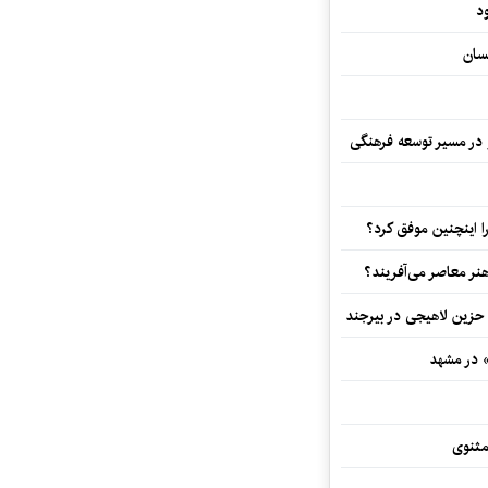
د
سان
و در مسیر توسعه فرهنگی
 اینچنین موفق کرد؟
هنر معاصر می‌آفریند؟
 حزین لاهیجی در بیرجند
» در مشهد
مثنوی