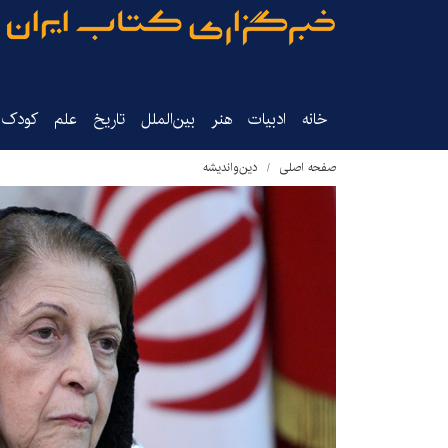
خانه
ادبیات
هنر
بین‌الملل
تاریخ‌
علم
کودک‌و
صفحه اصلی
دین‌واندیشه