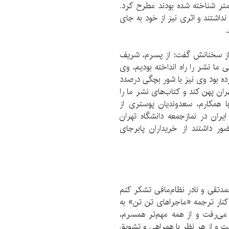
متر شناخته شده‌ بودند مطرح کرد.
داشتند و اثری نیز از خود به جای
.
 از سخنانش گفت: از پسرم، شریف
ما نشر را راه انداخته بودیم، وی
رده بود وی نیز با شور بچگی درصدد
ان پهن کند و کتاب‌های نشر ما را
 همکارم، سعدوندیان پوستری از
ران در نمازجمعه دانشگاه تهران
ر داشتند از خریداران پابرجای
محمدتقی و نادر نظام‌مافی تشکر کنم
کنار ترجمه «ماجراهای تن تن» به
می‌رفت و از همه مهم‌تر همسرم،
ت و از هر نظر با همراهی و تشویق