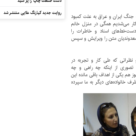
دست صنعت چاپ را پرُ کنید
روایت جدید کیارنگ علایی منتشر شد
ولانی زمستان 62 و در بحبوبه جنگ ایران و عراق به علت کمبود
ار می‌شدیم همگی در منزل خانم
 دست‌خط‌های اسناد و خاطرات را
سعدوندیان متن را ویرایش و سپس
و نظراتی که طی کار و تجربه در
چ تصوری از اینکه چه راهی و چه
ز هم یکی از اهداف باقی مانده این
طرف خانواده‌های دیگر به ما سپرده