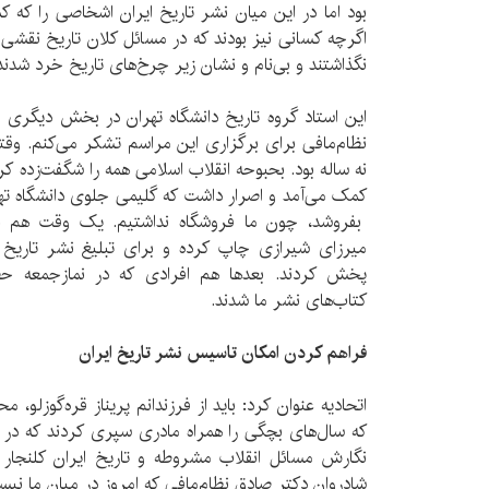
بود اما در این میان نشر تاریخ ایران اشخاصی را که ک
اگرچه کسانی نیز بودند که در مسائل کلان تاریخ نقشی ن
نگذاشتند و بی‌نام و نشان زیر چرخ‌های تاریخ خرد شدند
این استاد گروه تاریخ دانشگاه تهران در بخش دیگری
نظام‌مافی برای برگزاری این مراسم تشکر می‌کنم. وقتی 
نه ساله بود. بحبوحه انقلاب اسلامی همه را شگفت‌زده ک
کمک می‌آمد و اصرار داشت که گلیمی جلوی دانشگاه تهر
بفروشد، چون ما فروشگاه نداشتیم. یک وقت هم با
میرزای شیرازی چاپ کرده و برای تبلیغ نشر تاریخ ای
پخش کردند. بعدها هم افرادی که در نمازجمعه حضو
کتاب‌های نشر ما شدند.
فراهم کردن امکان تاسیس نشر تاریخ ایران
اتحادیه عنوان کرد: باید از فرزندانم پریناز قره‌گوزلو، 
که سال‌های بچگی را همراه مادری سپری کردند که در 
نگارش مسائل انقلاب مشروطه و تاریخ ایران کلنجار 
شادروان دکتر صادق نظام‌مافی که امروز در میان ما نیس