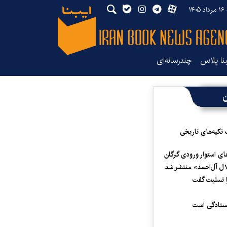
۱۴
بنا پلاس
چندرسانه‌ای
ن
 تکیه‌های تاریخی
ای استوار ورودی گرگان
لال آل‌احمد» منتشر شد
 تسلیت گفت
یستادگی است