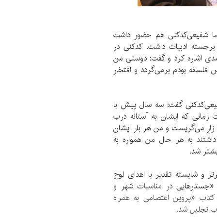
ا شفیعی‌کدکنی هم حضور داشت
 برجسته ادبیات داشت. کدکنی در
حمدی اشاره کرد و گفت: دوستی من
فوق‌لیسانس فلسفه بودم برمی‌گردد و افتخار
فیعی‌کدکنی گفت: سه سال پیش با
زمانی که ایشان به آستانه درب
زار می‌گریست و من هر بار ایشان
اشتند به هر حال من همواره به
یشتر شد.
تر و شایسته تقدیر با اهدای لوح
«جستارهایی
در مناسبات
شهر
و
کتاب «پروین اعتصامی به همراه
ب تجلیل شد.