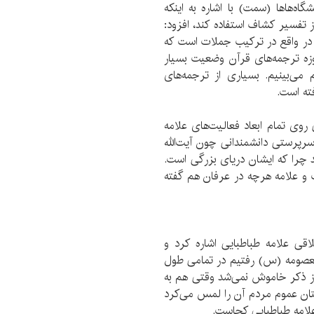
ه‌هاها (سمت) با اشاره به اینکه
 تفسیر کشاف استفاده کند، افزود:
و در واقع در ترکیب جملات است که
وزه ترجمه‌های قرآن وضعیت بسیار
می‌بینیم. بسیاری از ترجمه‌های
ته است.
 روی تمام ابعاد فعالیت‌های علامه
سرپرستی دانشمندانی چون آیت‌الله
ند چرا که ایشان دریای بزرگی است.
 و علامه هرچه در عرفان هم گفته
ی علامه طباطبایی اشاره کرد و
معصومه (س) رفتیم در تمامی طول
 از ذکر خاموش نمی‌شد وقتی هم به
ان عموم مردم آن را لمس می‌کرد
امه طباطبایی کجاست.