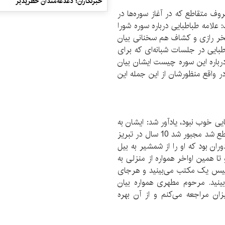
خبرنگاران؛ دغدغه‌مندان خطرپذیر
وف متقاطع که در آغاز سوره‌ها در
 علامه طباطبایی درباره سوره شورا
فخر رازی و کشاف هم سخنانی بیان
بایی در جلسات شبانه‌ای که برای
درباره این سوره چیست ایشان بیان
در واقع منظورشان از این جمله این
یی خوب نبود، یادآور شد: ایشان به
گفته خودش با یتیمی بزرگ شده و وقتی شهریه وی قطع شد مجبور شد 10 سال در تبریز
ران بود که او را از شمشیر به بیل
ا همین اواخر همواره از منزلی به
تأسیس یک مکتب می‌بینید و هرجای
ینید. مرحوم مطهری همواره بیان
ان مراجعه می‌کنم و از آن بهره