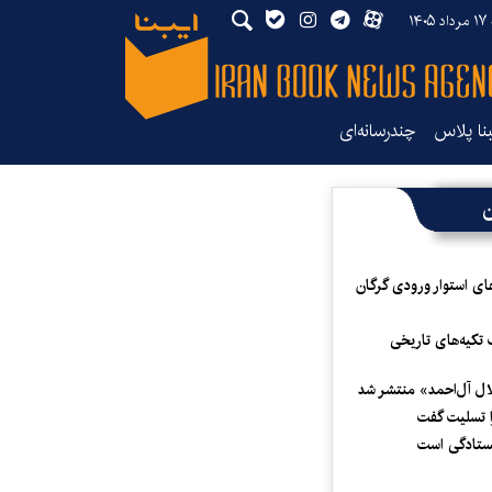
۱۴۰
بنا پلاس
چندرسانه‌ای
ن
ای استوار ورودی گرگان
 تکیه‌های تاریخی
لال آل‌احمد» منتشر شد
 تسلیت گفت
یستادگی است