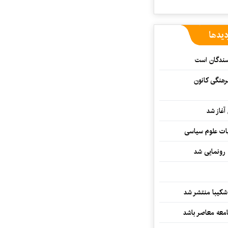
دیدها
یسندگان است
رهنگی کانون
غاز شد
ات علوم سیاسی
 رونمایی شد
کیبا منتشر شد
معه معاصر باشد