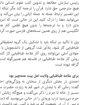
رئیس سازمان مطالعه و تدوین کتب علوم انسانی دانشگا
هیچ مترجمی حق ندارد قرآن را ترجمه کند مگر اینکه از
این تفسیر ارتباط جمله به جمله آیاتی را بیان می‌کند 
می‌توانید معنا را درک کنید این در حالی است که امر
بدی دارد و ما ترجمه‌ها را بدون هیچ نظمی کنار هم 
انگلیسی هم از روی همین نسخه‌های فارسی صورت گرف
وی با تاکید بر اینکه باید با تشکیل یک گروه تحقیقاتی
طباطبایی کار شود، یادآور شد: گروهی از دانشجویان با 
جوادی آملی می‌توانند روی آثار علامه طباطبایی کار کن
روش کار علامه طباطبایی در فلسفه هم همین‌گونه است
گزافه نبوده است.
برای علامه طباطبایی ولایت اهل بیت همه‌چیز بود
احمدی در بخش دیگری از سخنان به ویژگی‌های اخلاق
گفت: زمانی که با ایشان در شهر قم به زیارت حضرت 
مسیر از خانه تا حرم را ذکر می‌گفت و هیچ‌گاه زبانش
حرم می‌رسید درب ورودی را در حالی می‌بوسید که دست
و پس از آن در جمعیت گم می‌شد و کسی نمی‌دانست عل