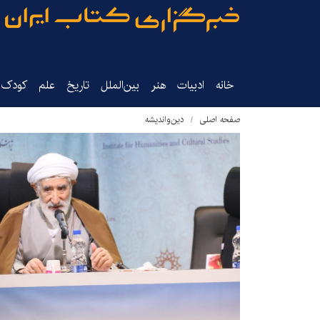
خانه
ادبیات
هنر
بین‌الملل
تاریخ‌
علم
کودک‌و
صفحه اصلی
دین‌واندیشه