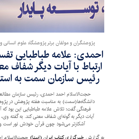
پژوهشگران و مولفان برتر پژوهشگاه علوم انسانی 
احمدی: علامه طباطبایی تفسیر
ارتباط با آیات دیگر شفاف مع
رئیس سازمان سمت به استا
حجت‌الاسلام احمد احمدی، رئیس سازمان مطالعه
دانشگاه‌ها(سمت) به مناسبت هفته پژوهش در پژوه
فرهنگی گفت: تلاش علامه طباطبایی این بود که آیات
آیات دیگر به گونه‌ای شفاف معنی کند. به گفته وی،
آشکارتر می‌شود چون قرآن خودش نور است و نیا
به گزارش
خبرگزاری کتاب ایران (ایبنا)
حجت‌الاسلام اح