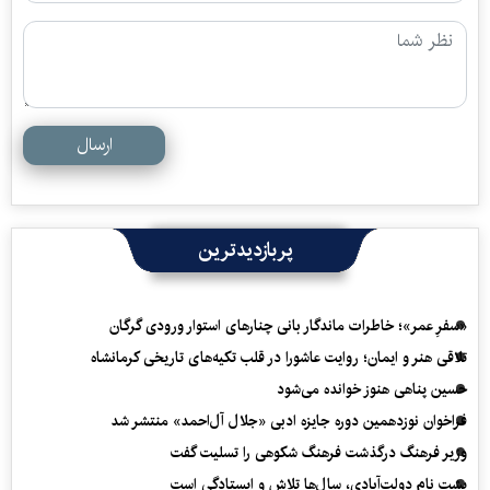
ارسال
پربازدیدترین
«سفرِ عمر»؛ خاطرات ماندگار بانی چنارهای استوار ورودی گرگان
تلاقی هنر و ایمان؛ روایت عاشورا در قلب تکیه‌های تاریخی کرمانشاه
حسین پناهی هنوز خوانده می‌شود
فراخوان نوزدهمین دوره جایزه ادبی «جلال آل‌احمد» منتشر شد
وزیر فرهنگ درگذشت فرهنگ شکوهی را تسلیت گفت
پشت نام دولت‌آبادی، سال‌ها تلاش و ایستادگی است