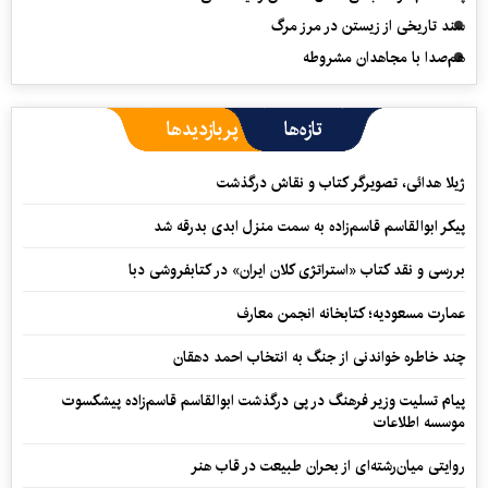
سند تاریخی از زیستن در مرز مرگ
هم‌صدا با مجاهدان مشروطه
تازه‌ها
پربازدیدها
ژیلا هدائی، تصویرگر کتاب و نقاش درگذشت
پیکر ابوالقاسم قاسم‌زاده به سمت منزل ابدی بدرقه شد
بررسی و نقد کتاب «استراتژی کلان ایران» در کتابفروشی دبا
عمارت مسعودیه؛ کتابخانه انجمن معارف
چند خاطره خواندنی از جنگ به انتخاب احمد دهقان
پیام تسلیت وزیر فرهنگ در پی درگذشت ابوالقاسم قاسم‌زاده پیشکسوت
موسسه اطلاعات
روایتی میان‌رشته‌ای از بحران طبیعت در قاب هنر