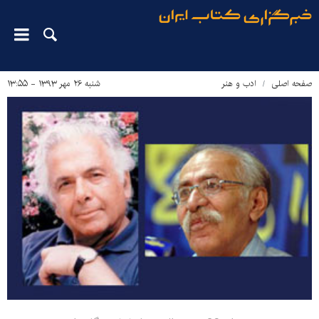
صفحه اصلی
ادب و هنر
شنبه ۲۶ مهر ۱۳۹۳ - ۱۳:۵۵