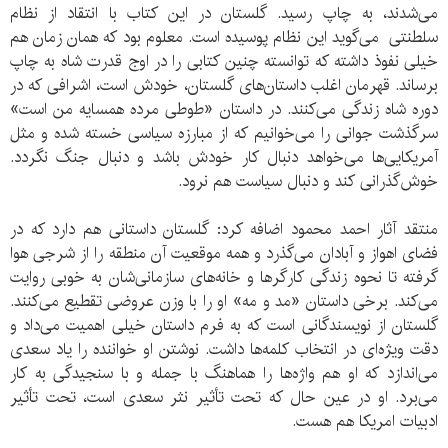
می‌شدند، به چاپ رسید. گلستان در این کتاب با انتقاد از نظام
سلطنتی می‌گوید این نظام پوسیده است. معلوم بود که همان زمان هم
خیلی نفوذ داشته که توانسته چنین کتابی را در اوج قدرت شاه به چاپ
برساند. قهرمان اغلب داستان‌های گلستان، خودش است، اشرافی که در
دوره شاه زندگی می‌کنند. در داستان «طوطی مرده همسایه من است»
سرگذشت جوانی را می‌خوانیم که از مبارزه سیاسی خسته شده و مثل
آمریکایی‌ها می‌خواهد دنبال کار خودش باشد و دنبال جنگ نگردد.
خوش‌گذرانی کند و دنبال سیاست هم نرود.
منتقد آثار احمد محمود اضافه کرد: گلستان داستانی هم دارد که در
فضای اهواز و آبادان می‌گذرد و همه موقعیت آن منطقه را از شرجی هوا
گرفته تا نحوه زندگی کارگرها و خانه‌های سازمانی‌شان به خوبی روایت
می‌کند. برخی داستان «مد و مه» او را با وزن عروضی تقطیع می‌کنند.
گلستان از نویسندگانی است که به فرم داستان خیلی اهمیت می‌داد و
دقت ویژه‌ای در انتخاب کلمه‌ها داشت. نوشتن او خواننده را یاد سعدی
می‌اندازد که او هم واژه‌ها را هماهنگ با جمله و با سنجیدگی به کار
می‌برد. او در عین حال که تحت تأثیر نثر سعدی است، تحت تأثیر
ادبیات امریکا هم هست.