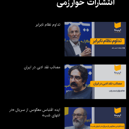
انتشارات خوارزمی
تداوم نظام نابرابر
مصائب نقد ادبی در ایران
ایده اقتباس معکوس از سریال «در
انتهای شب»