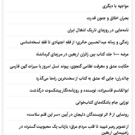
مواجهه با دیگری
بحران اخلاق و جنون قدرت
نامه‌هایی در روزهای تاریک اشغال ایران
زندگی و زمانه عبدالحسین حائری؛ از فقهِ اجتهادی تا فقهِ نسخه‌شناسی
عرضه ۱۰۰۰ جلد کتاب بین زائران اربعین در مرزهای کرمانشاه
حکایت عشق و معرفت نظامی گنجوی، پیوند نسل امروز با میراث کهن فارسی
چالدران؛ جایی که عشق به کتاب از سخت‌ترین راه‌ها می‌گذرد
ابوالقاسم قاسم‌زاده، نویسنده و روزنامه‌نگار پیشکسوت درگذشت
نوزایی جام باشگاه‌های کتاب‌خوانی
رونمایی از ۶ اثر نویسندگان دلیجان در آیین «سر این قلم سلامت»
از تصویر رهبر شهید تا قلب مردم عراق؛ بازتاب یک محبوبیت گسترده در
راهپیمایی اربعین