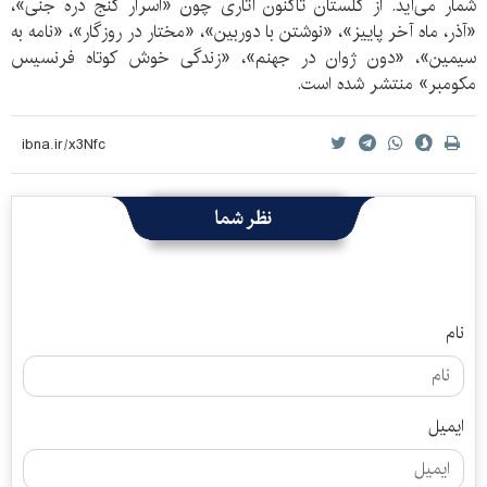
شمار می‌آید. از گلستان تاکنون آثاری چون «اسرار گنج دره جنی»،
«آذر، ماه آخر پاییز»، «نوشتن با دوربین»، «مختار در روزگار»، «نامه به
سیمین»، «دون ژوان در جهنم»، «زندگی خوش کوتاه فرنسیس
مکومبر» منتشر شده است.
نظر شما
نام
ایمیل