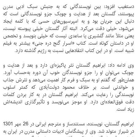
دستغیب افزود: بین نویسندگانی که به جنبش سبک ادبی مدرن
پیوستند، گلستان بعد از هدایت و چوبک جزو نویسندگانی است که
دنبال این جریان بود و به امپرسیون‌های حسی که با کلمه ایجاد
می‌شود، خیلی دقت می‌کرد. البته آثار گلستان خیلی پیوسته نیست،
یعنی مثلاً مانند گلشیری یا ساعدی نیست که خیلی بنویسد و تخصص
او در داستان کوتاه است. کتاب «اسرار گنج دره جنی» بیشتر به فیلم
شبیه است. او در این کتاب انتقادهایی نسبت به رژیم گذشته دارد.
وی ادامه داد: ابراهیم گلستان نثر پاکیزه‌ای دارد و بعد از هدایت و
چوبک می‌توان او را جزو نویسندگان خوب آن دوره به‌حساب آورد.
همان‌طور که گفتم او به سبک و فرم کار اهمیت می‌دهد و نثرش جذاب
و خواندنی است. بر خلاف محمود دولت‌آبادی که کمتر اسلوب
نویسندگی را رعایت می‌کند. ابراهیم گلستان در به کار بردن کلمات
دقت فوق‌العاده‌ای دارد. او موجز می‌نویسد و تأثیرگذاری اندیشه‌اش
زیاد است.
ابراهیم گلستان، نویسنده، مستندساز و مترجم ایرانی در 26 مهر 1301
در شیراز متولد شد. وی از پیشگامان ادبیات داستانی مدرن در ایران به