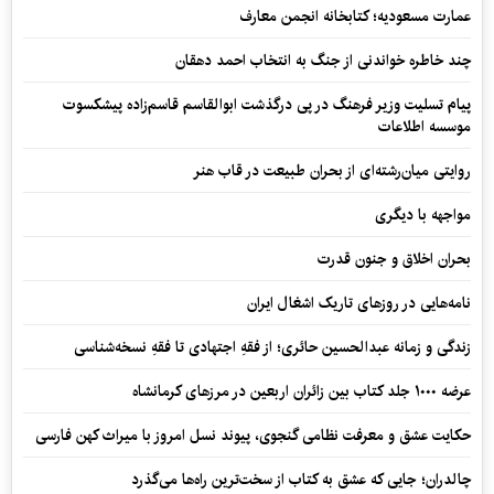
عمارت مسعودیه؛ کتابخانه انجمن معارف
چند خاطره خواندنی از جنگ به انتخاب احمد دهقان
پیام تسلیت وزیر فرهنگ در پی درگذشت ابوالقاسم قاسم‌زاده پیشکسوت
موسسه اطلاعات
روایتی میان‌رشته‌ای از بحران طبیعت در قاب هنر
مواجهه با دیگری
بحران اخلاق و جنون قدرت
نامه‌هایی در روزهای تاریک اشغال ایران
زندگی و زمانه عبدالحسین حائری؛ از فقهِ اجتهادی تا فقهِ نسخه‌شناسی
عرضه ۱۰۰۰ جلد کتاب بین زائران اربعین در مرزهای کرمانشاه
حکایت عشق و معرفت نظامی گنجوی، پیوند نسل امروز با میراث کهن فارسی
چالدران؛ جایی که عشق به کتاب از سخت‌ترین راه‌ها می‌گذرد