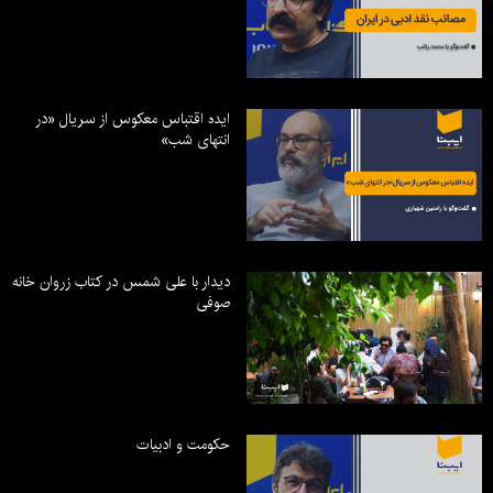
ایده اقتباس معکوس از سریال «در
انتهای شب»
دیدار با علی شمس در کتاب زروان خانه
صوفی
حکومت و ادبیات