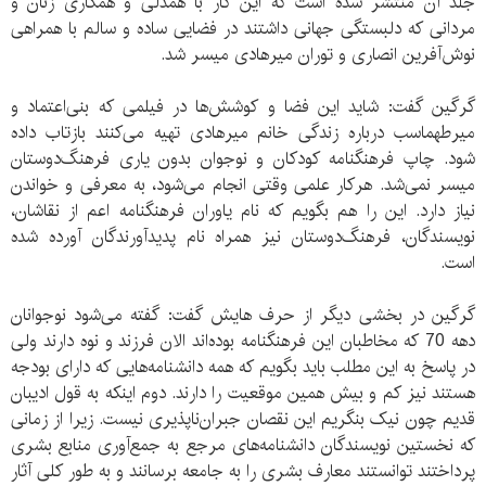
جلد آن منتشر شده است که این کار با همدلی و همکاری زنان و
مردانی که دلبستگی جهانی داشتند در فضایی ساده و سالم با همراهی
نوش‌آفرین انصاری و توران میرهادی میسر شد.
گرگین گفت: شاید این فضا و کوشش‌ها در فیلمی که بنی‌اعتماد و
میرطهماسب درباره زندگی خانم میرهادی تهیه می‌کنند بازتاب داده
شود. چاپ فرهنگنامه کودکان و نوجوان بدون یاری فرهنگ‌دوستان
میسر نمی‌شد. هرکار علمی وقتی انجام می‌شود، به معرفی و خواندن
نیاز دارد. این را هم بگویم که نام یاوران فرهنگنامه اعم از نقاشان،
نویسندگان، فرهنگ‌دوستان نیز همراه نام پدیدآورندگان آورده شده
است.
گرگین در بخشی دیگر از حرف هایش گفت: گفته می‌شود نوجوانان
دهه 70 که مخاطبان این فرهنگنامه بوده‌‌اند الان فرزند و نوه دارند ولی
در پاسخ به این مطلب باید بگویم که همه دانشنامه‌هایی که دارای بودجه
هستند نیز کم و بیش همین موقعیت را دارند. دوم اینکه به قول ادیبان
قدیم چون نیک بنگریم این نقصان جبران‌ناپذیری نیست. زیرا از زمانی
که نخستین نویسندگان دانشنامه‌های مرجع به جمع‌آوری منابع بشری
پرداختند توانستند معارف بشری را به جامعه برسانند و به طور کلی آثار