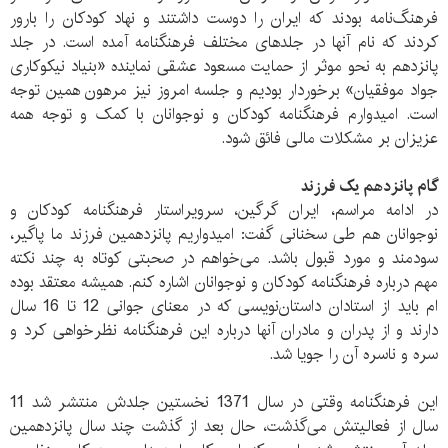
فرهنگ‌نامه بودند که ایران را دوست داشتند و نهاد کودکان را بارور
کردند که نام آنها در جلدهای مختلف فرهنگنامه آمده است. در جلد
پانزدهم به نحو موثر از حمایت مسعود عشقی نماینده «بنیاد نیکوکاری
جواد موفقیان» برخوردار بودیم و جلسه امروز نیز مرهون همین توجه
است. امیدوارم فرهنگنامه کودکان و نوجوانان با کمک و توجه همه
عزیزان بر مشکلات مالی فائق شود.
گام پانزدهم یک فرزند
در ادامه مراسم، ایران گرگین، سرویراستار فرهنگنامه کودکان و
نوجوانان هم طی سخنانی گفت: امیدواریم پانزدهمین فرزند ما پاگیر،
سودمند و مورد قبول باشد. می‌خواهم در صحبتی کوتاه به چند نکته
مهم درباره فرهنگنامه کودکان و نوجوانان اشاره کنم. همیشه معتقد بوده
ام باید از استادان داستان‌نویسی که در معنای جوانی 12 تا 16 سال
دارند و از پدران و مادران آنها درباره این فرهنگنامه نظرخواهی کرد و
سره و ناسره آن را جویا شد.
این فرهنگنامه وقتی در سال 1371 نخستین جلدش منتشر شد 11
سال از فعالیتش می‌گذشت، حال بعد از گذشت چند سال پانزدهمین