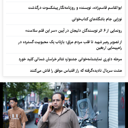
ابوالقاسم قاسم‌زاده، نویسنده و روزنامه‌نگار پیشکسوت درگذشت
نوزایی جام باشگاه‌های کتاب‌خوانی
رونمایی از ۶ اثر نویسندگان دلیجان در آیین «سر این قلم سلامت»
از تصویر رهبر شهید تا قلب مردم عراق؛ بازتاب یک محبوبیت گسترده در
راهپیمایی اربعین
مرحله داوری نمایشنامه‌خوانی جشنواره تئاتر خراسان شمالی کلید خورد
هشت سریال نادیده‌گرفته که راز اقتباس موفق را فاش می‌کنند