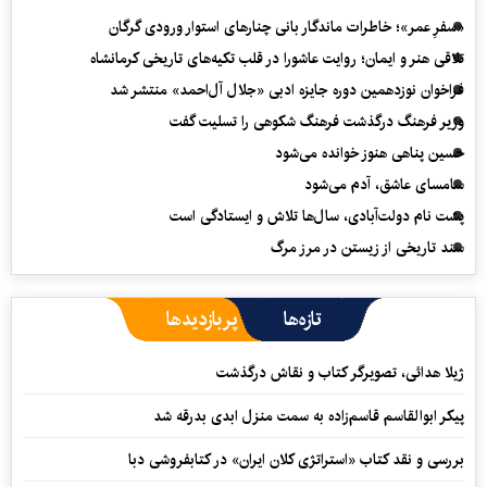
«سفرِ عمر»؛ خاطرات ماندگار بانی چنارهای استوار ورودی گرگان
تلاقی هنر و ایمان؛ روایت عاشورا در قلب تکیه‌های تاریخی کرمانشاه
فراخوان نوزدهمین دوره جایزه ادبی «جلال آل‌احمد» منتشر شد
وزیر فرهنگ درگذشت فرهنگ شکوهی را تسلیت گفت
حسین پناهی هنوز خوانده می‌شود
سامسای عاشق، آدم می‌شود
پشت نام دولت‌آبادی، سال‌ها تلاش و ایستادگی است
سند تاریخی از زیستن در مرز مرگ
تازه‌ها
پربازدیدها
ژیلا هدائی، تصویرگر کتاب و نقاش درگذشت
پیکر ابوالقاسم قاسم‌زاده به سمت منزل ابدی بدرقه شد
بررسی و نقد کتاب «استراتژی کلان ایران» در کتابفروشی دبا