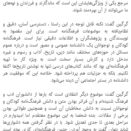
مرجع یکی از ویژگی‌هایشان این است که ماندگارند و فرزندان و نوه‌های
ما می‌توانند از آن بهره‌مند شوند.
گرگین گفت: نکته قابل توجه در این راستا ، دسترسی آسان، دقیق و
نظام‌یافته به موضوعات فرهنگنامه است. برای این مقصود به
نویسندگان و پژوهشگران و اطلاعات دقیقی نیاز است. فرهنگنامه
کودکان و نوجوانان یک دانشنامه عمومی و مصور است و درباره عموم
مسائل در حوزه‌های مختلف مانند دین، تاریخ، آداب و رسوم و غیره
مدخل دارد و کارش بسیار سخت است. به ویژه کار ما تهیه
فرهنگنامه‌ای بود که مانند کتاب‌های درسی تنها به نوشتن تاریخ‌ها اکتفا
نکنیم. بلکه به جزئیات هم پرداخته شود. خلاصه این که موفقیت هر
دانشنامه در بستر اجتماعی آن دیده می‌شود.
گرگین گفت: موضوع دیگر انتقادی است که بارها از دانشوران ادب و
فرهنگ شنیده‌ام و آن فراتر بودن متن و دانش فرهنگ‌نامه کودکان و
نوجوانان نسبت به دانش مخاطبان آن است و همچنین طولانی بودن
برخی از مقالات. بنده شخصا به این موضوع معتقدم اما امیدوارم در
مراحل بعدی تا حدی تعدیل شود. با در نظر گرفتن همه دشواری‌ها
شاید بتوان گفت به وجود آوردن چنین فرهنگنامه‌ای کاری بوده است