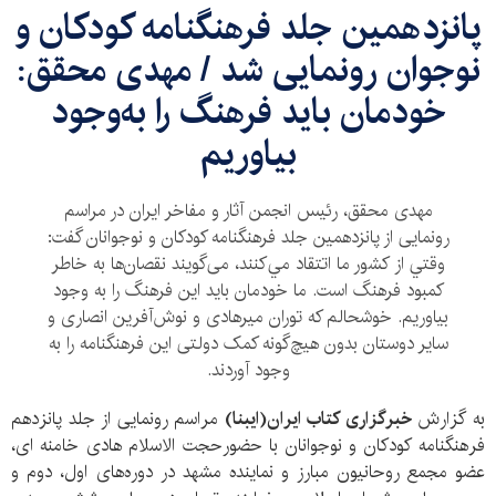
پانزدهمین جلد فرهنگنامه کودکان و
نوجوان رونمایی شد / مهدی محقق:
خودمان بايد فرهنگ را به‌وجود
بياوريم
مهدی محقق، رئیس انجمن آثار و مفاخر ایران در مراسم
رونمایی از پانزدهمین جلد فرهنگنامه کودکان و نوجوانان گفت:
وقتي از كشور ما اتتقاد مي‌كنند، می‌گویند نقصان‌ها به خاطر
کمبود فرهنگ است. ما خودمان باید این فرهنگ را به وجود
بیاوریم. خوشحالم که توران میرهادی و نوش‌آفرین انصاری و
سایر دوستان بدون هیچ‌گونه کمک دولتی این فرهنگنامه را به
وجود آوردند.
به گزارش
خبرگزاری کتاب ایران(ایبنا)
مراسم رونمایی از جلد پانزدهم
فرهنگنامه کودکان و نوجوانان با حضورحجت الاسلام هادی خامنه ای،
عضو مجمع روحانیون مبارز و نماینده مشهد در دوره‌های اول، دوم و