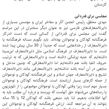
کارستان.
مجلسی برای قدردانی
مهدی محقق، رئیس انجمن آثار و مفاخر ایران و موسس بسیاری از
دایرة‌المعارف‌های فارسی نیز به عنوان دیگر سخنران در این مراسم
گفت: این مجلس برای قدردانی از کسانی است که دست اندرکار
فرهنگنامه کودکان و نوجوانان بوده‌اند. باید بگویم مساله فرهنگنامه یا
دایرة‌المعارف از رخدادهایی است که جدیداً از 30 سال پیش پیدا شده
است. ما دایرة‌المعارف در فرهنگ اسلامی مثل دایرة‌المعارف ابن‌سینا
داشته‌ایم که جنبه پزشکی داشته است و دایرة‌المعارفی که به ترتیب
حروف الفبا باشد هم داشته‌ایم اما دایرة‌المعارفی که چنین مدخل و
منابعی در آن آمده باشد نداشته‌ایم. دایرة‌المعارفی مانند دایرة‌المعارف
تشیع و دایرة‌المعارف جهان اسلام و این فرهنگنامه کودکان و نوجوانان
از جمله کارهای بسیار ارزشمند است. فرهنگنامه کودکان و نوجوانان
بسیار مهم است زیرا وقتی کودکان یا نوجوانان موضوعی را از تلویزیون
یا رسانه‌های می‌شنوند حق آنهاست که بپرسند و درباره آن مطلب باید به
آنها اطلاعات بدهیم. لذا باید منبعی باشد که کودکان 12 یا 15 ساله
بتوانند به آن مراجعه کنند. ارزش فرهنگنامه کودکان و نوجوانان این