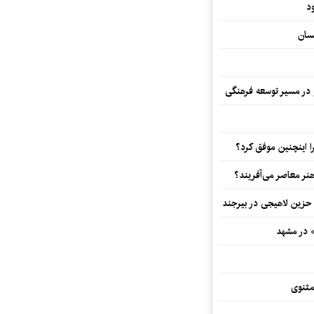
د
سان
و در مسیر توسعه فرهنگی
 اینچنین موفق کرد؟
هنر معاصر می‌آفریند؟
 حزین لاهیجی در بیرجند
» در مشهد
مثنوی