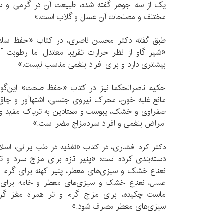
یک از سه جوهر گفته شده، طبیعت آن در گرمی و 
مختلف و مصلحات آن عسل و گلاب است.»
طبق گفته دکتر محسن ناصری، در کتاب «حفظ سلامت
«شیر گاو از نظر حرارت تقریبا معتدل اما رطوبت آ
بیشتری دارد و برای افراد بلغمی مناسب نیست.»
حکیم ناصرالحکما نیز در کتاب «حفظ صحت» این‌گونه 
مانع غلبه خون، محرک نیروی جنسی، اشتها‌آور و چاق‌ک
صفراوی و خشک، یبوست و معتادین به تریاک مفید و 
امراض بلغمی و افراد سرد‌مزاج مضر است.»
دکتر کرد افشاری، در کتاب «تغذیه در طب ایرانی، اسلام
دسته‌بندی کرده است: «پنیر تازه برای مزاج سرد و ت
نعناع خشک و سبزی‌های معطر، پنیر کهنه برای گرم 
عسل، نعناع خشک و سبزی‌های معطر و خامه برای م
ماست چکیده، برای مزاج گرم و تر همراه مغز گر
سبزی‌های معطر مصرف شود.»