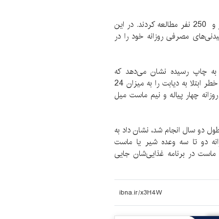
این محققان به مدت 11 سال روی بیش از چهار و هزار و 250 نفر مطالعه کردند. در این
دنی‌های مصرفی روزانه‌ خود را در
 این پژوهش که در مجله ‌«Diabetologica» به چاپ رسیده نشان می‌دهد که
مصرف 125 گرم ماست یعنی معادل یک پیاله در روز، خطر ابتلا به دیابت را به میزان 24
وزانه چهار پیاله و نیم ماست میل
ول دو سال انجام شد، نشان داد به
زانه دو تا سه وعده شیر یا ماست
است در برنامه غذایی‌شان جایی