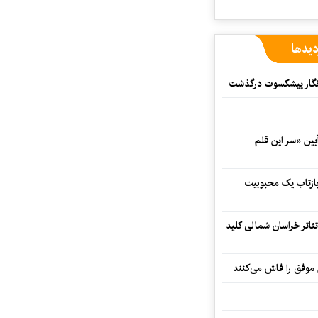
دیدها
مه‌نگار پیشکسوت درگذشت
 در آیین «سر این قلم
 بازتاب یک محبوبیت
تئاتر خراسان شمالی کلید
 موفق را فاش می‌کنند