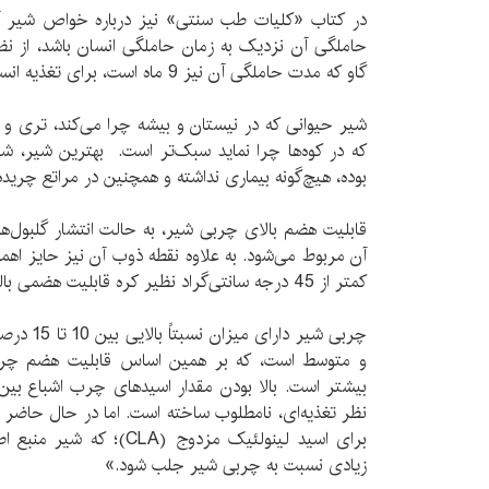
در کتاب «کلیات طب سنتی» نیز درباره خواص شیر 
حاملگی آن نزدیک به زمان حاملگی انسان باشد، از ن
گاو که مدت حاملگی آن نیز 9 ماه است، برای تغذیه انسان و به‌ویژه اطفال مناسب‌تر است.
شیر حیوانی که در نیستان و بیشه چرا می‌کند، تری و 
که در کوه‌ها چرا نماید سبک‌تر است. بهترین شیر، ش
بوده، هیچ‌گونه بیماری نداشته و همچنین در مراتع چریده
قابلیت هضم بالای چربی شیر، به حالت انتشار گلبول
آن مربوط می‌شود. به علاوه نقطه ذوب آن نیز حایز اه
کمتر از 45 درجه سانتی‌گراد نظیر کره قابلیت هضمی بالغ بر 95 درصد دارا هستند.
چربی شیر دا
و متوسط است، که بر همین اساس قابلیت هضم چربی
نظر تغذیه‌ای، نامطلوب ساخته است. اما در حال حاضر 
برای اسید لینولئیک مزدوج (
زیادی نسبت به چربی شیر جلب شود.»