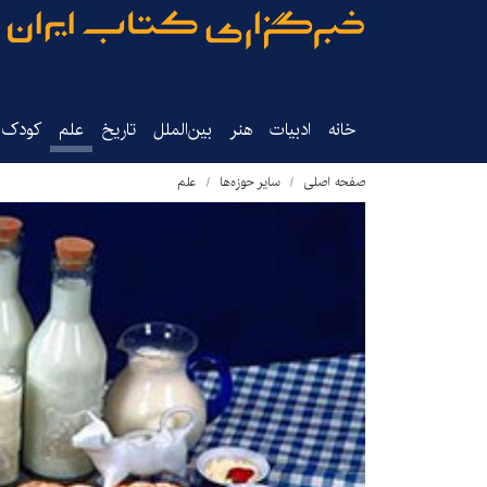
خانه
ادبیات
هنر
بین‌الملل
تاریخ‌
علم
کودک‌و
صفحه اصلی
سایر حوزه‌ها
علم