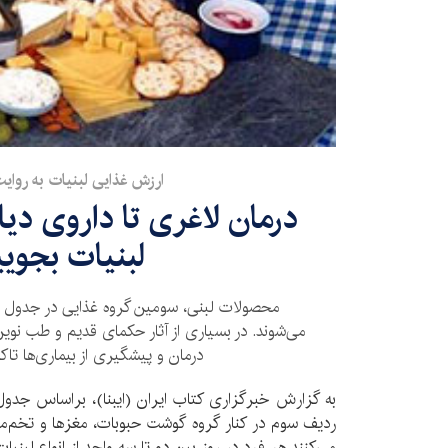
ارزش غذایی لبنیات به روای
لبنیات بجویی
محصولات لبنی، سومین گروه غذایی در جدول
می‌شوند. در بسیاری از آثار حکمای قدیم و طب نوی
درمان و پیشگیری از بیماری‌ها تا
به گزارش خبرگزاری کتاب ایران (ایبنا)، براساس جدول
ردیف سوم در کنار گروه گوشت حبوبات،‌ مغز‌ها و تخم‌
می‌کنند هر فرد در روز بین دو تا سه واحد از انواع لبنی