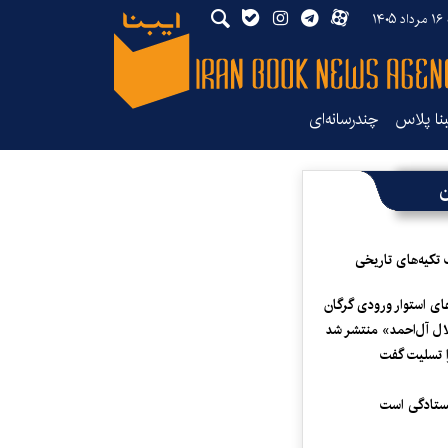
۱۴
بنا پلاس
چندرسانه‌ای
ن
 تکیه‌های تاریخی
ای استوار ورودی گرگان
لال آل‌احمد» منتشر شد
 تسلیت گفت
یستادگی است