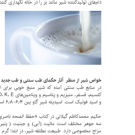
دام‌های تولیدکننده شیر مانند بز را در خانه نگهداری کنند
خواص شیر از منظر آثار حکمای طب سنتی و طب جدید
در منابع طب سنتی آمده که شیر منبع خوبی برای امل
و اسید فولیک است. اسیدیته شیر گاو بین ۶٫۴-۶٫۸ است.
حکیم محمد‌کاظم گیلانی در کتاب «حفظ الصحه ناصری
سه جوهر مختلف است: مائیت (آبی) و جبنیت ( پنی
مزاج مخصوصی دارد. طبیعت مطلقه شیر، در ابتدا گرم 