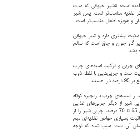
آمده است: «شیر حیوانی که مدت
ظر تغذیه مناسب‌تر است. پس شیر
مائیت بیشتری دارد و شیر حیوانی
یر گاو جوان و چاق است که سالم
 باشد.
‌های چربی و ترکیب اسیدهای چرب
میت است و چربی‌هایی با نقطه ذوب
رای میزان نسبتاً بالایی بین 10 تا 15 درصد از اسیدهای چرب با زنجیره کوتاه
 شیر از دیگر چربی‌های غذایی
بیشتر است. بالا بودن مقدار اسیدهای چرب اشباع بین 65 تا 70 درصد، چربی شیر را از
اثبات بسیاری خواص تغذیه‌ای مهم
CLA)؛ که شیر منبع اصلی آن است؛ سبب شده که توجه