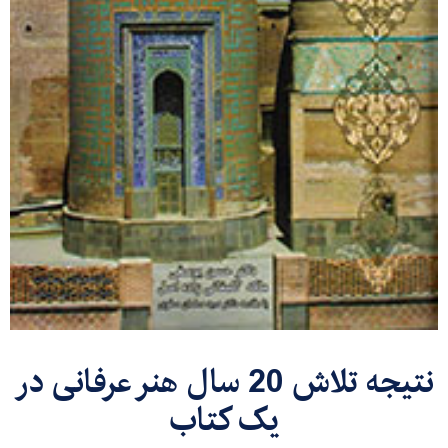
نتیجه تلاش 20 سال هنر عرفانی در
یک کتاب