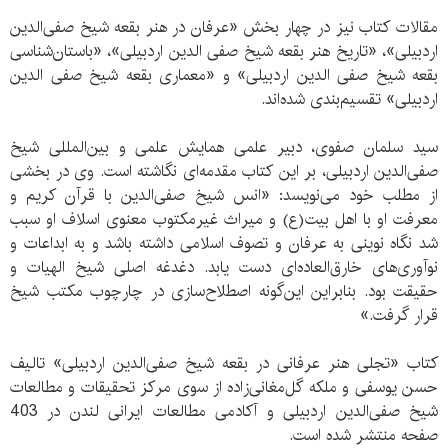
مقالات کتاب نیز در چهار بخش «عرفان در هنر بقعه شیخ صفی‌الدین
اردبیلی»، «تاریخ هنر بقعه شیخ صفی الدین اردبیلی»، «باستان‌شناسی
بقعه شیخ صفی الدین اردبیلی» و «معماری بقعه شیخ صفی الدین
اردبیلی» تقسیم‌بندی شده‌اند.
سید سلمان صفوی، دبیر علمی همایش علمی و بین‌المللی شیخ
صفی‌الدین اردبیلی، بر این کتاب مقدمه‌ای نگاشته است. وی در بخشی
از مطلب خود می‌نویسد: «انس شیخ صفی‌الدین با قرآن کریم و
معرفت او با اهل بیت(ع) و میراث غیرمکتوب معنوی اسلاف او سبب
شد نگاه نوینی به عرفان و تصوف اسلامی داشته باشد و به ابداعات و
نوآوری‌های خارق‌العاده‌ای دست یابد. دغدغه اصلی شیخ الهیات و
حقیقت بود. بنابراین این‌گونه اصطلاح‌سازی در چارچوب مکتب شیخ
قرار گرفت.»
کتاب «تجلی هنر عرفانی در بقعه شیخ صفی‌الدین اردبیلی» تالیف
حسن یوسفی و ملکه گل‌مغانی‌زاده از سوی مرکز تحقیقات و مطالعات
شیخ صفی‌الدین اردبیلی و آکادمی مطالعات ایرانی لندن در 403
صفحه منتشر شده است.