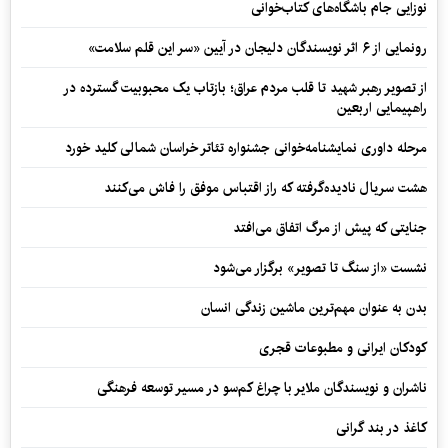
نوزایی جام باشگاه‌های کتاب‌خوانی
رونمایی از ۶ اثر نویسندگان دلیجان در آیین «سر این قلم سلامت»
از تصویر رهبر شهید تا قلب مردم عراق؛ بازتاب یک محبوبیت گسترده در
راهپیمایی اربعین
مرحله داوری نمایشنامه‌خوانی جشنواره تئاتر خراسان شمالی کلید خورد
هشت سریال نادیده‌گرفته که راز اقتباس موفق را فاش می‌کنند
جنایتی که پیش از مرگ اتفاق می‌افتد
نشست «از سنگ تا تصویر» برگزار می‌شود
بدن به عنوان مهم‌ترین ماشین زندگی انسان
کودکان ایرانی و مطبوعات قجری
ناشران و نویسندگان ملایر با چراغ کم‌سو در مسیر توسعه فرهنگی
کاغذ در بند گرانی