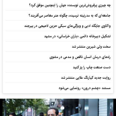
چه چیزی پرفروش‌ترین نویسنده جهان را اینچنین موفق کرد؟
جامعه‌ای که به مدرنیته نرسیده، چگونه هنر معاصر می‌آفریند؟
واکاوی جایگاه ادبی و ویژگی‌های سبکی حزین لاهیجی در بیرجند
تشکیل دبیرخانه دائمی «یاران خراسانی» در مشهد
سخت ولی شیرین منتشر شد
راه‌های درمان انسان ناقص و مدعی در مثنوی
دست صنعت چاپ را پرُ کنید
روایت جدید کیارنگ علایی منتشر شد
مستند «چشم درون» رونمایی می‌شود