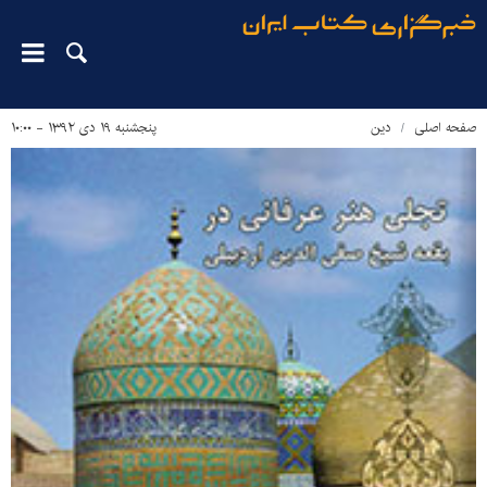
صفحه اصلی
دین‌
پنجشنبه ۱۹ دی ۱۳۹۲ - ۱۰:۰۰