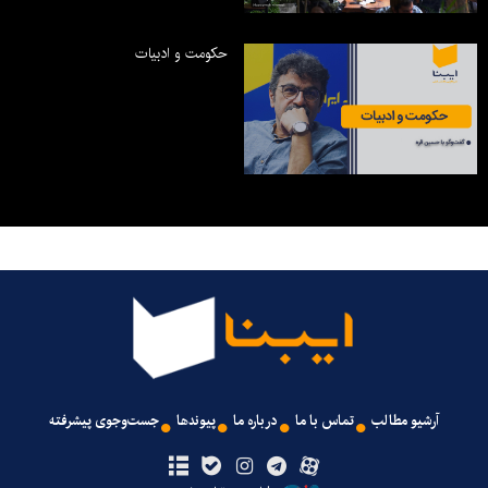
حکومت و ادبیات
آرشیو مطالب
تماس با ما
درباره ما
پیوندها
جست‌وجوی پیشرفته