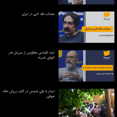
مصائب نقد ادبی در ایران
ایده اقتباس معکوس از سریال «در
انتهای شب»
دیدار با علی شمس در کتاب زروان خانه
صوفی