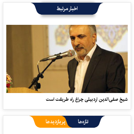
اخبار مرتبط
شیخ صفی‌الدین اردبیلی چراغ راه طریقت است
تازه‌ها
پربازدیدها