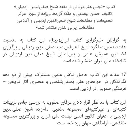
کتاب «تجلی هنر عرفانی در بقعه شیخ صفی‌الدین اردبیلی»
تالیف حسن یوسفی و ملکه گل‌مغانی‌زاده از سوی مرکز
تحقیقات و مطالعات شیخ صفی‌الدین اردبیلی و آکادمی
مطالعات ایرانی لندن منتشر شد.-
به گزارش خبرگزاری کتاب ایران(ایبنا)، این کتاب به مناسبت
هفت‌صدمین سالگرد شیخ العارفین سید صفی‌الدین ‌اردبیلی و برگزاری
نخستین همایش علمی و بین‌المللی شیخ صفی‌الدین اردبیلی در
کتابخانه ملی ایران منتشر شده است.
17 مقاله این کتاب حاصل تلاش علمی مشترک بیش از دو دهه
نگارندگان در حوزه‌های هنر، باستان‌شناسی و معماری آثار تاریخی –
فرهنگی صفویان در اردبیل است.
این کتاب با مد نظر قرار دادن عرفان صفوی، به بررسی جامع تزیینات
کتیبه‌ای و غیرکتیبه‌ای مجموعه مذهبی امام‌زاده شیخ صفی‌الدین
اردبیلی به عنوان کانون اصلی نهضت ملی ایران و بزرگترین مجموعه
خانقاهی- آرامگاهی جهان پرداخته است.