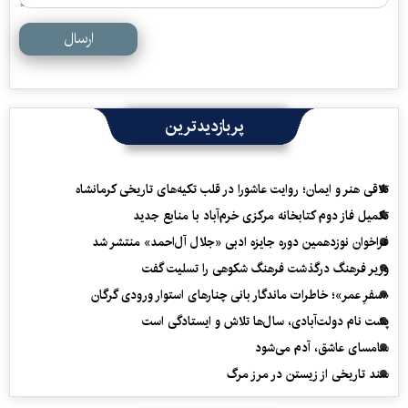
ارسال
پربازدیدترین
تلاقی هنر و ایمان؛ روایت عاشورا در قلب تکیه‌های تاریخی کرمانشاه
تکمیل فاز دوم کتابخانه مرکزی خرم‌آباد با منابع جدید
فراخوان نوزدهمین دوره جایزه ادبی «جلال آل‌احمد» منتشر شد
وزیر فرهنگ درگذشت فرهنگ شکوهی را تسلیت گفت
«سفرِ عمر»؛ خاطرات ماندگار بانی چنارهای استوار ورودی گرگان
پشت نام دولت‌آبادی، سال‌ها تلاش و ایستادگی است
سامسای عاشق، آدم می‌شود
سند تاریخی از زیستن در مرز مرگ