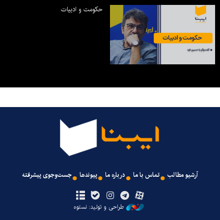
حکومت و ادبیات
آرشیو مطالب
تماس با ما
درباره ما
پیوندها
جست‌وجوی پیشرفته
طراحی و تولید: نستوه