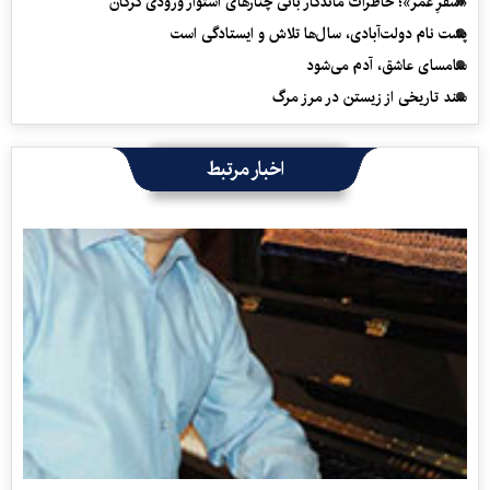
«سفرِ عمر»؛ خاطرات ماندگار بانی چنارهای استوار ورودی گرگان
پشت نام دولت‌آبادی، سال‌ها تلاش و ایستادگی است
سامسای عاشق، آدم می‌شود
سند تاریخی از زیستن در مرز مرگ
اخبار مرتبط