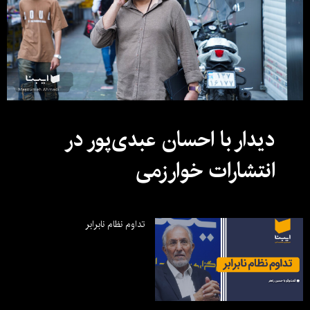
دیدار با احسان عبدی‌پور در
انتشارات خوارزمی
تداوم نظام نابرابر