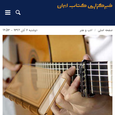
صفحه اصلی
ادب و هنر
دوشنبه ۶ آبان ۱۳۹۲ - ۱۲:۵۳