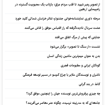
از تصویر رهبر شهید تا قلب مردم عراق؛ بازتاب یک محبوبیت گسترده در
راهپیمایی اربعین
مرحله داوری نمایشنامه‌خوانی جشنواره تئاتر خراسان شمالی کلید خورد
هشت سریال نادیده‌گرفته که راز اقتباس موفق را فاش می‌کنند
جنایتی که پیش از مرگ اتفاق می‌افتد
نشست «از سنگ تا تصویر» برگزار می‌شود
بدن به عنوان مهم‌ترین ماشین زندگی انسان
کودکان ایرانی و مطبوعات قجری
ناشران و نویسندگان ملایر با چراغ کم‌سو در مسیر توسعه فرهنگی
کاغذ در بند گرانی
چه چیزی پرفروش‌ترین نویسنده جهان را اینچنین موفق کرد؟
جامعه‌ای که به مدرنیته نرسیده، چگونه هنر معاصر می‌آفریند؟