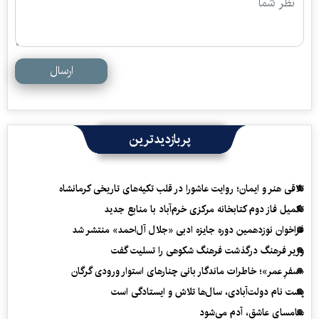
ارسال
پربازدیدترین
تلاقی هنر و ایمان؛ روایت عاشورا در قلب تکیه‌های تاریخی کرمانشاه
تکمیل فاز دوم کتابخانه مرکزی خرم‌آباد با منابع جدید
فراخوان نوزدهمین دوره جایزه ادبی «جلال آل‌احمد» منتشر شد
وزیر فرهنگ درگذشت فرهنگ شکوهی را تسلیت گفت
«سفرِ عمر»؛ خاطرات ماندگار بانی چنارهای استوار ورودی گرگان
پشت نام دولت‌آبادی، سال‌ها تلاش و ایستادگی است
سامسای عاشق، آدم می‌شود