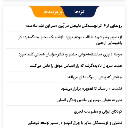
تازه‌ها
پربازدیدها
رونمایی از ۶ اثر نویسندگان دلیجان در آیین «سر این قلم سلامت»
از تصویر رهبر شهید تا قلب مردم عراق؛ بازتاب یک محبوبیت گسترده در
راهپیمایی اربعین
مرحله داوری نمایشنامه‌خوانی جشنواره تئاتر خراسان شمالی کلید خورد
هشت سریال نادیده‌گرفته که راز اقتباس موفق را فاش می‌کنند
جنایتی که پیش از مرگ اتفاق می‌افتد
نشست «از سنگ تا تصویر» برگزار می‌شود
بدن به عنوان مهم‌ترین ماشین زندگی انسان
کودکان ایرانی و مطبوعات قجری
ناشران و نویسندگان ملایر با چراغ کم‌سو در مسیر توسعه فرهنگی