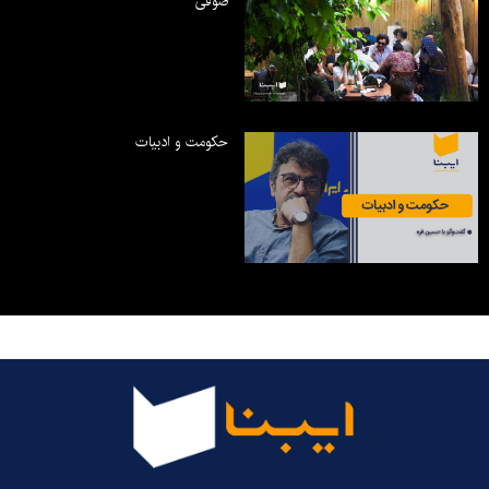
صوفی
حکومت و ادبیات