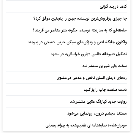
کاغذ در بند گرانی
چه چیزی پرفروش‌ترین نویسنده جهان را اینچنین موفق کرد؟
جامعه‌ای که به مدرنیته نرسیده، چگونه هنر معاصر می‌آفریند؟
واکاوی جایگاه ادبی و ویژگی‌های سبکی حزین لاهیجی در بیرجند
تشکیل دبیرخانه دائمی «یاران خراسانی» در مشهد
سخت ولی شیرین منتشر شد
راه‌های درمان انسان ناقص و مدعی در مثنوی
دست صنعت چاپ را پرُ کنید
روایت جدید کیارنگ علایی منتشر شد
مستند «چشم درون» رونمایی می‌شود
«ویران‌شاه»؛ نمایشنامه‌ای تقدیم‌شده به بهرام بیضایی