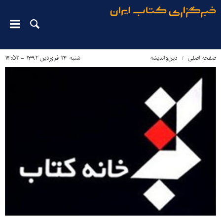
صفحه اصلی
دین‌واندیشه
شنبه ۲۴ فروردین ۱۳۹۲ - ۱۴:۵۲