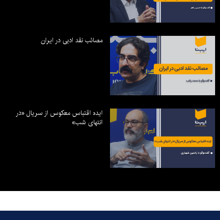
مصائب نقد ادبی در ایران
ایده اقتباس معکوس از سریال «در
انتهای شب»