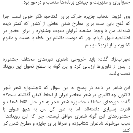
جمع‌آوری و مدیریت و چینش برنامه‌ها مناسب و درخور بود.
وی افزود: انتخاب جزیره خارک برای افتتاحیه فکر خوبی است، چرا
که فتح بابی است برای مطرح شدن نقاطی از کشور که کمتر دیده
شده‌اند. من با وجود مشغله فراوان دعوت جشنواره را برای حضور در
افتتاحیه قبول کردم، چرا که دوست داشتم این خطه با اهمیت و مقاوم
کشورم را از نزدیک ببینم.
سهراب‌‌نژاد گفت: باید خروجی شعری دوره‌های مختلف جشنواره
را پس از داوری‌ها ارزیابی کرد و این گونه به سطح تحول این رویداد
دست یافت.
این شاعر در ادامه در پاسخ به این سوال که «جشنواره شعر فجر
تاکنون چه تاثیری بر شعر معاصر ایران از لحاظ کیفی گذاشته است؟»
گفت: دوره‌های مختلف جشنواره شعر فجر به هر حال نقاط ضعف و
قدرت بسیاری داشته‌اند، اما به طور کل من به هیچ عنوان با
جشنواره‌های این گونه شعری موافق نیستم، چرا که این رویدادها
سبب می‌‌شوند شاعران شتاب‌زده و صرفا برای جایزه و مطرح شدن کار
کنند.