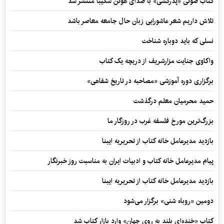
کتاب صوتی «پدرکشی» با صدای هوتن شکیبا منتشر شد
تلاش داریم شعر عاشورایی زبان حال جامعه معاصر باشد
نسلی که باید دوباره شناخت
واکاوی جنایت مزارشریف از دریچه یک کتاب
برگزاری دوره آموزشی «مصاحبه در تاریخ شفاهی»
حمید محرمیان معلم درگذشت
بزرگ‌ترین مورخ فلسفه غرب در روزگار ما
بازدید مدیرعامل خانه کتاب از تحریریه ایبنا
پیام مدیرعامل خانه کتاب و ادبیات ایران به مناسبت روز خبرنگار
بازدید مدیرعامل خانه کتاب از تحریریه ایبنا
دومین «روباه شنی» برگزار می‌شود
کتاب «خنده‌ای بلند به روی جهان» وارد بازار کتاب شد