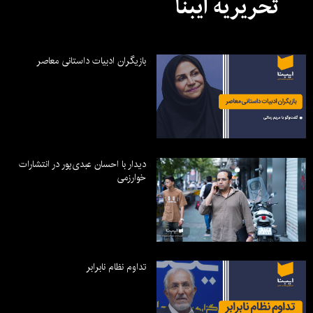
تحریریه ایبنا
بازیگران ادبیات داستانی معاصر
دیدار با احسان عبدی‌پور در انتشارات
خوارزمی
تداوم نظام نابرابر