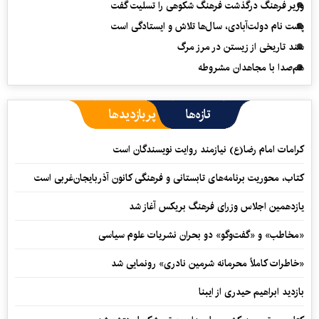
وزیر فرهنگ درگذشت فرهنگ شکوهی را تسلیت گفت
پشت نام دولت‌آبادی، سال‌ها تلاش و ایستادگی است
سند تاریخی از زیستن در مرز مرگ
هم‌صدا با مجاهدان مشروطه
تازه‌ها
پربازدیدها
کرامات امام رضا(ع) نیازمند روایت نویسندگان است
کتاب، محوریت برنامه‌های تابستانی و فرهنگی کانون آذربایجان‌غربی است
یازدهمین اجلاس وزرای فرهنگ بریکس آغاز شد
«مخاطب» و «گفت‌وگو» دو بحران نشریات علوم سیاسی
«خاطرات کاملاً محرمانه شرمین نادری» رونمایی شد
بازدید ابراهیم حیدری از ایبنا