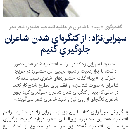
گفت‌وگوی «ایبنا» با شاعران در حاشیه افتتاحیه جشنواره شعر فجر
سهرابی‌نژاد: از كنگره‌اي شدن شاعران
جلوگيري كنيم
محمدرضا سهرابی‌نژاد که در مراسم افتتاحیه شعر فجر حضور
داشت، با ابراز رضایت از شیوه برپایی این جشنواره در جزیزه
خارک به «ایبنا» گفت: جشنواره‌های شعری سبب شده که
شاعران به صورت شتاب‌زده و فقط برای مطرح شدن کار کنند.
در حالی که باید از کنگره‌ای شدن شاعران جلوگیری کرد؛ چون
شاعران کنگره‌ای از روی نیاز و تعهد شاعری شعر نمی‌گویند.-
به گزارش خبرگزاری کتاب ایران (ایبنا)، سهرابی‌نژاد در حاشیه مراسم
افتتاحیه هفتمین جشنواره بین‌المللی شعر، درباره کیفیت برگزاری
مراسم این افتتاحیه گفت: این مراسم در مجموع از لحاظ نوع