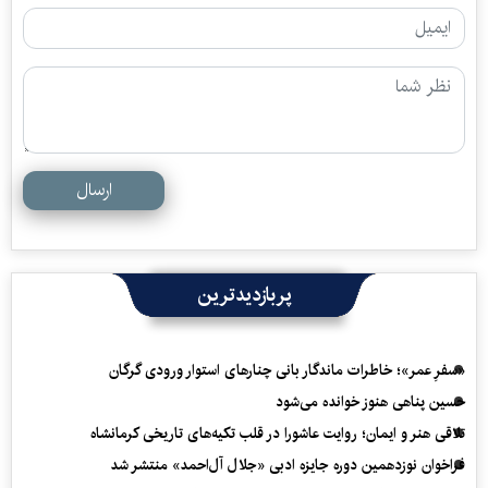
ارسال
پربازدیدترین
«سفرِ عمر»؛ خاطرات ماندگار بانی چنارهای استوار ورودی گرگان
حسین پناهی هنوز خوانده می‌شود
تلاقی هنر و ایمان؛ روایت عاشورا در قلب تکیه‌های تاریخی کرمانشاه
فراخوان نوزدهمین دوره جایزه ادبی «جلال آل‌احمد» منتشر شد