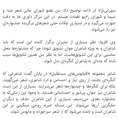
سهرابی‌نژاد در ادامه توضیح داد: من عضو شورای عالی شعر صدا و
سیما و شورای رادیو نغمات هستم. در این مرکز داوری ها به دقت
صورت می‌گیرد و در بسیاری اوقات حتی شعرهای برگزیده جشنواره‌ای
نیز رد می‌شوند.
وی افزود: نظر بسیاری از مدیران برگزار کننده این است که باید
شاعران و به ویژه شاعران جوان تشویق شوند؛ چرا که جشنواره‌ها محل
مناسبی برای این تشویق‌هاست، اما به نظر من همین تشویق‌ها سبب
شده که عده‌ای به شاعران کنگره‌ای بدل شوند.
شاعر مجموعه «اقیانوس‌های مستطیل» در پایان گفت: شاعرانی که
کنگره‌ای باشند، از روی نیاز و احساس و درد شاعری، شعر نمی‌گویند،
بلکه برای کنگره‌ها و جشنواره‌ها شعر می‌سرایند. بسیاری از این دست
شاعران نیز جوان، پرشور و احساساتی هستند. با وجود اين زمانی‌که به
جشنواره بعدی می‌رسیم، بسیاری از این شاعران حذف و دیگران
جایگزین آن‌ها می‌شوند. این مساله ضربه روحی سنگینی بر این
شاعران است و باعث می‌شود که از شعر سرخورده و مایوس شوند.