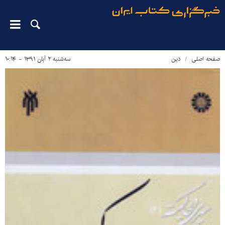
صفحه اصلی
دین‌
سه‌شنبه ۲ آبان ۱۳۹۱ - ۱۰:۱۴