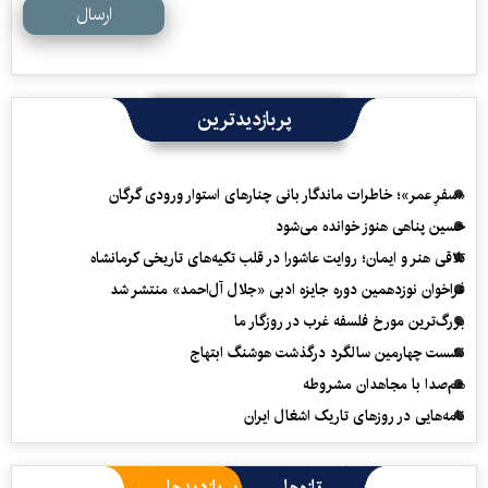
ارسال
پربازدیدترین
«سفرِ عمر»؛ خاطرات ماندگار بانی چنارهای استوار ورودی گرگان
حسین پناهی هنوز خوانده می‌شود
تلاقی هنر و ایمان؛ روایت عاشورا در قلب تکیه‌های تاریخی کرمانشاه
فراخوان نوزدهمین دوره جایزه ادبی «جلال آل‌احمد» منتشر شد
بزرگ‌ترین مورخ فلسفه غرب در روزگار ما
نشست چهارمین سالگرد درگذشت هوشنگ ابتهاج
هم‌صدا با مجاهدان مشروطه
نامه‌هایی در روزهای تاریک اشغال ایران
تازه‌ها
پربازدیدها