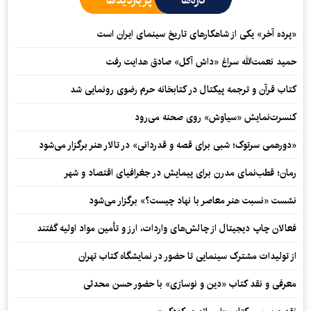
«پرده آخر» یکی از شاهکارهای تاریخ سینمای ایران است
حمید نعمت‌‏الله سراغ «داش آکل» صادق هدایت رفت
کتاب قرآن و ترجمه پیکتال در کتابخانه حرم رضوی رونمایی شد
کنسرت‌نمایش «سیاوش» روی صحنه می‌رود
«دورهمی سرتوک؛ شبی برای قصه و قدردانی» در تالار هنر برگزار می‌شود
رمان؛ قطب‌نمای مدرن برای پیمایش در جغرافیای اقتصاد و شهر
نشست «نسبت هنر معاصر با نهاد چیست؟» برگزار می‌شود
فعالان چاپ دیجیتال از چالش‌های واردات، ارز و تأمین مواد اولیه گفتند
از تولیدات مشترک سینمایی تا حضور در نمایشگاه کتاب تهران
معرفی و نقد کتاب «دین و نوسازی» با حضور حسن محدثی