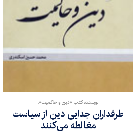
نویسنده کتاب «دین و حاکمیت»:
طرفداران جدایی دین از سیاست
مغالطه می‌کنند