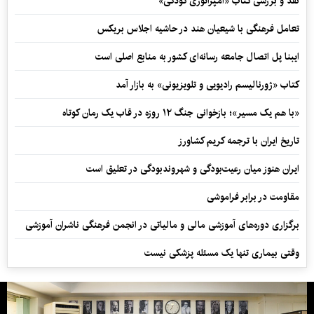
نقد و بررسی کتاب «امپراتوری کودکی»
تعامل فرهنگی با شیعیان هند در حاشیه اجلاس بریکس
ایبنا پل اتصال جامعه رسانه‌ای کشور به منابع اصلی است
کتاب «ژورنالیسم رادیویی و تلویزیونی» به بازار آمد
«با هم یک مسیر»؛ بازخوانی جنگ ۱۲ روزه در قاب یک رمان کوتاه
تاریخ ایران با ترجمه کریم کشاورز
ایران هنوز میان رعیت‌بودگی و شهروندبودگی در تعلیق است
مقاومت در برابر فراموشی
برگزاری دوره‌های آموزشی مالی و مالیاتی در انجمن فرهنگی ناشران آموزشی
وقتی بیماری تنها یک مسئله پزشکی نیست