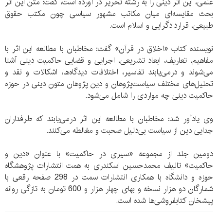
علمی، این اثر دینی را به رشته تحریر در آورده است، گفت: متن این اثر
بحث مقایسه‌ای میان مکاتب مشهور سیاسی چون مکتب حقوق
طبیعی، قراردادگرایی و اسلام است.
نویسنده کتاب «اخلاق در قرآن» گفت: مخاطبان با مطالعه این اثر با
مفاهیم، تعاریف، ابعاد تشریعی، اجرایی و قضایی حاکمیت دینی آشنا
می‌شوند و در‌می‌یابند تفاسیر، اختلافات دیدگاه‌ها، اشکالات و نقد و
تحلیل‌های مختلف سیاست‌پژوهان و دین پژوهان متون دینی در حوزه
حاکمیت دینی چه مواردی را شامل می‌شود.
وی یادآور شد: مخاطبان با مطالعه این اثر درمی‌یابند که طرفداران
جدایی دین از سیاست بی‌دلیل صحبت و مغالطه می‌کنند.
دومین جلد از مجموعه «سیری در حاکمیت» با عنوان «دین و
حاکمیت» تالیف محمدحسین اسکندری به همت انتشارات پژوهشگاه
حوزه و دانشگاه با همکاری انتشارات سمت در 298 صفحه رقعی با
شمارگان دو هزار نسخه و بهای چهار هزار و 600 تومان به تازگی روانه
پیشخان کتابفروشی‌ها شده است.