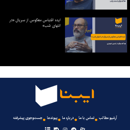
ایده اقتباس معکوس از سریال «در
انتهای شب»
آرشیو مطالب
تماس با ما
درباره ما
پیوندها
جست‌وجوی پیشرفته