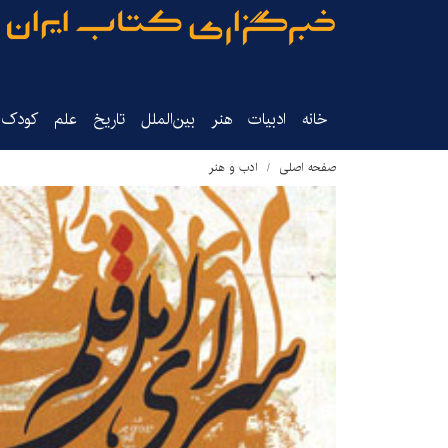
خانه
ادبیات
هنر
بین‌الملل
تاریخ‌
علم
کودک‌و
صفحه اصلی
ادب و هنر