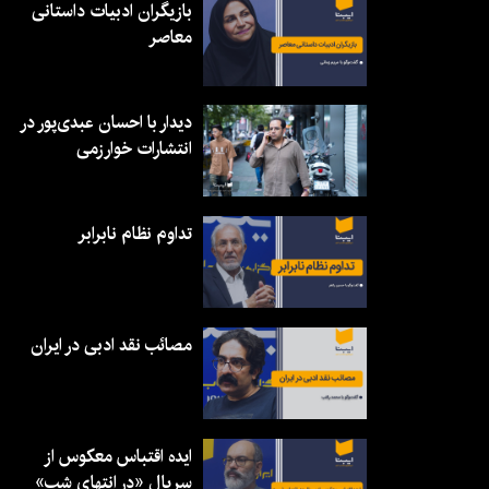
بازیگران ادبیات داستانی
معاصر
دیدار با احسان عبدی‌پور در
انتشارات خوارزمی
تداوم نظام نابرابر
مصائب نقد ادبی در ایران
ایده اقتباس معکوس از
سریال «در انتهای شب»