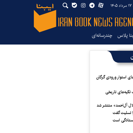
۱۴۰
بنا پلاس
چندرسانه‌ای
ن
ای استوار ورودی گرگان
 تکیه‌های تاریخی
لال آل‌احمد» منتشر شد
 تسلیت گفت
یستادگی است