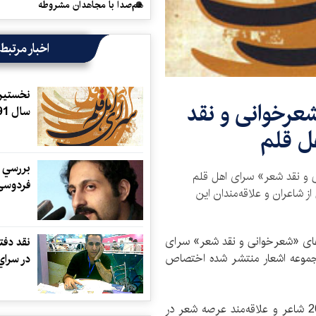
هم‌صدا با مجاهدان مشروطه
اخبار مرتبط
نخستین
رخوانی و نقد
سال 1391 برگزار می‌‌شود
ل قلم
بررسي د
و نقد شعر» سرای اهل قلم
فردوسی 
ا حضور جمعی از شاعران و علاقه‌‌مندان این
‌های «شعرخوانی و نقد شعر» سرای
نقد دفت
مجموعه اشعار منتشر شده اختصاص
در سراي
این نشست‌ها سه‌‌شنبه هر هفته با حضور حدود 15 تا 20 شاعر و علاقه‌مند عرصه شعر در