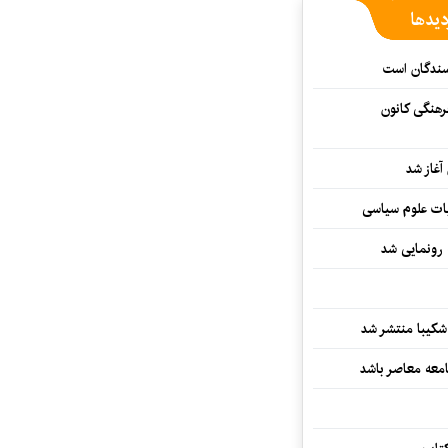
دیدها
یسندگان است
رهنگی کانون
غاز شد
ات علوم سیاسی
 رونمایی شد
کیبا منتشر شد
معه معاصر باشد