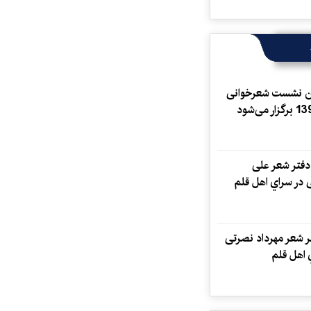
 نشست شعرخوانی
فتر شعر علی
در سراي اهل قلم
ر شعر مهرداد نصرتی
 اهل قلم