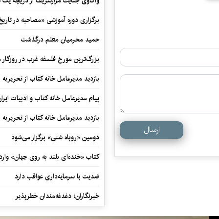
واکاوی جنایت مزارشریف از دریچه یک 
برگزاری دوره آموزشی «مصاحبه در تاری
حمید محرمیان معلم درگذشت
بزرگ‌ترین مورخ فلسفه غرب در روزگار م
بازدید مدیرعامل خانه کتاب از تحریریه ای
پیام مدیرعامل خانه کتاب و ادبیات ایرا
بازدید مدیرعامل خانه کتاب از تحریریه ای
ارسال
دومین «روباه شنی» برگزار می‌شود
کتاب «خنده‌ای بلند به روی جهان» وارد 
ضدیت با سرمایه‌داری عواقب دارد
خبرنگاران؛ دغدغه‌مندان خطرپذیر