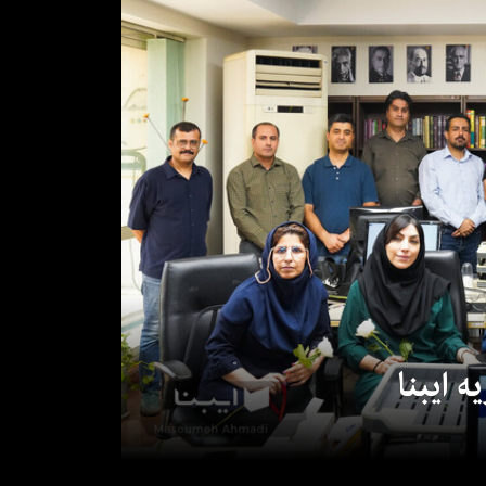
 ایبنا