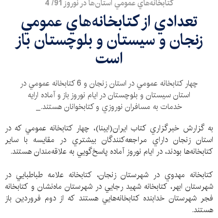
كتابخانه‌هاي عمومي استان‌ها در نوروز 91/ 4
تعدادي از كتابخانه‌هاي عمومي
زنجان و سيستان و بلوچستان باز
است
چهار كتابخانه عمومي در استان زنجان و 6 كتابخانه عمومي در
استان سيستان و بلوچستان در ايام نوروز باز و آماده ارايه
خدمات به مسافران نوروزي و كتابخوانان هستند._
به گزارش خبرگزاري كتاب ايران(ايبنا)، چهار كتابخانه عمومي كه در
استان زنجان داراي مراجعه‌كنندگان بيشتري در مقايسه با ساير
كتابخانه‌ها بودند، در ايام نوروز آماده پاسخ‌گويي به علاقه‌مندان هستند.
كتابخانه مهدوي در شهرستان زنجان، كتابخانه علامه طباطبايي در
شهرستان ابهر، كتابخانه شهيد رجايي در شهرستان ماه‌نشان و كتابخانه
فجر شهرستان خدابنده كتابخانه‌هايي هستند كه از دوم فروردين باز
هستند.