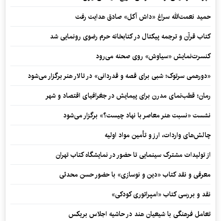
حمید نعمت‌‏الله سراغ «داش آکل» صادق هدایت رفت
کتاب قرآن و ترجمه پیکتال در کتابخانه حرم رضوی رونمایی شد
کنسرت‌نمایش «سیاوش» روی صحنه می‌رود
«دورهمی سرتوک؛ شبی برای قصه و قدردانی» در تالار هنر برگزار می‌شود
رمان؛ قطب‌نمای مدرن برای پیمایش در جغرافیای اقتصاد و شهر
نشست «نسبت هنر معاصر با نهاد چیست؟» برگزار می‌شود
چالش‌های واردات، ارز و تأمین مواد اولیه
از تولیدات مشترک سینمایی تا حضور در نمایشگاه کتاب تهران
معرفی و نقد کتاب «دین و نوسازی» با حضور حسن محدثی
نقد و بررسی کتاب «امپراتوری کودکی»
تعامل فرهنگی با شیعیان هند در حاشیه اجلاس بریکس