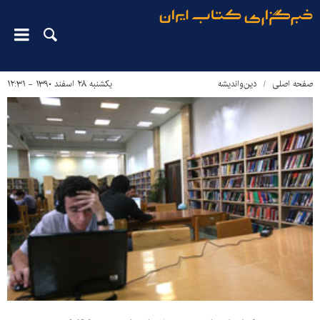
صفحه اصلی
دین‌واندیشه
یکشنبه ۲۸ اسفند ۱۳۹۰ - ۱۲:۳۱