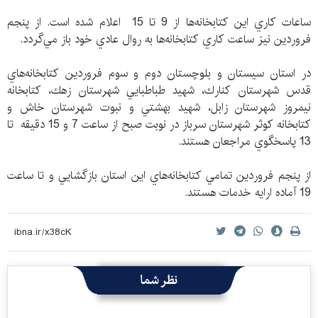
ساعات كاري اين كتابخانه‌ها از 9 تا 15 اعلام شده است. از پنجم
فروردين نيز ساعت كاري كتابخانه‌ها به روال عادي خود باز مي‌گردد.
در استان سيستان و بلوچستان دوم و سوم فروردين كتابخانه‌هاي
قدس شهرستان كنارك، شهيد طباطبايي شهرستان زهك، كتابخانه
نيمروز شهرستان زابل، شهيد بهشتي و نبوت شهرستان خاش و
كتابخانه كوثر شهرستان سرباز در نوبت صبح از ساعت 7 و 15 دقيقه تا
13 پاسخگوي مراجعان هستند.
از پنجم فروردين تمامي كتابخانه‌هاي اين استان بازگشايي و تا ساعت
19 آماده ارايه خدمات هستند.
نظر شما