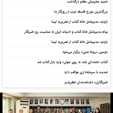
حمید محرمیان معلم درگذشت
بزرگ‌ترین مورخ فلسفه غرب در روزگار ما
بازدید مدیرعامل خانه کتاب از تحریریه ایبنا
پیام مدیرعامل خانه کتاب و ادبیات ایران به مناسبت روز خبرنگار
بازدید مدیرعامل خانه کتاب از تحریریه ایبنا
دومین «روباه شنی» برگزار می‌شود
کتاب «خنده‌ای بلند به روی جهان» وارد بازار کتاب شد
ضدیت با سرمایه‌داری عواقب دارد
خبرنگاران؛ دغدغه‌مندان خطرپذیر