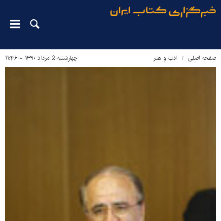
صفحه اصلی
ادب و هنر
چهارشنبه ۵ مرداد ۱۳۹۰ - ۱۱:۴۶