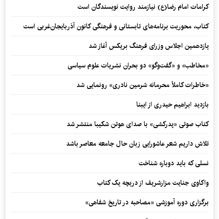
کرامات امام رضا(ع) نیازمند روایت نویسندگان است
کتاب، محوریت برنامه‌های تابستانی و فرهنگی کانون آذربایجان‌غربی است
یازدهمین اجلاس وزرای فرهنگ بریکس آغاز شد
«مخاطب» و «گفت‌وگو» دو بحران نشریات علوم سیاسی
«خاطرات کاملاً محرمانه شرمین نادری» رونمایی شد
بازدید ابراهیم حیدری از ایبنا
کتاب صوتی «پدرکشی» با صدای هوتن شکیبا منتشر شد
تلاش داریم شعر عاشورایی زبان حال جامعه معاصر باشد
نسلی که باید دوباره شناخت
واکاوی جنایت مزارشریف از دریچه یک کتاب
برگزاری دوره آموزشی «مصاحبه در تاریخ شفاهی»