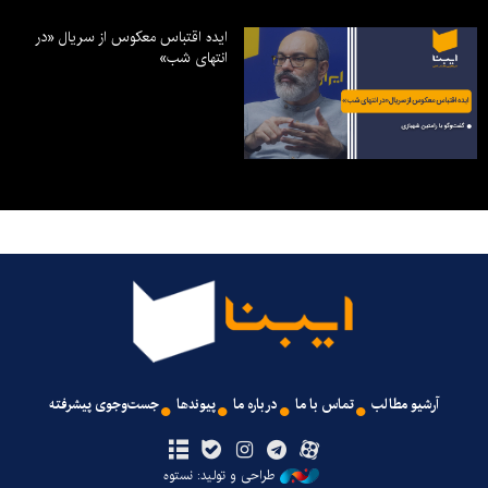
ایده اقتباس معکوس از سریال «در
انتهای شب»
آرشیو مطالب
تماس با ما
درباره ما
پیوندها
جست‌وجوی پیشرفته
طراحی و تولید: نستوه