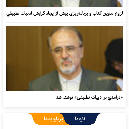
لزوم تدوين كتاب و برنامه‌ريزی پيش از ايجاد گرايش ادبيات تطبيقي
«درآمدي بر ادبيات تطبيقي» نوشته شد
تازه‌ها
پربازدیدها