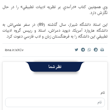
وي همچنين كتاب «درآ‌مدي بر نظريه ادبيات تطبيقي» را در حال
نگارش دارد.
اين استاد دانشگاه شيراز، سال گذشته (89) در سفر علمي‌اش به
دانشگاه هاروارد آمريكا، ديويد دمراش، استاد و رييس گروه ادبيات
تطبيقي اين دانشگاه را به فرهنگستان زبان و ادب فارسي دعوت كرد.
نظر شما
نام