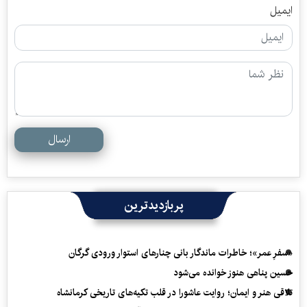
ایمیل
ارسال
پربازدیدترین
«سفرِ عمر»؛ خاطرات ماندگار بانی چنارهای استوار ورودی گرگان
حسین پناهی هنوز خوانده می‌شود
تلاقی هنر و ایمان؛ روایت عاشورا در قلب تکیه‌های تاریخی کرمانشاه