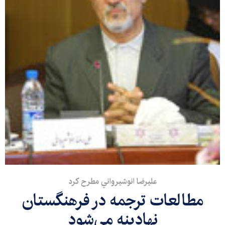
عليرضا انوشيرواني مطرح كرد
مطالعات ترجمه در فرهنگستان
نهادينه مي‌شود