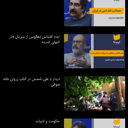
ایده اقتباس معکوس از سریال «در
انتهای شب»
دیدار با علی شمس در کتاب زروان خانه
صوفی
حکومت و ادبیات