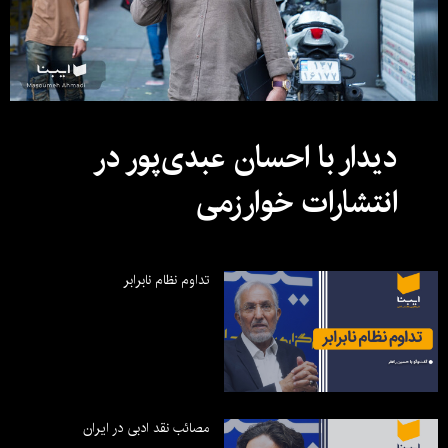
دیدار با احسان عبدی‌پور در
انتشارات خوارزمی
تداوم نظام نابرابر
مصائب نقد ادبی در ایران