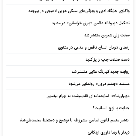
واکاوی جایگاه ادبی و ویژگی‌های سبکی حزین لاهیجی در بیرجند
تشکیل دبیرخانه دائمی «یاران خراسانی» در مشهد
سخت ولی شیرین منتشر شد
راه‌های درمان انسان ناقص و مدعی در مثنوی
دست صنعت چاپ را پرُ کنید
روایت جدید کیارنگ علایی منتشر شد
مستند «چشم درون» رونمایی می‌شود
«ویران‌شاه»؛ نمایشنامه‌ای تقدیم‌شده به بهرام بیضایی
جنایت یا اوج انسانیت؟
انتشار متمم قانون اساسی مشروطه با توشیح و دستخط محمدعلی‌شاه
دیدار با رضا داوری اردکانی