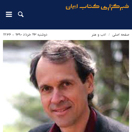
صفحه اصلی
ادب و هنر
دوشنبه ۲۳ خرداد ۱۳۹۰ - ۱۲:۳۶