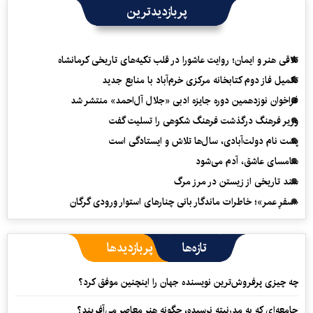
پربازدیدترین
تلاقی هنر و ایمان؛ روایت عاشورا در قلب تکیه‌های تاریخی کرمانشاه
تکمیل فاز دوم کتابخانه مرکزی خرم‌آباد با منابع جدید
فراخوان نوزدهمین دوره جایزه ادبی «جلال آل‌احمد» منتشر شد
وزیر فرهنگ درگذشت فرهنگ شکوهی را تسلیت گفت
پشت نام دولت‌آبادی، سال‌ها تلاش و ایستادگی است
سامسای عاشق، آدم می‌شود
سند تاریخی از زیستن در مرز مرگ
«سفرِ عمر»؛ خاطرات ماندگار بانی چنارهای استوار ورودی گرگان
تازه‌ها
پربازدیدها
چه چیزی پرفروش‌ترین نویسنده جهان را اینچنین موفق کرد؟
جامعه‌ای که به مدرنیته نرسیده، چگونه هنر معاصر می‌آفریند؟