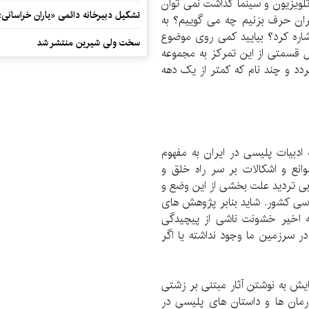
تلویزیون و سینما گذاشت نمی توان
تشکیل دبیرخانه دائمی «یاران خراسانی
یران حرف بزنیم چه می گوییم؟ به
شاره کرد؟ بیایید کمی روی موضوع
سخت ولی شیرین منتشر شد
 قسمتی از این تمرکز به مجموعه
دد و چند نام که کمتر از یک دهه
دبیات پلیسی در ایران به مفهوم
انع و اشکالات بر سر راه خلق و
ی تردید علت بخشی از این وضع و
اسی کشور. شاید بنابر پژوهش های
 اخیر خشونت ناشی از پیچیدگی
ر سرزمین ما وجود نداشته یا اگر
ایش به نوشتن آثار مبتنی بر زشتی
مان ها و داستان های پلیسی در