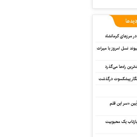
دیدها
ند نسل امروز با میراث
رین راه‌ها می‌گذرد
مه‌نگار پیشکسوت درگذشت
 در آیین «سر این قلم
 بازتاب یک محبوبیت