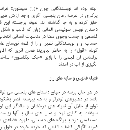
البته بوده اند نویسندگانی چون «ژرژ سیمنون» فرانس
پرکاری در عرصه رمان پلیسی، آثاری واجد ارزش هایی
خلق کرده و به جا گذاشته اند. نمونه برجسته این 
داستان نویس سوئیسی آلمانی زبان که قالب و شکل ر
فلسفی و جست وجوی معنا در مناسبات انسانی انتخاب ک
حساب او و نویسندگانی نظیر او را از قصه نویسان عا
کوتاه «قول» را به خاطر بیاورید؛ همان اثری که آق
براساس آن فیلمی را با بازی «جک نیکلسون» ساخ
انگیزی از آب در آمدند.
فتیله فانوس و سایه های راز
در هر حال پرسه در جهان داستان های پلیسی می تواند
باشد در دهلیزهای تودرتو و به هم پیوسته قصر باشکوه
توان از خلال آن نمونه های درخشان و ماندگار این نو
سوغات به کناری نهاد و سال های سال با آنها زیست. 
مستقیمی دارد با بزنگاه های داستانی، دلهره، فضاهای م
ضربه ناگهانی کشف؛ اتفاقی که خرده خرده در طول 