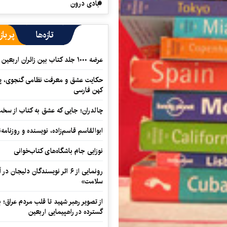
آبادی درون
تازه‌ها
پرباز
عرضه ۱۰۰۰ جلد کتاب بین زائران اربعین در مرزهای کرمانشاه
حکایت عشق و معرفت نظامی گنجوی، پیو
کهن فارسی
چالدران؛ جایی که عشق به کتاب از سخت‌ت
ابوالقاسم قاسم‌زاده، نویسنده و روزنا
نوزایی جام باشگاه‌های کتاب‌خوانی
رونمایی از ۶ اثر نویسندگان دلیجان
سلامت»
از تصویر رهبر شهید تا قلب مردم عراق؛
گسترده در راهپیمایی اربعین