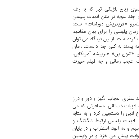
وی زبان بلژیکی تبار که به رغم
 چند سویه در متن ادبیات پلیسی
قلمرو «فریدریش دورنمات» است؛
مان پلیسی را برای بیان مفاهیم
رده است. از این دیدگاه می توان
مه پسند به کلی جدا دانست. رمان
ای «شون پن» هنرپیشه آمریکایی،
ت. عجب رمانی و چه فیلم حیرت
 سفری اعجاب انگیز و دور و دراز
 ادبیات داستانی. مسافرتی که می
ع ادبی را دستچین کرد و به مثابه
ادبیات پلیسی ارتباط تنگاتنگ و
بهم و مه آلود، اضطراب و در پایان
روایت پیش می خزد و در واپسین