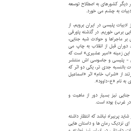
در دیگر کشورهای به اصطلاح توسعه
ادبیات به چشم می خورد.
بیات پلیسی در ایران برویم، از
ایی برمی خوریم. در گذشته پاورقی
 بر ماجراها و حوادث شبه جنایی،
 دوران قبل از انقلاب به چاپ می
ر این زمینه «امیر عشیری» است که
یی - پلیسی و جاسوسی اش منتشر
 بالنسبه جدی تر، یکی دو اثر که
رتند از «شراب خام» اثر «اسماعیل
 به نام «ع-داوود».
جنایی نیز بسیار دور از ماهیت و
ر غرب) بوده است.
ید پربیراه نباشد که انتظار داشته
 ای نزدیک رمان ها و داستان هایی
ت داستانی در ایران نیز نوشته و