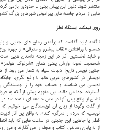
منتشر شود. دلیل این پیش بینی تا حدودی بازمی گردد
هایی از مردم جامعه های پیرامونی شهرهای بزرگ کشور
روی نیمکت ایستگاه قطار
ناگفته نباید گذاشت که برآمدن رمان های جنایی و پ
همسو با ورافتادن «نقاب پیشرو و مترقی» از چهره بور
و شاید نخستین آثار در این زمینه داستان هایی است ا
شخصیت نمونه وارش یعنی همان «شرلوک هولمز» 
جنایی نویس تاریخ ادبیات سیاه به شمار می رود. از ه
نویسان در کشورهای غربی غالبا با واقع نگری، جایگ
نویسی می شناسند و حساب خود را از نویسندگان راس
گسترده، جدا می دانند. این مفهوم پیش از آنکه به فروت
نشان از واقع بینی آنها در متن جامعه ای قاعده مند در
از گفت وگوها از زبان آن نویسندگان می خوانیم که 
نویسیم که مردم را سرگرم کند». به واقع این آثار ادبیت ن
قطار یا جاهایی این چنینی، در ساعت هایی که باید انت
از به پایان رساندن، کتاب و مجله را می گذارند و می روند