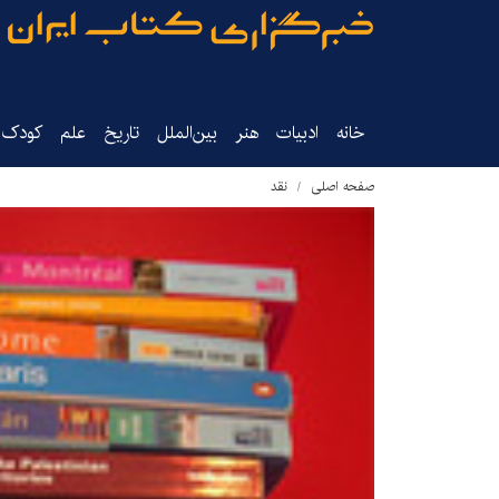
خانه
ادبیات
هنر
بین‌الملل
تاریخ‌
علم
کودک‌و
صفحه اصلی
نقد