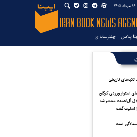
۱۴
بنا پلاس
چندرسانه‌ای
ن
 تکیه‌های تاریخی
ای استوار ورودی گرگان
لال آل‌احمد» منتشر شد
 تسلیت گفت
یستادگی است