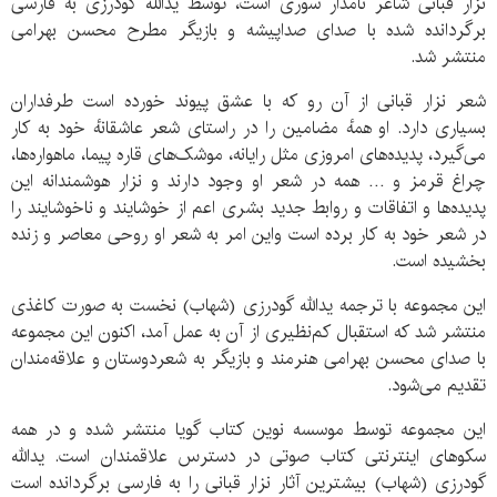
نزار قبانی شاعر نامدار سوری است، توسط یدالله گودرزی به فارسی
برگردانده شده با صدای صداپیشه و بازیگر مطرح محسن بهرامی
منتشر شد.
شعر نزار قبانی از آن رو که با عشق پیوند خورده است طرفداران
بسیاری دارد. او همهٔ مضامین را در راستای شعر عاشقانهٔ خود به کار
می‌گیرد، پدیده‌های امروزی مثل رایانه، موشک‌های قاره پیما، ماهواره‌ها،
چراغ قرمز و … همه در شعر او وجود دارند و نزار هوشمندانه این
پدیده‌ها و اتفاقات و روابط جدید بشری اعم از خوشایند و ناخوشایند را
در شعر خود به کار برده است واین امر به شعر او روحی معاصر و زنده
بخشیده است.
این مجموعه با ترجمه یدالله گودرزی (شهاب) نخست به صورت کاغذی
منتشر شد که استقبال کم‌نظیری از آن به عمل آمد، اکنون این مجموعه
با صدای محسن بهرامی هنرمند و بازیگر به شعردوستان و علاقه‌مندان
تقدیم می‌شود.
این مجموعه توسط موسسه نوین کتاب گویا منتشر شده و در همه
سکوهای اینترنتی کتاب صوتی در دسترس علاقمندان است. یدالله
گودرزی (شهاب) بیشترین آثار نزار قبانی را به فارسی برگردانده است