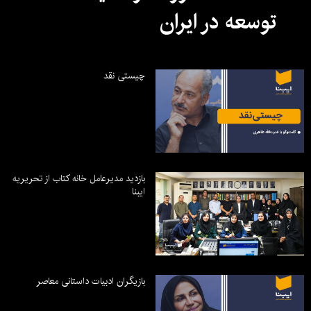
توسعه در ایران
چیستی نقد
بازدید مدیرعامل خانه کتاب از تحریریه
ایبنا
بازیگران ادبیات داستانی معاصر