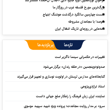
فراخوان نوزدهمین دوره جایزه ادبی «جلال آل‌احمد» منتشر شد
بزرگ‌ترین مورخ فلسفه غرب در روزگار ما
نشست چهارمین سالگرد درگذشت هوشنگ ابتهاج
هم‌صدا با مجاهدان مشروطه
نامه‌هایی در روزهای تاریک اشغال ایران
تازه‌ها
پربازدیدها
تغییرات در حکمرانی سینما ناگزیر است
صدونودوپنجمین «در حلقه رندان» برگزار می‌شود
کتابخانه‌های مدارس لرستان در اولویت نوسازی و تجهیز قرار می‌گیرند
استاد تراژدی‌پژوهی
نماینده ایران زبان فرهنگ را راهکار صلح جهانی دانست
سرو» بر مدار روایت مجاهدت؛ پرونده ویژه شهید سپهبد موسوی