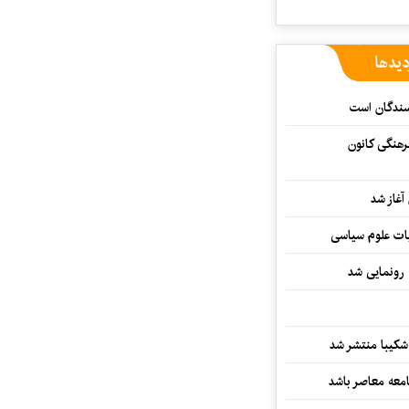
دیدها
یسندگان است
رهنگی کانون
غاز شد
ات علوم سیاسی
 رونمایی شد
کیبا منتشر شد
معه معاصر باشد