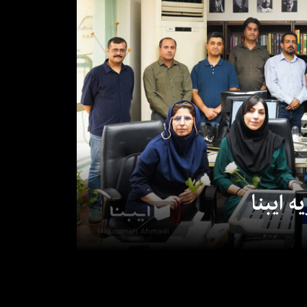
 ایبنا