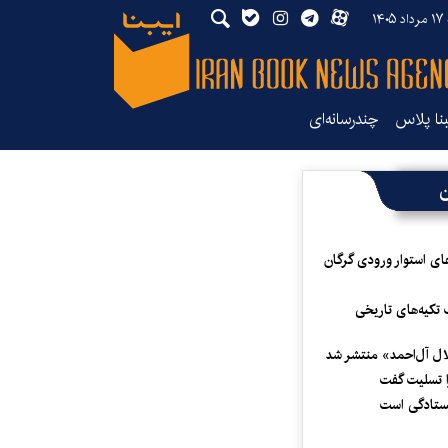
۱۴۰
بنا پلاس
چندرسانه‌ای
ن
ای استوار ورودی گرگان
 تکیه‌های تاریخی
لال آل‌احمد» منتشر شد
 تسلیت گفت
یستادگی است