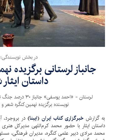
در بخش نویسندگی؛
جانباز لرستانی برگزیده نه
داستان ایثار 
لرستان - «احمد یوسفی»
نویسنده برگزیده نهمین کنگره شعر و د
به گزارش
خبرگزاری کتاب ایران
(
ایبنا
)
در بروجرد، آی
داستان ایثار با حضور محمد کرم‌اللهی مدیرکل هنری بن
محمد مرادی دبیر علمی کنگره، مدیران فرهنگی، مسئولا