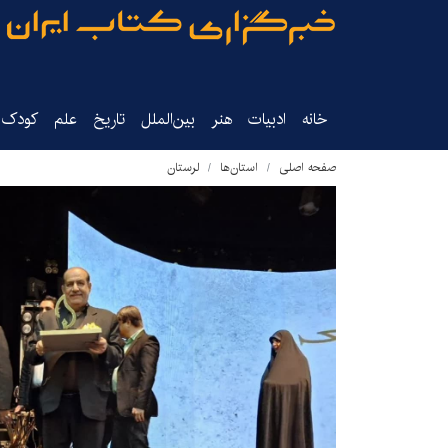
خانه
ادبیات
هنر
بین‌الملل
تاریخ‌
علم
کودک‌و
صفحه اصلی
استان‌ها
لرستان