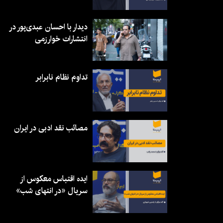
دیدار با احسان عبدی‌پور در
انتشارات خوارزمی
تداوم نظام نابرابر
مصائب نقد ادبی در ایران
ایده اقتباس معکوس از
سریال «در انتهای شب»