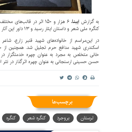
به گزارش
ایبنا
، ۶ هزار و ۱۵۰ اثر در قالب‌ه
کنگره ملی شعر و داستان ایثار رسید و ۱۳ داور این آثار را داوری و گزینش کردند.
در این‌مراسم از خانواده‌های شهید قنبر زارع، شاعر
اسکندری شهید مدافع حرم تجلیل شد. همچنین از خان
خانی متخلص به مجرد به عنوان چهره خدمتگزار در ش
حسن حسینی ارسنجانی به عنوان چهره اثرگذار در نثر ا
برچسب‌ها
لرستان
بروجرد
کنگره شعر
کنگره