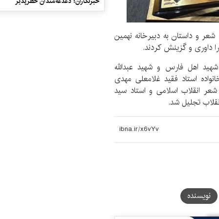
خبرنگاران؛ دغدغه‌مندان خطرپذیر
ای مختلف شعر و داستان به دبیرخانه نهمین
 شهید اهل فارس و شهید عبدالله
واده استاد فقید غلامعلی مهدی
عر انقلاب اسلامی و استاد سید
نقلاب تجلیل شد.
نویسنده