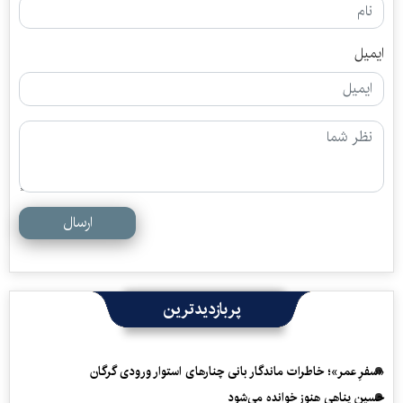
ایمیل
ارسال
پربازدیدترین
«سفرِ عمر»؛ خاطرات ماندگار بانی چنارهای استوار ورودی گرگان
حسین پناهی هنوز خوانده می‌شود