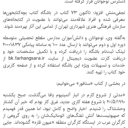
دسترس نوجوانان قرار گرفته است.
نجفی‌منش افزود: تاکنون ۷۳ کتاب در باشگاه کتاب بچه‌کتابخون‌ها
معرفی شده و افراد علاقه‌مند می‌توانند با عضویت در کتابخانه‌های
سازمان فرهنگی هنری شهرداری تهران از تمامی این آثار بهره‌مند شوند.
به‌گفته وی، نوجوانان و دانش‌آموزان مدارس مقطع تحصیلی متوسطه
دوره اول و دوم می‌توانند با ارسال عدد ۱۰۰ به سامانه پیامکی
۲۰۰۰۱۸۳۷
لینک ثبت‌نام باشگاه را دریافت کرده و با تکمیل مشخصات خود و
دریافت کارت عضویت دیجیتال از سایت bk.farhangsara.ir از
خدمات و تسهیلات ویژه این باشگاه استفاده کرده و از صفحه کاربری
خود کتاب را تهیه کنند.
در بخشی از کتاب «سنافور» می‌خوانیم:
«مدتی از شروع کارم در انبار آلمینیوم یافا می‌گذشت. صبح یکشنبه
۲۰/۵/۱۹۹۰ با شروع هفته کاری جدید، غرق کار بودم که خبر آن کشتار
وحشتناک را شنیدم. اخبار واضح و کامل نبود، اما همین قدر فهمیدم
که صهیونیست‌ها آتش تفنگ‌های اتوماتیک‌شان را به روی گروهی از
کارگران عرب در ایستگاه کارگران منطقه «عیون قاره» گشوده‌اند. جایی