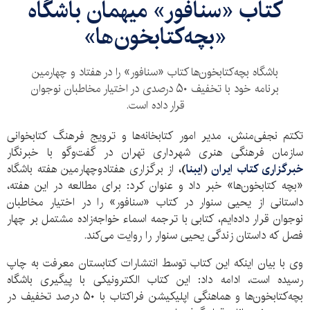
کتاب «سنافور» میهمان باشگاه
«بچه‌کتابخون‌ها»
باشگاه بچه‌کتابخون‌ها کتاب «سنافور» را در هفتاد و چهارمین
برنامه خود با تخفیف ۵۰ درصدی در اختیار مخاطبان نوجوان
قرار داده است.
تکتم نجفی‌منش، مدیر امور کتابخانه‌ها و ترویج فرهنگ کتابخوانی
سازمان فرهنگی هنری شهرداری تهران در گفت‌وگو با خبرنگار
خبرگزاری کتاب ایران
(
ایبنا
)،
از برگزاری هفتادوچهارمین هفته باشگاه
«بچه کتابخون‌ها» خبر داد و عنوان کرد: برای مطالعه در این هفته،
داستانی از یحیی سنوار در کتاب «سنافور» را در اختیار مخاطبان
نوجوان قرار داده‌ایم، کتابی با ترجمه اسماء خواجه‌زاده مشتمل بر چهار
فصل که داستان زندگی یحیی سنوار را روایت می‌کند.
وی با بیان اینکه این کتاب توسط انتشارات کتابستان معرفت به چاپ
رسیده است، ادامه داد: این کتاب الکترونیکی با پیگیری باشگاه
بچه‌کتابخون‌ها و هماهنگی اپلیکیشن فراکتاب با ۵۰ درصد تخفیف در