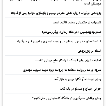
موسیقی است
پژوهشی نوآورانه درباره نقش هنر در ترمیم و بازسازی جوامع پس از فاجعه
تغییرات در حکمرانی سینما ناگزیر است
صدونودوپنجمین «در حلقه رندان» برگزار می‌شود
کتابخانه‌های مدارس لرستان در اولویت نوسازی و تجهیز قرار می‌گیرند
استاد تراژدی‌پژوهی
نماینده ایران زبان فرهنگ را راهکار صلح جهانی دانست
سرو» بر مدار روایت مجاهدت؛ پرونده ویژه شهید سپهبد موسوی
رمان نویسنده آوانگارد چین به بازار آمد
جوانی ابتهاج و شاملو در یک قاب
چطور چالش عضوگیری در باشگاه کتابخوانی را حل کنیم؟