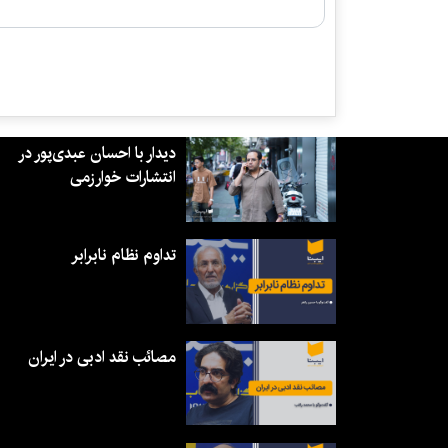
دیدار با احسان عبدی‌پور در
انتشارات خوارزمی
تداوم نظام نابرابر
مصائب نقد ادبی در ایران