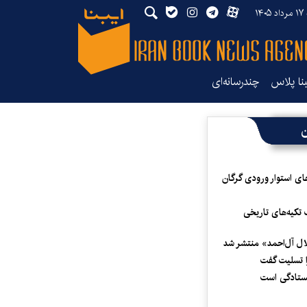
۱۴۰
بنا پلاس
چندرسانه‌ای
ن
ای استوار ورودی گرگان
 تکیه‌های تاریخی
لال آل‌احمد» منتشر شد
 تسلیت گفت
یستادگی است