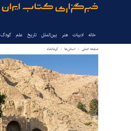
خانه
ادبیات
هنر
بین‌الملل
تاریخ‌
علم
کودک‌و
صفحه اصلی
استان‌ها
کرمانشاه