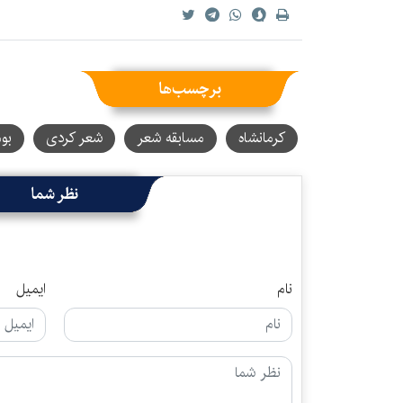
برچسب‌ها
کرمانشاه
مسابقه شعر
شعر کردی
بو
نظر شما
نام
ایمیل