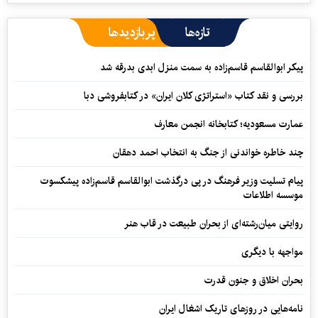
تازه‌ها
پربازدیدها
پیکر ابوالقاسم قاسم‌زاده به سمت منزل ابدی بدرقه شد
بررسی و نقد کتاب «استراتژی کلان ایران» در کتابفروشی دبا
عمارت مسعودیه؛ کتابخانه انجمن معارف
چند خاطره خواندنی از جنگ به انتخاب احمد دهقان
پیام تسلیت وزیر فرهنگ در پی درگذشت ابوالقاسم قاسم‌زاده پیشکسوت
موسسه اطلاعات
روایتی میان‌رشته‌ای از بحران طبیعت در قاب هنر
مواجهه با دیگری
بحران اخلاق و جنون قدرت
نامه‌هایی در روزهای تاریک اشغال ایران