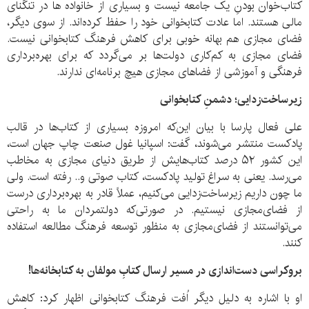
کتاب‌خوان بودنِ یک جامعه نیست و بسیاری از خانواده ها در تنگنای
مالی هستند. اما عادت کتابخوانی خود را حفظ کرده‌اند. از سوی دیگر،
فضای مجازی هم بهانه خوبی برای کاهش فرهنگ کتابخوانی نیست.
فضای مجازی به کم‌کاری دولت‌ها بر می‌گردد که برای بهره‌برداری
فرهنگی و آموزشی از فضاهای مجازی هیچ برنامه‌ای ندارند.
زیرساخت‌زدایی؛ دشمنِ کتابخوانی
علی فعال پارسا با بیان این‌که امروزه بسیاری از کتاب‌ها در قالب
پادکست منتشر می‌شوند، گفت: اسپانیا غول صنعت چاپ جهان است،
این کشور ۵۲ درصد کتاب‌هایش از طریق دنیای مجازی به مخاطب
می‌رسد. یعنی به سراغ تولید پادکست، کتاب صوتی و.. رفته است. ولی
ما چون داریم زیرساخت‌زدایی می‌کنیم، عملاً قادر به بهره‌برداری درست
از فضای‌مجازی نیستیم. در صورتی‌که دولتمردان ما به راحتی
می‌توانستند از فضای‌مجازی به منظور توسعه فرهنگ مطالعه استفاده
کنند.
بروکراسی دست‌اندازی در مسیر ارسال کتابِ مولفان به کتابخانه‌ها!
او با اشاره به دلیل دیگر اُفت فرهنگ کتابخوانی اظهار کرد: کاهش