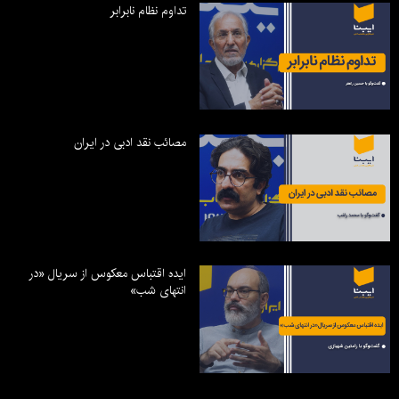
تداوم نظام نابرابر
مصائب نقد ادبی در ایران
ایده اقتباس معکوس از سریال «در
انتهای شب»