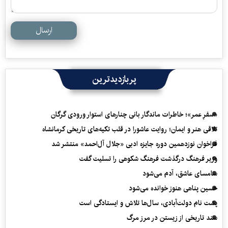
ارسال
پربازدیدترین
«سفرِ عمر»؛ خاطرات ماندگار بانی چنارهای استوار ورودی گرگان
تلاقی هنر و ایمان؛ روایت عاشورا در قلب تکیه‌های تاریخی کرمانشاه
فراخوان نوزدهمین دوره جایزه ادبی «جلال آل‌احمد» منتشر شد
وزیر فرهنگ درگذشت فرهنگ شکوهی را تسلیت گفت
سامسای عاشق، آدم می‌شود
حسین پناهی هنوز خوانده می‌شود
پشت نام دولت‌آبادی، سال‌ها تلاش و ایستادگی است
سند تاریخی از زیستن در مرز مرگ