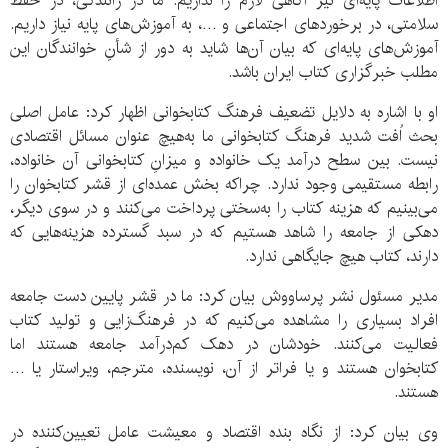
اطلاعات پایه‌ای نیز آگاهی لازم را نداریم. ما در رانندگی، در حفظ
سلامتی، در برخوردهای اجتماعی و …، به آموزش‌های پایه نیاز داریم.
آموزش‌های پایه‌ای که بیان آن‌ها شاید به دور از شأنِ خوانندگان این
مطلب خبرگزاری کتاب ایران باشد.
او با اشاره به دلایل تضعیف فرهنگ کتابخوانی اظهار کرد: عامل اصلی
بحث اُفت شدید فرهنگ کتابخوانی ما به‌هیچ عنوان مسائل اقتصادی
نیست. بین سطح درآمد یک خانواده و میزانِ کتابخوانی آن خانواده،
رابطه مستقیمی وجود ندارد. چراکه بخش عمده‌ای از قشر کتابخوان را
می‌بینیم که هزینه کتاب را به‌سختی پرداخت می‌کنند و در سوی دیگر،
دهکی از جامعه را شاهد هستیم که در سبد گسترده هزینه‌هایی که
دارند، کتاب هیچ جایگاهی ندارد.
مدیر مسئول نشر پرساووش بیان کرد: ما در قشر پایین دست جامعه
افراد بسیاری را مشاهده می‌کنیم که در فرهنگ‌زایی و تولید کتاب
فعالیت می‌کنند. خودشان در دهک کم‌درآمد جامعه هستند اما
کتابخوان هستند و یا فراتر از آن، نویسنده، مترجم، ویراستار یا …
هستند.
وی بیان کرد: از نگاه بنده اقتصاد و معیشت عامل تعیین‌کننده در