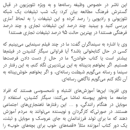
این ناشر در خصوص وظیفه رسانه‌ها و به ویژه تلویزیون در قبال
گسترش فرهنگ مطالعه بیان کرد: یک شب تبلیغات یک شبکه
تلوزیونی و رادیویی را رصد کرده و این تبلیغات را به لحاظ آماری
بررسی کنید و ببینید چند درصد این تبلیغات تجاری و چند درصد
فرهنگی هستند! در بهترین حالت ۹۵ درصد تبلیغات تجاری هستند!
وی با اشاره به سینماگران گفت: ما در چند فیلم سینمایی می‌بینیم که
کسی در حال کتابخوانی باشد؟ آیا فراوانی سیگار کشیدن در فیلم‌ها
بیشتر است یا کتاب خواندن؟ ما در حال از دست دادن فرصت‌ها
هستیم. اگر بخواهم بدبینانه به این بی‌تدبیری نگاه کنم، به این رفتار در
سینما و رسانه می‌گویم شیطنت رسانه‌ای، و اگر بخواهم خوش‌بینانه به
آن نگاه کنم می‌گویم ناآگاهیِ رسانه‌ای.
وی افزود: این‌ها آموزش‌های اشتباه و نامحسوسی هستند که افراد
جامعه ما به‌طور پیوسته تماشا می‌کنند: سیگار کشیدن، استفاده از
موبایل در هنگام رانندگی، و … این رفتارها ناهنجاری‌های اجتماعی
هستند. در صورتی‌که کارگردان و نویسنده می‌توانند به مردم آموزش
دهند که ما برای تولد فرزندانمان به جای عروسک و موبایل و تبلت،
یک دور کتاب آموزنده مثلاً «قصه‌های خوب برای بچه‌های خوب» را