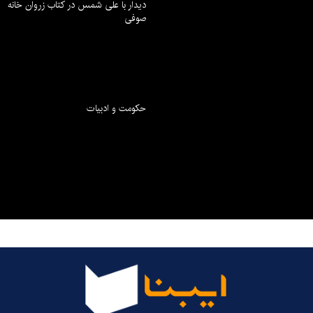
دیدار با علی شمس در کتاب زروان خانه
صوفی
حکومت و ادبیات