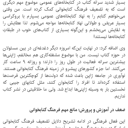
بسیار شدید سرانه کتاب در کتابخانه‌های عمومی موضوع مهم دیگری
است که به تضعیف فرهنگ کتابخوانی کمک کرده است. من وقتی
می‌خواهم کتابم را به نهاد کتابخانه‌های عمومی بسپارم با بروکراسی
بسیار عریض و طولانی نهاد کتابخانه‌ها مواجه می‌شوم. لذا عطایش را
به لقایش می‌بخشم و این‌گونه بسیاری از کتاب‌های خوب در طبقاتِ
کتابخانه‌ها نیستند!
وی اضافه کرد: در نهایت این‌که امروزه دیگر دغدغه‌ای در بین مسئولان
در حوزه کتاب نیست. من با موضوع مشغله‌کاری هم مخالفم، ژاپنی‌ها
بیشترین سرانه فعالیت در طول روز را دارند؛ و روزانه ۹ ساعت کار
می‌کنند. اما جزء کشورهای پیشرو در زمینه فرهنگ کتابخوانی هستند.
نوآوری در جامعه ژاپن باعث شده که دولت‌ها از کوچکترین فرصت‌ها
استفاده کرده‌اند تا افراد را کتابخوان کنند، مثل کتابهای جیبی که
نخستین بار به وسیله ژاپنی‌ها ابداع شد. ولی ما خلاقیتی در نشر کتاب
نداریم.
ضعف در آموزش و پرورش؛ مانع مهم فرهنگ کتابخوانی
این فعال فرهنگی در ادامه تشریح دلایل تضعیف فرهنگ کتابخوانی