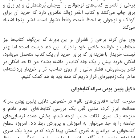
برخی از ناشران کتاب‌های نوجوانان را آن‌چنان پُرطمطراق و پر زرق و
برق چاپ می‌کنند و کتاب آنقدر زوائد ظاهری دارد که خرید آن برای
کودک و نوجوان به لحاظ قیمت واقعاً دشوار است، ناشر اینجا اشتباه
می‌کند.
وی بیان کرد: برخی از ناشران بر این باورند که این‌گونه کتاب‌ها نیز
مخاطب و خواننده خاص خود را دارند. این ادعا درست است؛ اما بهتر
نیست خریدار با هزینه‌ای که برای خرید آن یک کتاب متحمل می‌شود،
امکان خرید بیش از یک جلد کتاب را داشته باشد؟ من تا حد امکان در
نشر پرساووش، فشار مالی را از روی صاحب اثر و خریدار برداشته‌ام،
ما در یک زنجیره‌ای قرار داریم که همه باید به هم کمک کنیم.
دلایل پایین بودن سرانه کتابخوانی
مترجم کتاب «فناوری‌های نانو» در خصوص دلایل پایین بودن سرانه
مطالعه ابراز کرد: مدتی قبل یک بررسی کتابخانه‌ای انجام دادم و
متوجه یک سری نکات جالب توجه شدم، بخش عمده نارسایی‌های
جامعه را به جد می‌توان به آموزش و پرورش ربط داد. امروزه سطح
کتابخوانی ما ایرانیان به قدری کاهش پیدا کرده که در مورد یک سری