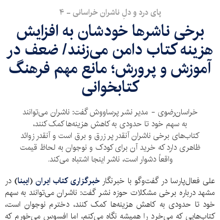
پای درد و دلِ ناشران خراسانی - ۴
برخی ناشرها خودشان به افزایش
هزینه کتاب دامن می‌زنند/ ضعف در
آموزش و پرورش؛ مانع مهم فرهنگ
کتابخوانی
خراسان‌رضوی - مدیر نشر پرساووش گفت: ناشران می‌توانند
به سهم خود تا حدودی به کاهش هزینه‌ها کمک کنند،
کتاب‌های برخی ناشران آنقدر پر زرق و برق است و آنقدر زوائد
ظاهری دارد که خرید آن برای کودک و نوجوان به لحاظ قیمت
واقعاً دشوار است، ناشر اینجا اشتباه می‌کند.
‌علی فعال‌پارسا در گفت‌وگو با خبرنگار
خبرگزاری کتاب ایران
(
ایبنا
)
در
مشهد درباره برخی مشکلات حوزه نشر گفت: ناشران می‌توانند به سهم
خود تا حدودی به کاهش هزینه‌ها کمک کنند، دخترم نوجوان است،
کتاب‌هایی که می‌خرد را همیشه نگاه می‌کنم، اما افسوس می‌خورم که