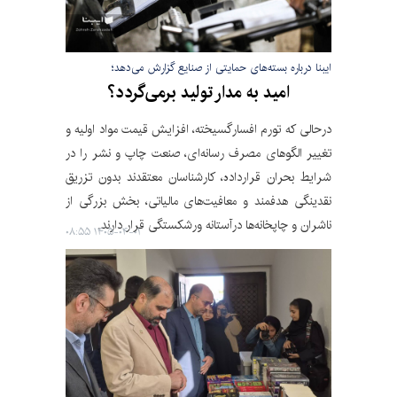
ایبنا درباره بسته‌های حمایتی از صنایع گزارش می‌دهد؛
امید به مدار تولید برمی‌گردد؟
درحالی که تورم افسارگسیخته، افزایش قیمت مواد اولیه و
تغییر الگوهای مصرف رسانه‌ای، صنعت چاپ و نشر را در
شرایط بحران قرارداده، کارشناسان معتقدند بدون تزریق
نقدینگی هدفمند و معافیت‌های مالیاتی، بخش بزرگی از
ناشران و چاپخانه‌ها درآستانه ورشکستگی قرار دارند.
۱۴۰۵-۰۴-۰۱ ۰۸:۵۵