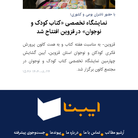
با حضور ناشران بومی و کشوری؛
نمایشگاه تخصصی «کتاب کودک و
نوجوان» در قزوین افتتاح شد
قزوین- به مناسبت هفته کتاب و به همت کانون پرورش
فکری کودکان و نوجوان استان قزوین،‌ آیین گشایش
چهارمین نمایشگاه تخصصی کتاب کودک و نوجوان در
مجتمع کانون برگزار شد.
۱۴۰۴-۰۸-۲۴ ۱۵:۴۶
آرشیو مطالب
تماس با ما
درباره ما
پیوندها
جست‌وجوی پیشرفته