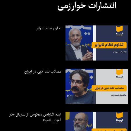
انتشارات خوارزمی
تداوم نظام نابرابر
مصائب نقد ادبی در ایران
ایده اقتباس معکوس از سریال «در
انتهای شب»