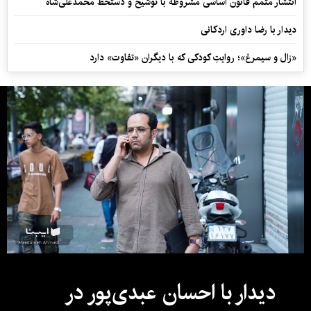
انتشار متمم قانون اساسی مشروطه با توشیح و دستخط محمدعلی‌شاه
دیدار با رضا داوری اردکانی
«زال و سیمرغ»؛ روایتِ کودکی که با دیگران «تفاوت» دارد
دیدار با احسان عبدی‌پور در