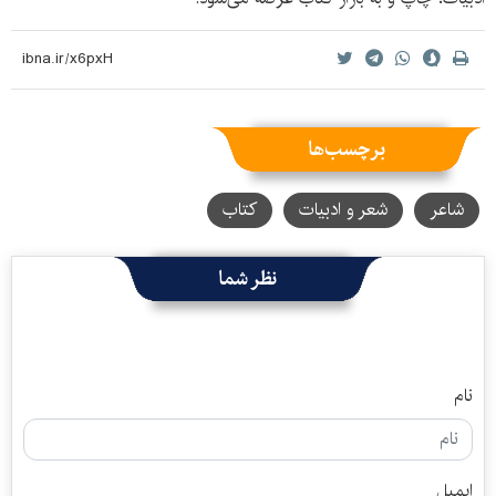
برچسب‌ها
شاعر
شعر و ادبیات
کتاب
نظر شما
نام
ایمیل