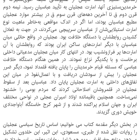
خرمدین‌ستیزی آنها، امارت عجلیان به تأیید عباسیان رسید. نیمه دوم
قرن دوم ق تا آخرین دهه‌های قرن سوم ق در بیشتر موارد عجلیان
مطیع عباسیان بودند، اما اگر در اندک مواقعی به‌خاطر ماهیت نوع
امارت استیلایی‌شان از عباسیان سرپیچی می‌کردند، در جهت به تعادل
کشیدن روابطشان با دستگاه خلافت بود. عجلیان در واقع حائلی میان
عباسیان با دیگر امارت‌های ساکن ایران بودند که روابطشان با آن
امارت‌ها پر فرازونشیب بود. در انتهای کار میان عجلیان مدعیانی داخلی
برخاست و با یکدیگر نزاع نمودند. در همین هنگام دستگاه خلافت
عباسی که مسئله قیام خرمدینان را پایان یافته قلمداد نمود، دیگر ضرر
عجلیان را بیش از سودشان دریافت و با اعمال‌نفوذ در میان این
نفاق‌های داخلی به امارت عجلیان پایان داد. عباسیان بعد از سقوط
عجلیان در قلمروشان اصلاحاتی کردند که مردم بومی را خشنود
نمی‌ساخت. همچنین باقیمانده اولاد امیران عجلی در نواحی مختلف
ایران و جهان اسلام پراکنده شدند و از شهر کرج خاستگاه آباواجدادی
خویش دوری گزیدند.
در بخش دیگر مقدمه کتاب می خوانیم: اساس تاریخ سیاسی عجلیان
را روایات نقل شده از طبری، مسعودی، ابن اثیر، ابن خلدون تشکیل
می‌دهد. منابع جغرافیایی مهم هم شامل روایات یعقوبی، ابن خرداد به،