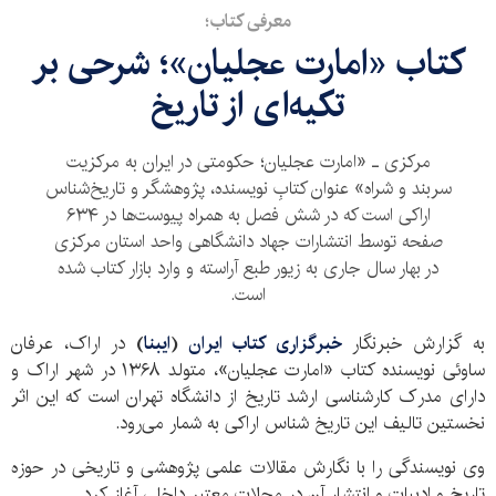
معرفی کتاب؛
کتاب «امارت عجلیان»؛ شرحی بر
تکیه‌ای از تاریخ
مرکزی ـ «امارت عجلیان؛ حکومتی در ایران به مرکزیت
سربند و شراه» عنوان کتابِ نویسنده، پژوهشگر و تاریخ‌شناس
اراکی است که در شش فصل به همراه پیوست‌ها در ۶۳۴
صفحه توسط انتشارات جهاد دانشگاهی واحد استان مرکزی
در بهار سال جاری ‌به زیور طبع آراسته و وارد بازار کتاب شده
است.
به گزارش خبرنگار
خبرگزاری کتاب ایران
(
ایبنا
)
در اراک، عرفان
ساوئی نویسنده کتاب «امارت عجلیان»، متولد
۱۳۶۸
در شهر اراک و
دارای مدرک کارشناسی ارشد تاریخ از دانشگاه تهران است که این اثر
نخستین تالیف این تاریخ شناس اراکی به شمار می‌رود.
وی نویسندگی را با نگارش مقالات علمی پژوهشی و تاریخی در حوزه
تاریخ و ادبیات و انتشار آن در مجلات معتبر داخلی آغاز کرد.