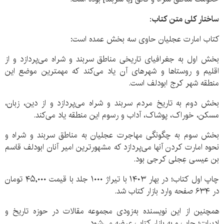
ساختار کلی متن کتاب:
کتاب امارت عجلیان حاوی سه بخش عمده است:
بخش اول به جغرافیای تاریخی مناطق سربند و شراه می‌پردازد و از
اقلیم و روستاها و شهرهای آن یاد می‌کند که مهمترین موضع این
منطقه شهر کرج ابودلف است.
بخش دوم به تاریخ مردم سربند و شراه می‌پردازد و از دین، زبان،
مسکن، خوراک، پوشاک، آداب و رسوم این منطقه یاد می‌کند.
بخش سوم به چگونگی مهاجرت عجلیان به مناطق سربند و شراه و
نحوه امارت کردن آنها می‌پردازد که مشهورترین امیر آنان ابودلف قاسم
بن عیسی عِجلی کرجی بود.
چاپ اول کتاب؛ در بهار
۱۴۰۳
با تیراژ
۱۰۰۰
جلد با قیمت
۴۵,۰۰۰
تومان
در ۶۳۴ صفحه وارد بازار کتاب شد.
همچنین از این نویسنده به‌زودی مجموعه مقالات در حوزه تاریخ و
ادبیات؛ چاپ و به بازار کتاب عرضه می‌شود.