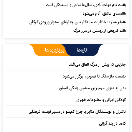
پشت نام دولت‌آبادی، سال‌ها تلاش و ایستادگی است
سامسای عاشق، آدم می‌شود
«سفرِ عمر»؛ خاطرات ماندگار بانی چنارهای استوار ورودی گرگان
سند تاریخی از زیستن در مرز مرگ
تازه‌ها
پربازدیدها
جنایتی که پیش از مرگ اتفاق می‌افتد
نشست «از سنگ تا تصویر» برگزار می‌شود
بدن به عنوان مهم‌ترین ماشین زندگی انسان
کودکان ایرانی و مطبوعات قجری
ناشران و نویسندگان ملایر با چراغ کم‌سو در مسیر توسعه فرهنگی
کاغذ در بند گرانی