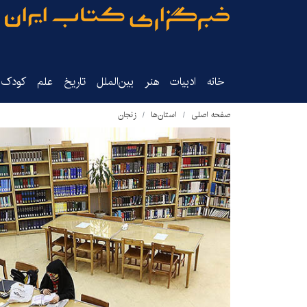
خانه
ادبیات
هنر
بین‌الملل
تاریخ‌
علم
کودک‌و
صفحه اصلی
استان‌ها
زنجان