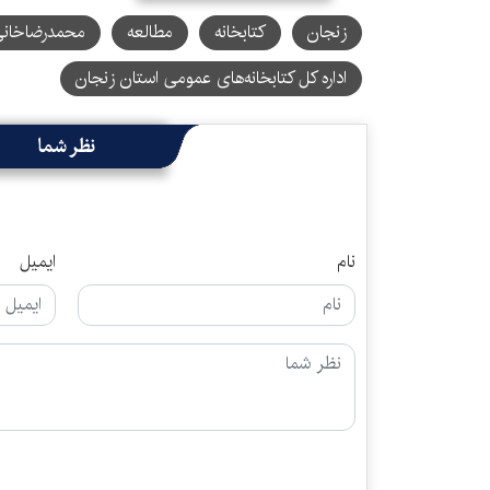
زنجان
کتابخانه
مطالعه
محمدرضاخان
اداره کل کتابخانه‌های عمومی استان زنجان
نظر شما
نام
ایمیل