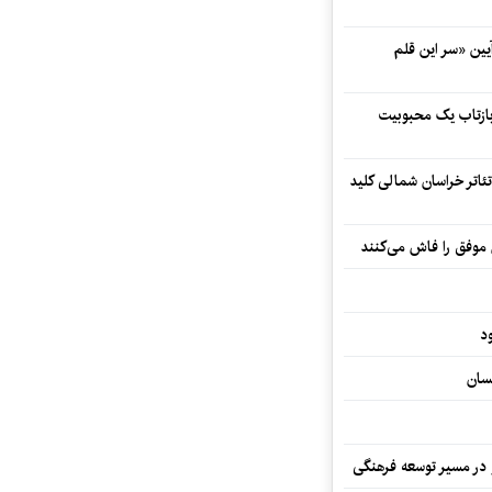
 در آیین «سر این قلم
 بازتاب یک محبوبیت
تئاتر خراسان شمالی کلید
 موفق را فاش می‌کنند
د
سان
و در مسیر توسعه فرهنگی