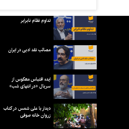
تداوم نظام نابرابر
مصائب نقد ادبی در ایران
ایده اقتباس معکوس از
سریال «در انتهای شب»
دیدار با علی شمس در کتاب
زروان خانه صوفی