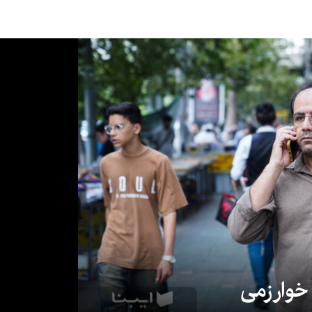
 خوارزمی