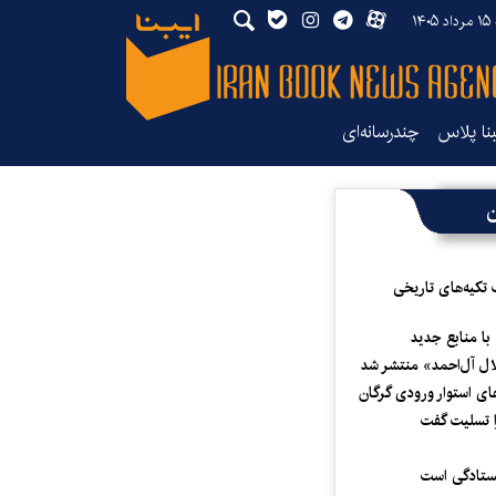
۱۴
بنا پلاس
چندرسانه‌ای
ن
 تکیه‌های تاریخی
 با منابع جدید
لال آل‌احمد» منتشر شد
ای استوار ورودی گرگان
 تسلیت گفت
یستادگی است