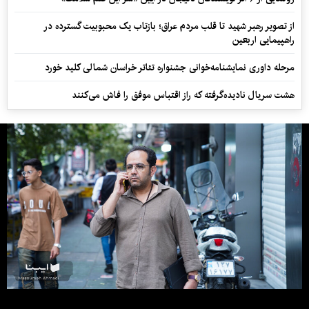
از تصویر رهبر شهید تا قلب مردم عراق؛ بازتاب یک محبوبیت گسترده در
راهپیمایی اربعین
مرحله داوری نمایشنامه‌خوانی جشنواره تئاتر خراسان شمالی کلید خورد
هشت سریال نادیده‌گرفته که راز اقتباس موفق را فاش می‌کنند