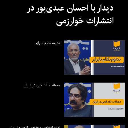
دیدار با احسان عبدی‌پور در
انتشارات خوارزمی
تداوم نظام نابرابر
مصائب نقد ادبی در ایران
ایده اقتباس معکوس از سریال «در