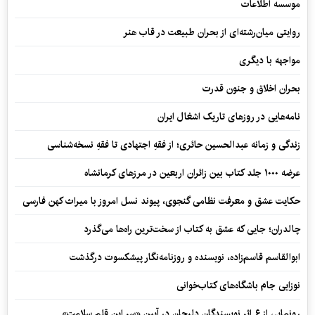
موسسه اطلاعات
روایتی میان‌رشته‌ای از بحران طبیعت در قاب هنر
مواجهه با دیگری
بحران اخلاق و جنون قدرت
نامه‌هایی در روزهای تاریک اشغال ایران
زندگی و زمانه عبدالحسین حائری؛ از فقهِ اجتهادی تا فقهِ نسخه‌شناسی
عرضه ۱۰۰۰ جلد کتاب بین زائران اربعین در مرزهای کرمانشاه
حکایت عشق و معرفت نظامی گنجوی، پیوند نسل امروز با میراث کهن فارسی
چالدران؛ جایی که عشق به کتاب از سخت‌ترین راه‌ها می‌گذرد
ابوالقاسم قاسم‌زاده، نویسنده و روزنامه‌نگار پیشکسوت درگذشت
نوزایی جام باشگاه‌های کتاب‌خوانی
رونمایی از ۶ اثر نویسندگان دلیجان در آیین «سر این قلم سلامت»