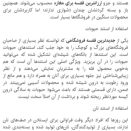
هستند و جزو
ارزانترین
قفسه
برای
مغازه
محسوب می‌شوند. همچنین
باز و بسته کردنشان چندان دشواری ندارند؛ اما کاربردشان برای
محصولات سنگین در فروشگاه‌ها بسیار است.
استفاده از استند حبوبات
یکی از
جدیدترین
قفسه
فروشگاهی
که توانسته نظر بسیاری از صاحبان
فروشگاه‌های بزرگ و کوچک را به خود جلب کند، استندهای حبوبات
است. این استندها از بانکه‌های شیشه‌ای تشکیل شده که می‌توانید
حبوبات را در آن بریزید. ویژگی اصلی این استندها آن است که هم
به‌خوبی محصول فله را به مشتریان نمایش می‌دهند و از نظر
زیبایی‌شناختی نیز جلوه بسیاری برای آنان به همراه دارد و هم مانع از
ورود رطوبت به درون شیشه شده و محصولات آسیبی نمی‌بینند. در
ضمن، دارای قسمتی هستند که باعث می‌شود حبوبات به سادگی درون
کیسه موردنظر ریخته شوند و برداشت از آن اصلاً سخت نیست.
استفاده از استند نان
این روزها که افراد دیگر وقت فراوانی برای ایستادن در صف‌های نان
ندارند، بسیاری از تولیدکنندگان، نان‌های تولید شده و بسته‌بندی شده