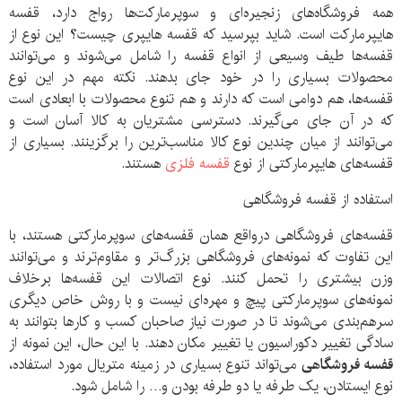
همه فروشگاه‌های زنجیره‌ای و سوپرمارکت‌ها رواج دارد، قفسه
هایپرمارکت است. شاید بپرسید که قفسه هایپری چیست؟ این نوع از
قفسه‌ها طیف وسیعی از انواع قفسه را شامل می‌شوند و می‌توانند
محصولات بسیاری را در خود جای بدهند. نکته مهم در این نوع
قفسه‌ها، هم دوامی است که دارند و هم تنوع محصولات با ابعادی است
که در آن جای می‌گیرند. دسترسی مشتریان به کالا آسان است و
می‌توانند از میان چندین نوع کالا مناسب‌ترین را برگزینند. بسیاری از
قفسه‌های هایپرمارکتی از نوع
قفسه فلزی
هستند.
استفاده از قفسه فروشگاهی
قفسه‌های فروشگاهی درواقع همان قفسه‌های سوپرمارکتی هستند، با
این تفاوت که نمونه‌های فروشگاهی بزرگ‌تر و مقاوم‌ترند و می‌توانند
وزن بیشتری را تحمل کنند. نوع اتصالات این قفسه‌ها برخلاف
نمونه‌های سوپرمارکتی پیچ و مهره‌ای نیست و با روش خاص دیگری
سرهم‌بندی می‌شوند تا در صورت نیاز صاحبان کسب و کارها بتوانند به
سادگی تغییر دکوراسیون یا تغییر مکان دهند. با این حال، این نمونه از
قفسه
فروشگاهی
می‌تواند تنوع بسیاری در زمینه متریال مورد استفاده،
نوع ایستادن، یک طرفه یا دو طرفه بودن و… را شامل شود.