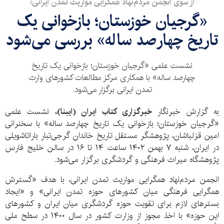
از سوی انجمن مردم‌نهاد همگرایی مواریث تمدن ایرانی؛
«گرجیان خوزستان؛ بازخوانی یک
تاریخ چهارصد ساله» بررسی می‌شود
نشست علمی «گرجیان خوزستان؛ بازخوانی یک تاریخ
چهارصد ساله» با همکاری مرکز مطالعات کشورهای وارث
تمدن ایرانی برگزار می‌شود.
به گزارش خبرنگار
خبرگزاری کتاب ایران (ایبنا)،
نشست علمی
«گرجیان خوزستان؛ بازخوانی یک تاریخ چهارصد ساله» با سخنرانی
امین قزلباشان، پژوهشگر مستقل تاریخ خاندان گرجی‌تبار باراتاشویلی
در ایران، شنبه ۷ بهمن
۱۴۰۲
ساعت ۱۴ تا ۱۶ در سالن خلیج فارس
پژوهشگاه میراث فرهنگی و گردشگری برگزار می‌شود.
انجمن مردم‌نهاد همگرایی مواریث تمدن ایرانی، با هدف «گسترش
همگرایی فرهنگی میان کشورهای حوزه تمدن ایرانی» و «ایجاد
بسترهای لازم برای تقویت حوزه گردشگری میان ایران و کشورهای
این حوزه» با اخذ مجوز از وزارت کشور در سال ۱۴۰۰ در سطح ملی