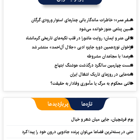
«سفرِ عمر»؛ خاطرات ماندگار بانی چنارهای استوار ورودی گرگان
حسین پناهی هنوز خوانده می‌شود
تلاقی هنر و ایمان؛ روایت عاشورا در قلب تکیه‌های تاریخی کرمانشاه
فراخوان نوزدهمین دوره جایزه ادبی «جلال آل‌احمد» منتشر شد
هم‌صدا با مجاهدان مشروطه
نشست چهارمین سالگرد درگذشت هوشنگ ابتهاج
نامه‌هایی در روزهای تاریک اشغال ایران
خائنی محکوم به مرگ یا مأموری وفادار به حقیقت؟
تازه‌ها
پربازدیدها
بوم فرشچیان، جایی میان شعر و خیال
حتی در بسته‌ترین فضاها می‌توان پرنده جادویی درون خود را پیدا کرد