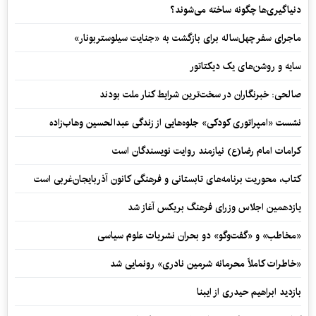
دنیاگیری‌ها چگونه ساخته می‌شوند؟
ماجرای سفر چهل‌ساله برای بازگشت به «جنایت سیلوستربونار»
سایه و روشن‌های یک دیکتاتور
صالحی: خبرنگاران در سخت‌ترین شرایط کنار ملت بودند
نشست «امپراتوری کودکی» جلوه‌هایی از زندگی عبدالحسین وهاب‌زاده
کرامات امام رضا(ع) نیازمند روایت نویسندگان است
کتاب، محوریت برنامه‌های تابستانی و فرهنگی کانون آذربایجان‌غربی است
یازدهمین اجلاس وزرای فرهنگ بریکس آغاز شد
«مخاطب» و «گفت‌وگو» دو بحران نشریات علوم سیاسی
«خاطرات کاملاً محرمانه شرمین نادری» رونمایی شد
بازدید ابراهیم حیدری از ایبنا