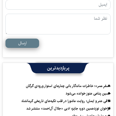
ارسال
پربازدیدترین
«سفرِ عمر»؛ خاطرات ماندگار بانی چنارهای استوار ورودی گرگان
حسین پناهی هنوز خوانده می‌شود
تلاقی هنر و ایمان؛ روایت عاشورا در قلب تکیه‌های تاریخی کرمانشاه
فراخوان نوزدهمین دوره جایزه ادبی «جلال آل‌احمد» منتشر شد
هم‌صدا با مجاهدان مشروطه