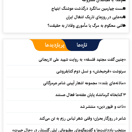
نشست چهارمین سالگرد درگذشت هوشنگ ابتهاج
نامه‌هایی در روزهای تاریک اشغال ایران
خائنی محکوم به مرگ یا مأموری وفادار به حقیقت؟
تازه‌ها
پربازدیدها
«چنین گفت مجتهد فلسفه» به روایت شهید علی لاریجانی
سرنوشت «فرحبخش» و نسل دوم کتابفروشی
«ماذنه‌های بلند»؛ مجموعه اشعار آیینی شاعر هرمزگانی
۳ کتابخانه کرمانشاه پایان هفته‌ها فعال هستند
«ذات و ظهور دین» منتشر شد
شاعر در روزگار بحران؛ وقتی شعر لباس رزم به تن می‌کند
منتخب یادداشت‌ها و گفت‌وگوهای مطبوعاتی لیلی گلستان در «حال حیرت»