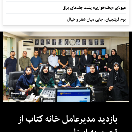
هیولای «پخته‌خواری» پشت جلدهای براق
بوم فرشچیان، جایی میان شعر و خیال
بازدید مدیرعامل خانه کتاب از