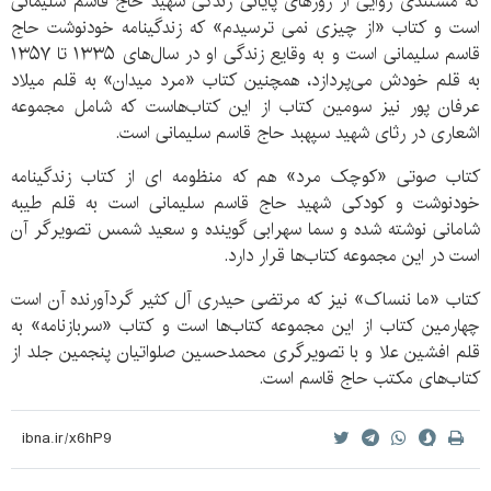
که مستندی روایی از روزهای پایانی زندگی شهید حاج قاسم سلیمانی
است و کتاب «از چیزی نمی ترسیدم» که زندگینامه خودنوشت حاج
قاسم سلیمانی است و به وقایع زندگی او در سال‌های ۱۳۳۵ تا
۱۳۵۷
به قلم خودش می‌پردازد، همچنین کتاب «مرد میدان» به قلم میلاد
عرفان پور نیز سومین کتاب از این کتاب‌هاست که شامل مجموعه
اشعاری در رثای شهید سپهبد حاج قاسم سلیمانی است.
کتاب صوتی «کوچک مرد» هم که منظومه ای از کتاب زندگینامه
خودنوشت و کودکی شهید حاج قاسم سلیمانی است به قلم طیبه
شامانی نوشته شده و سما سهرابی گوینده و سعید شمس تصویرگر آن
است در این مجموعه کتاب‌ها قرار دارد.
کتاب «ما ننساک» نیز که مرتضی حیدری آل کثیر گردآورنده آن است
چهارمین کتاب از این مجموعه کتاب‌ها است و کتاب «سربازنامه» به
قلم افشین علا و با تصویرگری محمدحسین صلواتیان پنجمین جلد از
کتاب‌های مکتب حاج قاسم است.