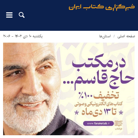
صفحه اصلی
استان‌ها
یکشنبه ۱۰ دی ۱۴۰۲ - ۲۰:۰۶