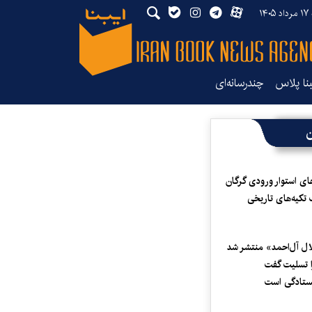
۱۴۰
بنا پلاس
چندرسانه‌ای
ن
ای استوار ورودی گرگان
 تکیه‌های تاریخی
لال آل‌احمد» منتشر شد
 تسلیت گفت
یستادگی است