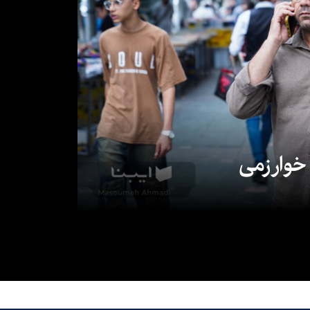
 خوارزمی