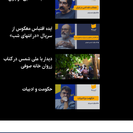
ایده اقتباس معکوس از
سریال «در انتهای شب»
دیدار با علی شمس در کتاب
زروان خانه صوفی
حکومت و ادبیات