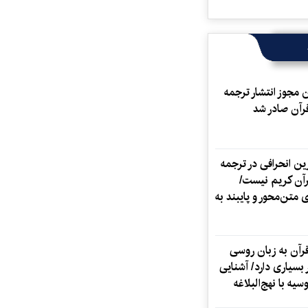
مجوز انتشار ترجمه
رآن صادر شد
ن انحرافی در ترجمه
آن کریم نیست/
 متن‌محور و پایبند به
رآن به زبان روسی
 بسیاری دارد/ آشنایی
یه با نهج‌البلاغه