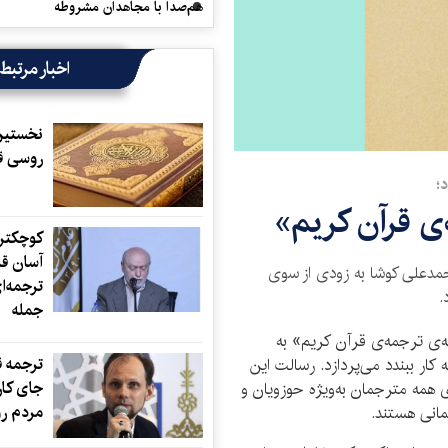
هم‌صدا با مجاهدان مشروطه
اخبار مرتبط
نخستین 
روسی ق
؛
‌ی قرآن کریم»
کوچکتری
آسان قر
حمدعلی کوشا به زودی از سوی
ترجمه‌ای
.
جمله
ه‌ی ترجمه‌ی قرآن کریم» به
ترجمه ق
 کار ببندد می‌پردازد. رسالت این
جای کار
ای همه مترجمان به‌ویژه حوزویان و
مردم روس
مانی هستند.