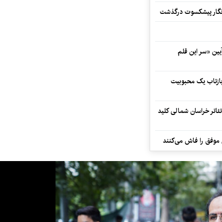
مه‌نگار پیشکسوت درگذشت
 در آیین «سر این قلم
 بازتاب یک محبوبیت
تئاتر خراسان شمالی کلید
 موفق را فاش می‌کنند