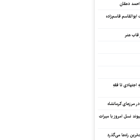
احمد دهقان
بوالقاسم قاسم‌زاده
 قاب هنر
 اجتهادی تا فقهِ
ند نسل امروز با میراث
رین راه‌ها می‌گذرد