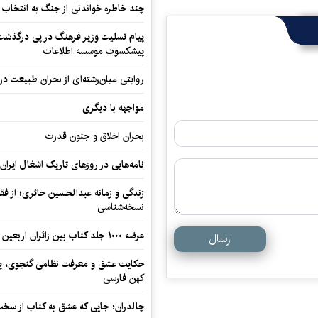
چند خاطره خواندنی از جنگ به انتخاب 
پیام تسلیت وزیر فرهنگ در پی درگذشت ا
پیشکسوت موسسه اطلاعات
روایتی میان‌رشته‌ای از بحران طبیعت در
مواجهه با دیگری
بحران اخلاق و جنون قدرت
نامه‌هایی در روزهای تاریک اشغال ایران
زندگی و زمانه عبدالحسین حائری؛ از فقهِ
نسخه‌شناسی
عرضه ۱۰۰۰ جلد کتاب بین زائران اربعین در مرزهای کرمانشاه
ارسال
حکایت عشق و معرفت نظامی گنجوی، پیو
کهن فارسی
چالدران؛ جایی که عشق به کتاب از سخت‌ت