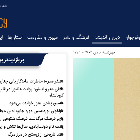
شنبه ۱۷ مرداد ۵
نوجوان
دین و اندیشه
فرهنگ و نشر
میهن و مقاومت
استان‌ها
ای
چهارشنبه ۶ دی ۱۴۰۲ - ۱۱:۳۱
پربازدیدتری
«سفرِ عمر»؛ خاطرات ماندگار بانی چناره
تلاقی هنر و ایمان؛ روایت عاشورا در قلب
کرمانشاه
حسین پناهی هنوز خوانده می‌شود
فراخوان نوزدهمین دوره جایزه ادبی «ج
وزیر فرهنگ درگذشت فرهنگ شکوهی را
پشت نام دولت‌آبادی، سال‌ها تلاش و ا
سند تاریخی از زیستن در مرز مرگ