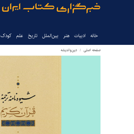
خانه
ادبیات
هنر
بین‌الملل
تاریخ‌
علم
کودک‌و
صفحه اصلی
دین‌واندیشه