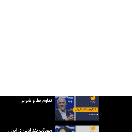
تداوم نظام نابرابر
مصائب نقد ادبی در ایران