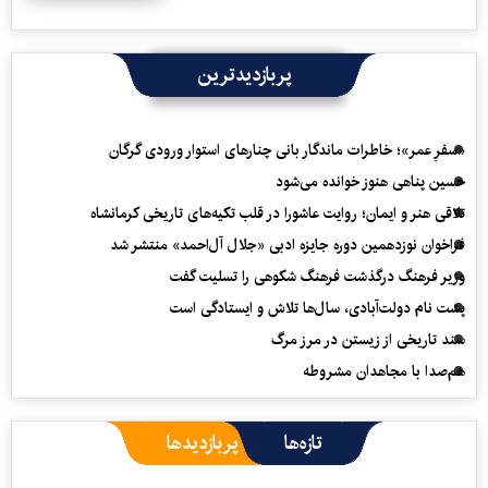
پربازدیدترین
«سفرِ عمر»؛ خاطرات ماندگار بانی چنارهای استوار ورودی گرگان
حسین پناهی هنوز خوانده می‌شود
تلاقی هنر و ایمان؛ روایت عاشورا در قلب تکیه‌های تاریخی کرمانشاه
فراخوان نوزدهمین دوره جایزه ادبی «جلال آل‌احمد» منتشر شد
وزیر فرهنگ درگذشت فرهنگ شکوهی را تسلیت گفت
پشت نام دولت‌آبادی، سال‌ها تلاش و ایستادگی است
سند تاریخی از زیستن در مرز مرگ
هم‌صدا با مجاهدان مشروطه
تازه‌ها
پربازدیدها