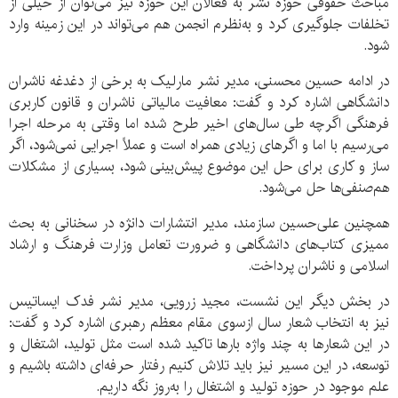
مباحث حقوقی حوزه نشر به فعالان این حوزه نیز می‌توان از خیلی از
تخلفات جلوگیری کرد و به‌نظرم انجمن هم می‌تواند در این زمینه وارد
شود.
در ادامه حسین محسنی، مدیر نشر مارلیک به برخی از دغدغه ناشران
دانشگاهی اشاره کرد و گفت: معافیت مالیاتی ناشران و قانون کاربری
فرهنگی اگرچه طی سال‌های اخیر طرح شده اما وقتی به مرحله اجرا
می‌رسیم با اما و اگرهای زیادی همراه است و عملاً اجرایی نمی‌شود، اگر
ساز و کاری برای حل این موضوع پیش‌بینی شود، بسیاری از مشکلات
هم‌صنفی‌ها حل می‌شود.
همچنین علی‌حسین سازمند، مدیر انتشارات دانژه در سخنانی به بحث
ممیزی کتاب‌های دانشگاهی و ضرورت تعامل وزارت فرهنگ و ارشاد
اسلامی و ناشران پرداخت.
در بخش دیگر این نشست، مجید زرویی، مدیر نشر فدک ایساتیس
نیز به انتخاب شعار سال ازسوی مقام معظم رهبری اشاره کرد و گفت:
در این شعارها به چند واژه بارها تاکید شده است مثل تولید، اشتغال و
توسعه، در این مسیر نیز باید تلاش کنیم رفتار حرفه‌ای داشته باشیم و
علم موجود در حوزه تولید و اشتغال را به‌روز نگه داریم.