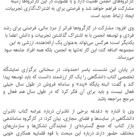
کارگروه‌های انجمن اهمیت دارد و با عضویت در این کارگروه‌ها زمینه
مشارکت فراهم خواهد شد و فرصتی برای به اشتراک‌گذاری تجربیات،
ایجاد ارتباط جدید است.
وی افزود: مشارکت در کارگروه‌ها فراتر از مزد مالی، فرصتی برای رشد
فردی و توسعه انجمن با به اشتراک گذاشتن تجربیات و دانش اعضا با
یکدیگر است؛ هرکس می‌تواند به‌عنوان یک ارائه‌دهنده، ارزشی به این
مجموعه اضافه کند؛ این کار نه‌تنها به انجمن، بلکه همه افراد جامعه سود
می‌رساند.
در پایان این نشست، یاسر احمدوند، در سخنانی برگزاری نمایشگاه
تخصصی کتاب دانشگاهی را یک کار ارزشمند دانست که باید توسعه پیدا
کند و گفت: البته پایگاه «پند» و سامانه فروش در طول سال خیلی
فعال نیست و باید برای آن فکر کرد که در طول سال هم فعال و
مرجع مراجعه باشد.
وی با اشاره به دغدغه برخی از ناشران درباره عرضه کتاب ناشران
دانشگاهی در سایت‌ها و فضای مجازی، بیان کرد: در کارگروه ساماندهی
بازار کتاب که جمع گسترده‌ای از نمایندگان تشکل‌ها و سازمان‌های
مختلف حضور دارند درباره این مبحث با قوه قضاییه همکاری خوبی