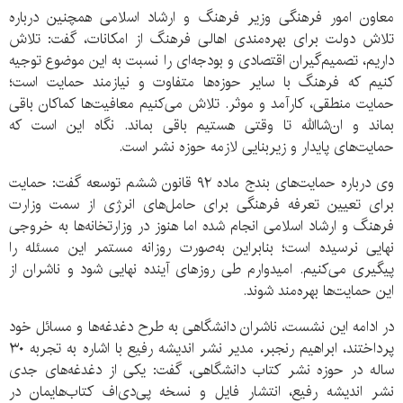
معاون امور فرهنگی وزیر فرهنگ و ارشاد اسلامی همچنین درباره
تلاش دولت برای بهره‌مندی اهالی فرهنگ از امکانات، گفت: تلاش
داریم، تصمیم‌گیران اقتصادی و بودجه‌ای را نسبت به این موضوع توجیه
کنیم که فرهنگ با سایر حوزه‌ها متفاوت و نیازمند حمایت است؛
حمایت منطقی، کارآمد و موثر. تلاش می‌کنیم معافیت‌ها کماکان باقی
بماند و ان‌شاالله تا وقتی هستیم باقی بماند. نگاه این است که
حمایت‌های پایدار و زیربنایی لازمه حوزه نشر است.
وی درباره حمایت‌های بندج ماده ۹۲ قانون ششم توسعه گفت: حمایت
برای تعیین تعرفه فرهنگی برای حامل‌های انرژی از سمت وزارت
فرهنگ و ارشاد اسلامی انجام شده اما هنوز در وزارتخانه‌ها به خروجی
نهایی نرسیده است؛ بنابراین به‌صورت روزانه مستمر این مسئله را
پیگیری می‌کنیم. امیدوارم طی روزهای آینده نهایی شود و ناشران از
این حمایت‌ها بهره‌مند شوند.
در ادامه این نشست، ناشران دانشگاهی به طرح دغدغه‌ها و مسائل خود
پرداختند، ابراهیم رنجبر، مدیر نشر اندیشه رفیع با اشاره به تجربه ۳۰
ساله در حوزه نشر کتاب دانشگاهی، گفت: یکی از دغدغه‌های جدی
نشر اندیشه رفیع، انتشار فایل و نسخه پی‌دی‌اف کتاب‌هایمان در