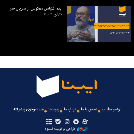
ایده اقتباس معکوس از سریال «در
انتهای شب»
آرشیو مطالب
تماس با ما
درباره ما
پیوندها
جست‌وجوی پیشرفته
طراحی و تولید: نستوه