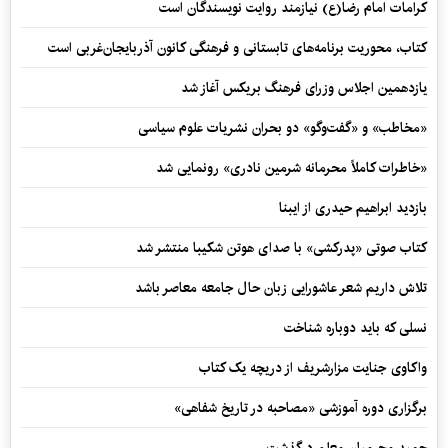
کرامات امام رضا(ع) نیازمند روایت نویسندگان است
کتاب، محوریت برنامه‌های تابستانی و فرهنگی کانون آذربایجان‌غربی است
یازدهمین اجلاس وزرای فرهنگ بریکس آغاز شد
«مخاطب» و «گفت‌وگو» دو بحران نشریات علوم سیاسی
«خاطرات کاملاً محرمانه شرمین نادری» رونمایی شد
بازدید ابراهیم حیدری از ایبنا
کتاب صوتی «پدرکشی» با صدای هوتن شکیبا منتشر شد
تلاش داریم شعر عاشورایی زبان حال جامعه معاصر باشد
نسلی که باید دوباره شناخت
واکاوی جنایت مزارشریف از دریچه یک کتاب
برگزاری دوره آموزشی «مصاحبه در تاریخ شفاهی»