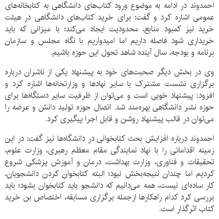
احمدوند در ادامه به موضوع ورود کتاب‌های دانشگاهی به کتابخانه‌های
عمومی اشاره کرد و گفت: برای خرید کتاب‌های دانشگاهی در هیئت
خرید نیز کمبود منابع، محدودیت ایجاد می‌کند؛ با میزانی که باید
خریداری شود فاصله داریم اما امیدواریم با نگاه مجلس و سازمان
برنامه و بودجه، سال آینده شاهد تحول این حوزه باشیم.
وی در بخش دیگر صحبت‌های خود به پیشنهاد یکی از ناشران درباره
برگزاری نشست مشترک با سایر نهادها و وزارتخانه‌ها اشاره کرد و
افزود: پیشنهاد خوبی است و می‌توان از ظرفیت سایر دستگاه‌ها برای
حوزه نشر دانشگاهی بهره‌مند شد. اتصال حوزه تولید دانش و عرضه را
می‌توان در قالب پیشنهاد روشن و قابل اجرا پیگیری کرد.
احمدوند درباره افزایش بحث کتابخوانی در دانشگاه‌ها نیز گفت: در این
زمینه اقداماتی را با نهاد نمایندگی مقام معظم رهبری، وزارت علوم،
تحقیقات و فناوری، وزارت بهداشت، درمان و آموزش پزشکی شروع
کردیم اما چندان نتیجه‌بخش نبود؛ البته کتابخوان کردن دانشجویان،
کار ساده‌ای نیست، همه می‌دانیم که دانشجو باید کتابخوان بشود؛ باید
بررسی کرد کدام راهکارها ازجمله برگزاری مسابقه، اختصاص بن خرید
کتاب اثرگذار است.