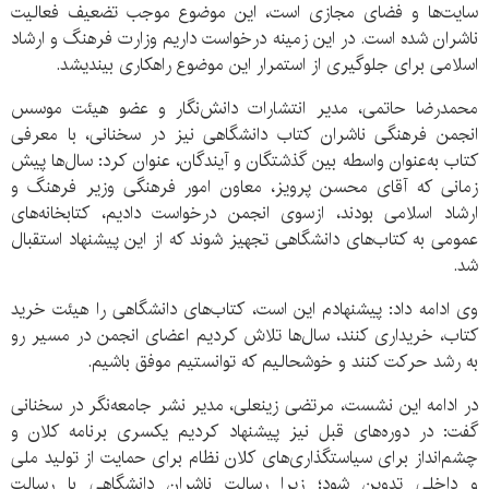
سایت‌ها و فضای مجازی است، این موضوع موجب تضعیف فعالیت
ناشران شده است. در این زمینه درخواست داریم وزارت فرهنگ و ارشاد
اسلامی برای جلوگیری از استمرار این موضوع راهکاری بیندیشد.
محمدرضا حاتمی، مدیر انتشارات دانش‌نگار و عضو هیئت موسس
انجمن فرهنگی ناشران کتاب دانشگاهی نیز در سخنانی، با معرفی
کتاب به‌عنوان واسطه بین گذشتگان و آیندگان، عنوان کرد: سال‌ها پیش
زمانی که آقای محسن پرویز، معاون امور فرهنگی وزیر فرهنگ و
ارشاد اسلامی بودند، ازسوی انجمن درخواست دادیم، کتابخانه‌های
عمومی به کتاب‌های دانشگاهی تجهیز شوند که از این پیشنهاد استقبال
شد.
وی ادامه داد: پیشنهادم این است، کتاب‌های دانشگاهی را هیئت خرید
کتاب، خریداری کنند، سال‌ها تلاش کردیم اعضای انجمن در مسیر رو
به رشد حرکت کنند و خوشحالیم که توانستیم موفق باشیم.
در ادامه این نشست، مرتضی زینعلی، مدیر نشر جامعه‌نگر در سخنانی
گفت: در دوره‌های قبل نیز پیشنهاد کردیم یکسری برنامه کلان و
چشم‌انداز برای سیاستگذاری‌های کلان نظام برای حمایت از تولید ملی
و داخلی تدوین شود؛ زیرا رسالت ناشران دانشگاهی با رسالت