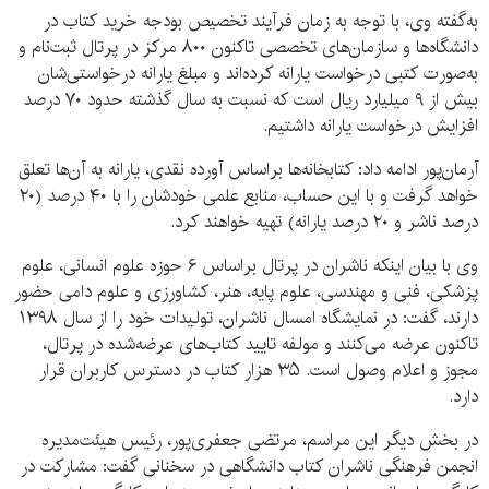
به‌گفته وی، با توجه به زمان فرآیند تخصیص بودجه خرید کتاب در
دانشگاه‌ها و سازمان‌های تخصصی تاکنون ۸۰۰ مرکز در پرتال ثبت‌نام و
به‌صورت کتبی درخواست یارانه کرده‌اند و مبلغ یارانه درخواستی‌شان
بیش از ۹ میلیارد ریال است که نسبت به سال گذشته حدود ۷۰ درصد
افزایش درخواست یارانه داشتیم.
آرمان‌پور ادامه داد: کتابخانه‌ها براساس آورده نقدی، یارانه به آن‌ها تعلق
خواهد گرفت و با این حساب، منابع علمی خودشان را با ۴۰ درصد (۲۰
درصد ناشر و ۲۰ درصد یارانه) تهیه خواهند کرد.
وی با بیان اینکه ناشران در پرتال براساس ۶ حوزه علوم انسانی، علوم
پزشکی، فنی و مهندسی، علوم پایه، هنر، کشاورزی و علوم دامی حضور
دارند، گفت: در نمایشگاه امسال ناشران، تولیدات خود را از سال ۱۳۹۸
تاکنون عرضه می‌کنند و مولفه تایید کتاب‌های عرضه‌شده در پرتال،
مجوز و اعلام وصول است. ۳۵ هزار کتاب در دسترس کاربران قرار
دارد.
در بخش دیگر این مراسم، مرتضی جعفری‌پور، رئیس هیئت‌مدیره
انجمن فرهنگی ناشران کتاب دانشگاهی در سخنانی گفت: مشارکت در