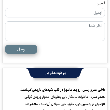
ایمیل
ارسال
پربازدیدترین
تلاقی هنر و ایمان؛ روایت عاشورا در قلب تکیه‌های تاریخی کرمانشاه
«سفرِ عمر»؛ خاطرات ماندگار بانی چنارهای استوار ورودی گرگان
فراخوان نوزدهمین دوره جایزه ادبی «جلال آل‌احمد» منتشر شد