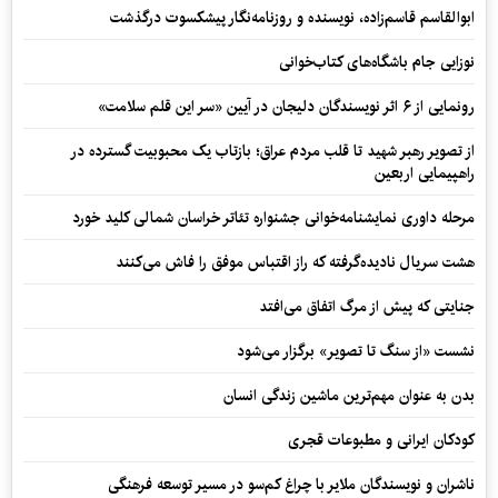
ابوالقاسم قاسم‌زاده، نویسنده و روزنامه‌نگار پیشکسوت درگذشت
نوزایی جام باشگاه‌های کتاب‌خوانی
رونمایی از ۶ اثر نویسندگان دلیجان در آیین «سر این قلم سلامت»
از تصویر رهبر شهید تا قلب مردم عراق؛ بازتاب یک محبوبیت گسترده در
راهپیمایی اربعین
مرحله داوری نمایشنامه‌خوانی جشنواره تئاتر خراسان شمالی کلید خورد
هشت سریال نادیده‌گرفته که راز اقتباس موفق را فاش می‌کنند
جنایتی که پیش از مرگ اتفاق می‌افتد
نشست «از سنگ تا تصویر» برگزار می‌شود
بدن به عنوان مهم‌ترین ماشین زندگی انسان
کودکان ایرانی و مطبوعات قجری
ناشران و نویسندگان ملایر با چراغ کم‌سو در مسیر توسعه فرهنگی