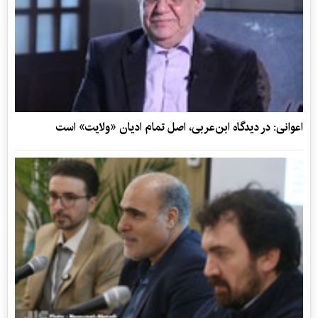
اعوانی: در دیدگاه ابن‌عربی، اصل تمام ادیان «ولایت» است