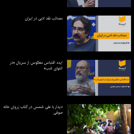
مصائب نقد ادبی در ایران
ایده اقتباس معکوس از سریال «در
انتهای شب»
دیدار با علی شمس در کتاب زروان خانه
صوفی