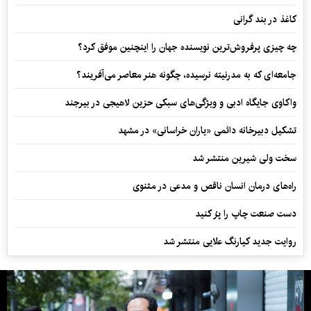
کاغذ در بند گرانی
چه چیزی پرفروش‌ترین نویسنده جهان را اینچنین موفق کرد؟
جامعه‌ای که به مدرنیته نرسیده، چگونه هنر معاصر می‌آفریند؟
واکاوی جایگاه ادبی و ویژگی‌های سبکی حزین لاهیجی در بیرجند
تشکیل دبیرخانه دائمی «یاران خراسانی» در مشهد
سخت ولی شیرین منتشر شد
راه‌های درمان انسان ناقص و مدعی در مثنوی
دست صنعت چاپ را پرُ کنید
روایت جدید کیارنگ علایی منتشر شد