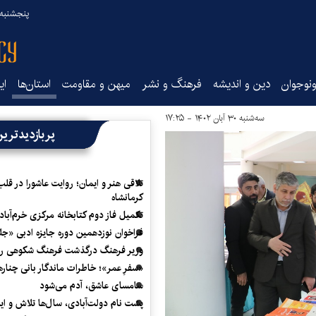
پنجشنبه ۱۵ مرداد ۰۵
نوجوان
دین و اندیشه
فرهنگ و نشر
میهن و مقاومت
استان‌ها
ای
سه‌شنبه ۳۰ آبان ۱۴۰۲ - ۱۷:۲۵
پربازدیدتری
تلاقی هنر و ایمان؛ روایت عاشورا در قلب
کرمانشاه
تکمیل فاز دوم کتابخانه مرکزی خرم‌آباد
فراخوان نوزدهمین دوره جایزه ادبی «ج
وزیر فرهنگ درگذشت فرهنگ شکوهی را
«سفرِ عمر»؛ خاطرات ماندگار بانی چناره
سامسای عاشق، آدم می‌شود
پشت نام دولت‌آبادی، سال‌ها تلاش و ا