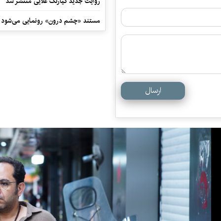
روایت جدید کیارنگ علایی منتشر شد
مستند «چشم درون» رونمایی می‌شود
ارسال