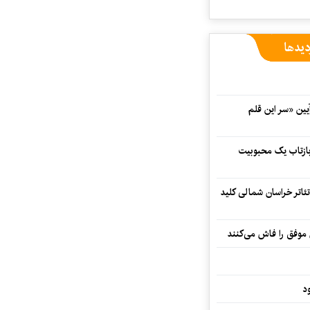
دیدها
 در آیین «سر این قلم
 بازتاب یک محبوبیت
تئاتر خراسان شمالی کلید
 موفق را فاش می‌کنند
د