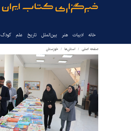
خانه
ادبیات
هنر
بین‌الملل
تاریخ‌
علم
کودک‌و
صفحه اصلی
استان‌ها
خوزستان