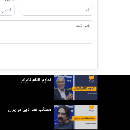
تداوم نظام نابرابر
مصائب نقد ادبی در ایران