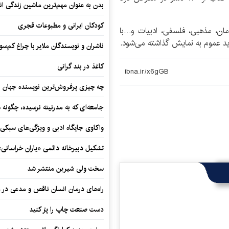
بدن به عنوان مهم‌ترین ماشین زندگی ان
کودکان ایرانی و مطبوعات قجری
مان، مذهبی، فلسفی، ادبیات و…با
ناشران و نویسندگان ملایر با چراغ کم‌س
کاغذ در بند گرانی
چه چیزی پرفروش‌ترین نویسنده جهان را
جامعه‌ای که به مدرنیته نرسیده، چگونه 
واکاوی جایگاه ادبی و ویژگی‌های سبکی
تشکیل دبیرخانه دائمی «یاران خراسانی
سخت ولی شیرین منتشر شد
راه‌های درمان انسان ناقص و مدعی در 
دست صنعت چاپ را پرُ کنید