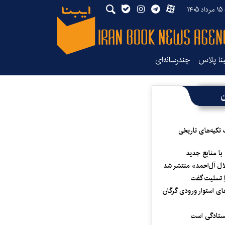
۱۴
بنا پلاس
چندرسانه‌ای
ن
 تکیه‌های تاریخی
 با منابع جدید
لال آل‌احمد» منتشر شد
 تسلیت گفت
ای استوار ورودی گرگان
یستادگی است