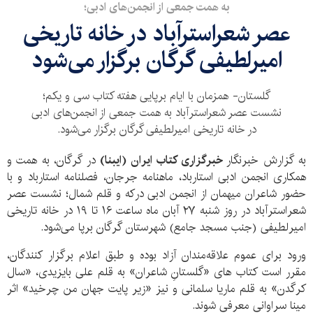
به همت جمعی از انجمن‌های ادبی؛
عصر شعراسترآباد در خانه تاریخی
امیرلطیفی گرگان برگزار می‌شود
گلستان- همزمان با ایام برپایی هفته کتاب سی و یکم؛
نشست عصر شعراسترآباد به همت جمعی از انجمن‌های ادبی
در خانه تاریخی امیرلطیفی گرگان برگزار می‌شود.
به گزارش خبرنگار
خبرگزاری کتاب ایران (ایبنا)
در گرگان، به همت و
همکاری انجمن ادبی استارباد، ماهنامه جرجان، فصلنامه استارباد و با
حضور شاعران میهمان از انجمن ادبی درکه و قلم شمال؛ نشست عصر
شعراسترآباد در روز شنبه ۲۷ آبان ماه ساعت ۱۶ تا ۱۹ در خانه تاریخی
امیرلطیفی (جنب مسجد جامع) شهرستان گرگان برپا می‌شود.
ورود برای عموم علاقه‌مندان آزاد بوده و طبق اعلام برگزار کنندگان،
مقرر است کتاب های «گلستانِ شاعران» به قلم علی بایزیدی، «سال
کرگدن» به قلم ماریا سلمانی و نیز «زیر پایت جهان من چرخید» اثر
مینا سراوانی معرفی شوند.