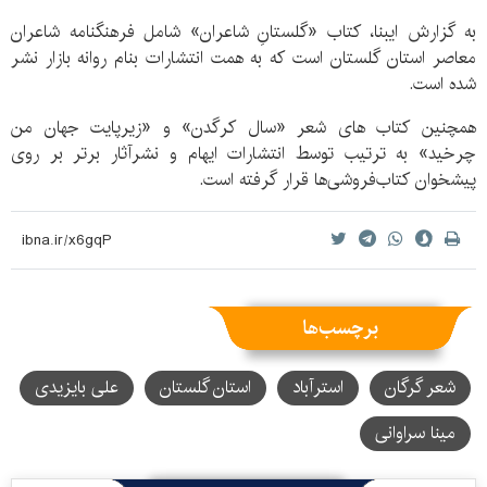
به گزارش ایبنا، کتاب «گلستانِ شاعران» شامل فرهنگنامه شاعران
معاصر استان گلستان است که به همت انتشارات بنام روانه بازار نشر
شده است.
همچنین کتاب های شعر «سال کرگدن» و «زیرپایت جهان من
چرخید» به ترتیب توسط انتشارات ایهام و نشرآثار برتر بر روی
پیشخوان کتاب‌فروشی‌ها قرار گرفته است.
برچسب‌ها
شعر گرگان
استرآباد
استان گلستان
علی بایزیدی
مینا سراوانی