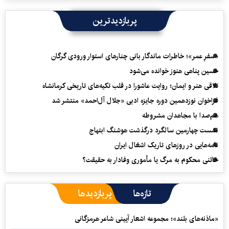
پربازدیدترین
«سفرِ عمر»؛ خاطرات ماندگار بانی چنارهای استوار ورودی گرگان
حسین پناهی هنوز خوانده می‌شود
تلاقی هنر و ایمان؛ روایت عاشورا در قلب تکیه‌های تاریخی کرمانشاه
فراخوان نوزدهمین دوره جایزه ادبی «جلال آل‌احمد» منتشر شد
هم‌صدا با مجاهدان مشروطه
نشست چهارمین سالگرد درگذشت هوشنگ ابتهاج
نامه‌هایی در روزهای تاریک اشغال ایران
خائنی محکوم به مرگ یا مأموری وفادار به حقیقت؟
تازه‌ها
پربازدیدها
«ماذنه‌های بلند»؛ مجموعه اشعار آیینی شاعر هرمزگانی