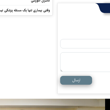
ناشران آموزشی
وقتی بیماری تنها یک مسئله پزشکی نی
ارسال