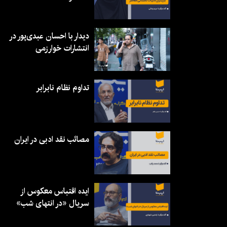
دیدار با احسان عبدی‌پور در
انتشارات خوارزمی
تداوم نظام نابرابر
مصائب نقد ادبی در ایران
ایده اقتباس معکوس از
سریال «در انتهای شب»