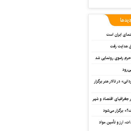
دیدها
نمای ایران است
ق هدایت رفت
ه حرم رضوی رونمایی شد
‌رود
ی» در تالار هنر برگزار
 جغرافیای اقتصاد و شهر
» برگزار می‌شود
ت، ارز و تأمین مواد