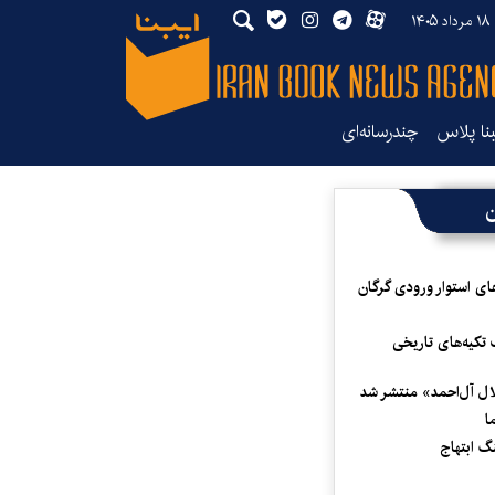
۱۴
بنا پلاس
چندرسانه‌ای
ن
ای استوار ورودی گرگان
 تکیه‌های تاریخی
لال آل‌احمد» منتشر شد
ا
 ابتهاج