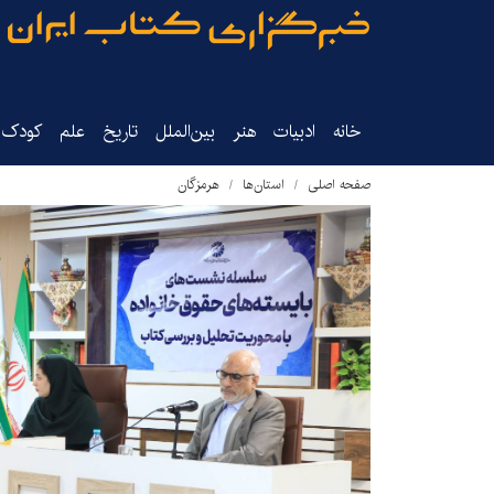
خانه
ادبیات
هنر
بین‌الملل
تاریخ‌
علم
کودک‌و
صفحه اصلی
استان‌ها
هرمزگان