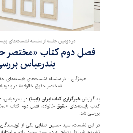
در دومین جلسه از سلسله‌ نشست‌های بایست
فصل دوم کتاب «مختصر حقو
بندرعباس بررس
هرمزگان - در سلسله‌ نشست‌های بایسته‌های حق
«مختصر حقوق خانواده» در بندرعب
به گزارش
خبرگزاری کتاب ایران
(ایبنا)
در بندرعباس، 
کتاب بایسته‌های حقوق خانواده، فصل دوم کتاب «مخ
بررسی شد.
در این نشست، سید حسین صفایی یکی از نویسندگان 
تشریح شرایط ازدواج به دو مورد وجود اراده و اخت