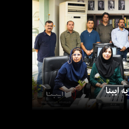
 ایبنا