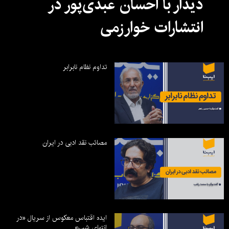
دیدار با احسان عبدی‌پور در
انتشارات خوارزمی
تداوم نظام نابرابر
مصائب نقد ادبی در ایران
ایده اقتباس معکوس از سریال «در
انتهای شب»