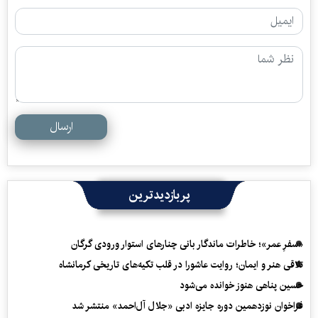
ارسال
پربازدیدترین
«سفرِ عمر»؛ خاطرات ماندگار بانی چنارهای استوار ورودی گرگان
تلاقی هنر و ایمان؛ روایت عاشورا در قلب تکیه‌های تاریخی کرمانشاه
حسین پناهی هنوز خوانده می‌شود
فراخوان نوزدهمین دوره جایزه ادبی «جلال آل‌احمد» منتشر شد