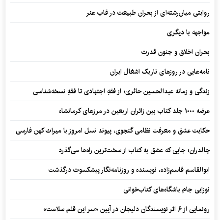
روایتی میان‌رشته‌ای از بحران طبیعت در قاب هنر
مواجهه با دیگری
بحران اخلاق و جنون قدرت
نامه‌هایی در روزهای تاریک اشغال ایران
زندگی و زمانه عبدالحسین حائری؛ از فقهِ اجتهادی تا فقهِ نسخه‌شناسی
عرضه ۱۰۰۰ جلد کتاب بین زائران اربعین در مرزهای کرمانشاه
حکایت عشق و معرفت نظامی گنجوی، پیوند نسل امروز با میراث کهن فارسی
چالدران؛ جایی که عشق به کتاب از سخت‌ترین راه‌ها می‌گذرد
ابوالقاسم قاسم‌زاده، نویسنده و روزنامه‌نگار پیشکسوت درگذشت
نوزایی جام باشگاه‌های کتاب‌خوانی
رونمایی از ۶ اثر نویسندگان دلیجان در آیین «سر این قلم سلامت»