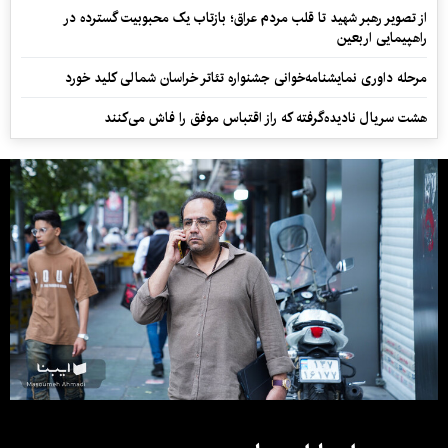
از تصویر رهبر شهید تا قلب مردم عراق؛ بازتاب یک محبوبیت گسترده در
راهپیمایی اربعین
مرحله داوری نمایشنامه‌خوانی جشنواره تئاتر خراسان شمالی کلید خورد
هشت سریال نادیده‌گرفته که راز اقتباس موفق را فاش می‌کنند