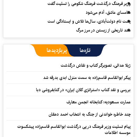
وزیر فرهنگ درگذشت فرهنگ شکوهی را تسلیت گفت
سامسای عاشق، آدم می‌شود
پشت نام دولت‌آبادی، سال‌ها تلاش و ایستادگی است
سند تاریخی از زیستن در مرز مرگ
تازه‌ها
پربازدیدها
ژیلا هدائی، تصویرگر کتاب و نقاش درگذشت
پیکر ابوالقاسم قاسم‌زاده به سمت منزل ابدی بدرقه شد
بررسی و نقد کتاب «استراتژی کلان ایران» در کتابفروشی دبا
عمارت مسعودیه؛ کتابخانه انجمن معارف
چند خاطره خواندنی از جنگ به انتخاب احمد دهقان
پیام تسلیت وزیر فرهنگ در پی درگذشت ابوالقاسم قاسم‌زاده پیشکسوت
موسسه اطلاعات