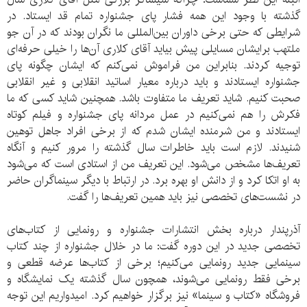
گذشته با وجود این همه فشار پای جشنواره تمام قد ایستاد. در
شرایطی که حتی برخی داوران بین‌المللی ما نگران بودند که در آن جو
ملتهب برایشان مسایلی پیش بیاید آقای کلاری آن‌ها را خیلی حرفه‌ای
توجیه کردند. بنابراین من فراموش نمی‌کنم که ایشان چگونه پای
جشنواره ایستادند و باید درباره معیار اساتید انقلابی و غیر انقلابی
صحبت کنیم. شاید تعریف ما متفاوت باشد. همچنین شاید کسی که ما
فکرش را هم نمی‌کنیم در عمل مردانه پای جشنواره و فیلم کوتاه
ایستادند و من شرمنده ایشان شدم که از برخی افراد جاهل توهین
شنیدند. لازم است باید خاطرات سال گذشته را مرور کنیم و آنگاه
تعریف‌ها مشخص می‌شود. این تعریف من از استادی است که می‌شود
به او اتکا کرد و از دانش او بهره برد. در ارتباط با دیگر سینماگران حاضر
در نشست‌های تخصصی نیز باید همین تعریف‌ها را گفت.
آذرپندار درباره بخش انتشارات جشنواره و رونمایی از کتاب‌های
تخصصی جدید در این دوره گفت: ما در خلال جشنواره از چند کتاب
سینمایی جدید رونمایی می‌کنیم؛ برخی از کتاب‌ها عرضه قطعی و
برخی فقط رونمایی می‌شوند، همچون سال گذشته یک نمایشگاه و
فروشگاه «کتاب و سینما» نیز برگزار خواهیم کرد. امیدواریم این توجه