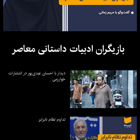
بازیگران ادبیات داستانی معاصر
دیدار با احسان عبدی‌پور در انتشارات
خوارزمی
تداوم نظام نابرابر