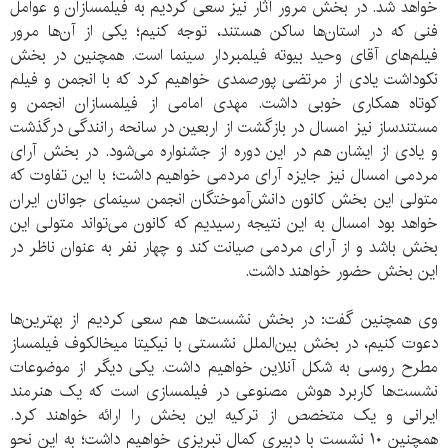
خواهد شد. در بخش مرور آثار نیز سعی کردیم به فیلمسازان و عوامل
فنی که در استان‌ها ساکن هستند، توجه کنیم؛ یکی از آن‌ها مرور
فیلم‌های آقای وحید بیوته فیلمبردار سینما است. همچنین در بخش
نکوداشت یادی از مرتضی پورصمدی خواهیم کرد که با انجمن و فیلم
کوتاه همکاری خوبی داشت. مهدی امامی از فیلمسازان انجمن و
مستندساز نیز امسال در بازگشت از اربعین در سانحه رانندگی درگذشت
و یادی از ایشان هم در این دوره از جشنواره می‌شود. در بخش آرای
مردمی امسال نیز جایزه آرای مردمی خواهیم داشت؛ با این تفاوت که
متولی این بخش کانون دانش‌آموختگان انجمن سینمای جوانان ایران
خواهد بود امسال به این نتیجه رسیدیم که کانون می‌تواند متولی این
بخش باشد و از آرای مردمی صیانت کند و چهار نفر به عنوان ناظر در
این بخش حضور خواهند داشت.
وی همچنین گفت: در بخش نشست‌ها هم سعی کردیم از بهترین‌ها
دعوت کنیم، در بخش بین‌الملل نشستی با نیکیتا میخالکوف فیلمساز
مطرح روسی به شکل آنلاین خواهیم داشت. یکی دیگر از موضوعات
نشست‌ها کاربرد هوش مصنوعی در فیلمسازی است که یک هنرمند
ایرانی و یک متخصص از ترکیه این بخش را ارائه خواهند کرد.
همچنین ۱۰ نشست با دبیری کمال تبریزی خواهیم داشت؛ به این نحو