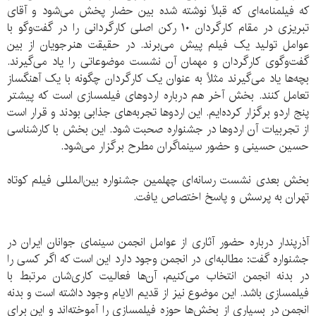
که فیلمنامه‌ای که قبلاً نوشته شده بین حضار پخش می‌شود و آقای
تبریزی در مقام کارگردان ۱۰ رکن اصلی کارگردانی را در گفت‌وگو با
عوامل تولید یک فیلم پیش می‌برند. در حقیقت هنرجویان از بین
گفت‌وگوی کارگردان و مهمان آن نشست موضوعاتی را یاد می‌گیرند.
بچه‌ها یاد می‌گیرند مثلاً به عنوان یک کارگردان چگونه با یک آهنگساز
تعامل کنند. بخش آخر هم درباره اردوهای فیلمسازی است که پیشتر
پنج اردو برگزار کرده‌ایم. این اردوها تجربه‌های جذابی بودند و قرار است
از تجربیات آن اردوها در جشنواره صحبت شود. این بخش با کارشناسی
حسین حسینی و حضور سینماگران مطرح برگزار می‌شود.
بخش بعدی نشست رسانه‌ای چهلمین جشنواره بین‌المللی فیلم کوتاه
تهران به پرسش و پاسخ اختصاص یافت.
آذرپندار درباره حضور آثاری از عوامل انجمن سینمای جوانان ایران در
جشنواره گفت: مطالبه‌ای در انجمن وجود دارد این است که اگر کسی را
در بدنه انجمن انتخاب می‌کنیم، آن‌ها فعالیت کاری‌شان مرتبط با
فیلمسازی باشد. این موضوع نیز از قدیم الایام وجود داشته است و بدنه
انجمن در بسیاری از بخش‌ها حوزه فیلمسازی را آموخته‌اند و این برای