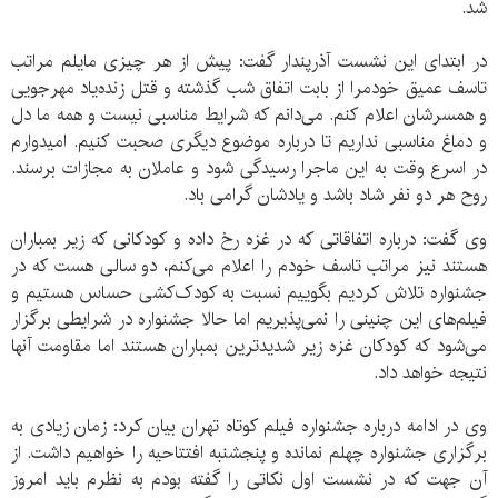
شد.
در ابتدای این نشست آذرپندار گفت: پیش از هر چیزی مایلم مراتب
تاسف عمیق خودمرا از بابت اتفاق شب گذشته و قتل زنده‌یاد مهرجویی
و همسرشان اعلام کنم. می‌دانم که شرایط مناسبی نیست و همه ما دل
و دماغ مناسبی نداریم تا درباره موضوع دیگری صحبت کنیم. امیدوارم
در اسرع وقت به این ماجرا رسیدگی شود و عاملان به مجازات برسند.
روح هر دو نفر شاد باشد و یادشان گرامی باد.
وی گفت: درباره اتفاقاتی که در غزه رخ داده و کودکانی که زیر بمباران
هستند نیز مراتب تاسف خودم را اعلام می‌کنم، دو سالی هست که در
جشنواره تلاش کردیم بگوییم نسبت به کودک‌کشی حساس هستیم و
فیلم‌های این چنینی را نمی‌پذیریم اما حالا جشنواره در شرایطی برگزار
می‌شود که کودکان غزه زیر شدیدترین بمباران هستند اما مقاومت آنها
نتیجه خواهد داد.
وی در ادامه درباره جشنواره فیلم کوتاه تهران بیان کرد: زمان زیادی به
برگزاری جشنواره چهلم نمانده و پنجشنبه افتتاحیه را خواهیم داشت. از
آن جهت که در نشست اول نکاتی را گفته بودم به نظرم باید امروز