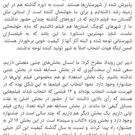
پذیرش شده از شهرستان‌ها هستند. نسبت به دوره گذشته هم در این
زمینه رشد داشته‌ایم و برای ما خوشحال کننده است. از استانی مثل
گلستان سه فیلم داریم که در دوره‌های گذشته چندان حضور نداشتند.
ما از شهرهای کوچک استان‌ها هم فیلم داشتیم که مایه خوشحالی
ماست. شاید مهمترین دستاورد ما این باشد که به فیلمسازان
شهرستانی توجه شده و البته آثار آنها از کیفیت خوبی برخوردار هستند.
ضمن اینکه هیات انتخاب اصلاً به شهر تولید کننده توجه نداشتند.
دبیر این رویداد مطرح کرد: ما امسال بخش‌های جنبی مفصلی داریم،
سعی شده آن سخت‌گیری که در بخش مسابقه شده در بخش جنبی
نداشته باشیم. یک بخش استعداد نو هم مخصوص فیلم اولی‌ها در
جشنواره وجود دارد. نحوه انتخاب این فیلم‌ها به این شکل بوده که در
فهرست هیئت انتخاب بوده‌اند و ۱۲ فیلمی که انتخاب شدند فیلم‌هایی
هستند که رأی بالایی داشتند اما از حضور در بخش اصلی به علت
مسایل کیفی جا ماندند. در بخش مسابقه هم البته تعداد زیادی فیلم
اولی داریم. یک بخش دیگر هم داریم که چند سالی است در جشنواره
وجود دارد و بخش ویژه «کتاب و سینما» است. در این بخش ۱۶ اثر به
جشنواره راه پیدا کردند و نسبت به سال گذشته کیفیت این آثار خیلی
خوب است. البته تعدادی از فیلم‌های این بخش در بخش مسابقه