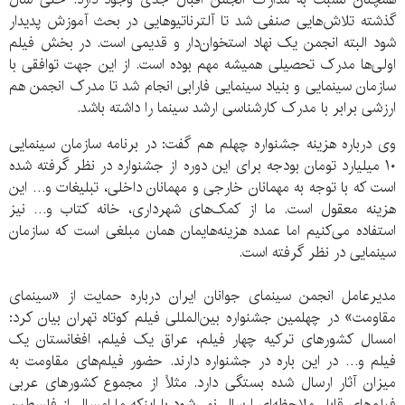
گذشته تلاش‌هایی صنفی شد تا آلترناتیوهایی در بحث آموزش پدیدار
شود البته انجمن یک نهاد استخوان‌دار و قدیمی است‌. در بخش فیلم
اولی‌ها مدرک تحصیلی همیشه مهم بوده است. از این جهت توافقی با
سازمان سینمایی و بنیاد سینمایی فارابی انجام شد تا مدرک انجمن هم
ارزشی برابر با مدرک کارشناسی ارشد سینما را داشته باشد.
وی درباره هزینه جشنواره چهلم هم گفت: در برنامه سازمان سینمایی
۱۰ میلیارد تومان بودجه برای این دوره از جشنواره در نظر گرفته شده
است که با توجه به مهمانان خارجی و مهمانان داخلی، تبلیغات و… این
هزینه معقول است. ما از کمک‌های شهرداری، خانه کتاب و… نیز
استفاده می‌کنیم اما عمده هزینه‌هایمان همان مبلغی است که سازمان
سینمایی در نظر گرفته است.
مدیرعامل انجمن سینمای جوانان ایران درباره حمایت از «سینمای
مقاومت» در چهلمین جشنواره بین‌المللی فیلم کوتاه تهران بیان کرد:
امسال کشورهای ترکیه چهار فیلم، عراق یک فیلم، افغانستان یک
فیلم و… در این باره در جشنواره دارند. حضور فیلم‌های مقاومت به
میزان آثار ارسال شده بستگی دارد. مثلاً از مجموع کشورهای عربی
فیلم‌های قابل ملاحظه‌ای ارسال نمی‌شود با اینکه ما امسال از فلسطین