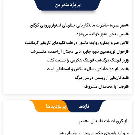
پربازدیدترین
«سفرِ عمر»؛ خاطرات ماندگار بانی چنارهای استوار ورودی گرگان
حسین پناهی هنوز خوانده می‌شود
تلاقی هنر و ایمان؛ روایت عاشورا در قلب تکیه‌های تاریخی کرمانشاه
فراخوان نوزدهمین دوره جایزه ادبی «جلال آل‌احمد» منتشر شد
وزیر فرهنگ درگذشت فرهنگ شکوهی را تسلیت گفت
پشت نام دولت‌آبادی، سال‌ها تلاش و ایستادگی است
سند تاریخی از زیستن در مرز مرگ
هم‌صدا با مجاهدان مشروطه
تازه‌ها
پربازدیدها
بازیگران ادبیات داستانی معاصر
«برنامه راهبردی حکمرانی‌محور» رونمایی شد