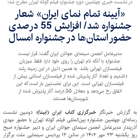
در نشست خبری چهلمین دوره جشنواره فیلم کوتاه تهران مطرح شد؛
«آیینه تمام نمای ایران» شعار
جشنواره شد/ افزایش 55 درصدی
حضور استان‌ها در جشنواره امسال
مدیرعامل انجمن سینمای جوانان ایران گفت: قرار نیست
جشنواره با آنکه نام تهران را روی خود دارد فقط میزبان
فیلمسازان تهرانی باشد. به همین دلیل در این زمینه رشد
داشتیم و تعداد آثار پذیرش شده از فیلمسازان استانی بیش از
فیلمسازان تهرانی است. این برای نخستین بار است که این
اتفاق رخ می‌دهد و معادل ۵۵ درصد آثار پذیرش شده از
شهرستان‌ها هستند.
به گزارش خبرنگار
خبرگزاری کتاب ایران (ایبنا)؛
دومین نشست
رسانه‌ای چهلمین جشنواره بین‌المللی فیلم کوتاه تهران با حضور مهدی
آذرپندار مدیرعامل انجمن سینمای جوانان ایران و دبیر جشنواره صبح
روز یکشنبه ۲۳ مهر ۱۴۰۲ در سالن ۱۲ پردیس سینمایی ملت برگزار