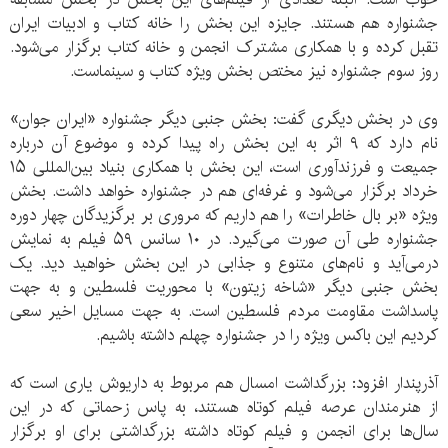
جشنواره هم هستند. جایزه این بخش را خانه کتاب و ادبیات ایران
تقبل کرده و با همکاری مشترک انجمن و خانه کتاب برگزار می‌شود.
روز سوم جشنواره نیز مختص بخش ویژه کتاب و سینماست.
وی در بخش دیگری گفت: بخش جنبی دیگر جشنواره «ایران جوان»
نام دارد که ۹ اثر به این بخش راه پیدا کرده و موضوع آن درباره
جمیعت و فرزندآوری است، این بخش با همکاری بنیاد بین‌المللی ۱۵
خرداد برگزار می‌شود و غرفه‌ای هم در جشنواره خواهد داشت. بخش
ویژه «بر بال خاطرات» را هم داریم که مروری بر برگزیدگان چهار دوره
جشنواره طی آن صورت می‌گیرد. در ۱۰ سانس ۵۹ فیلم به نمایش
درمی‌آید و نام‌های متنوع و جذابی در این بخش خواهید دید. یک
بخش جنبی دیگر «شاخه زیتون» با محوریت فلسطین و به جهت
پاسداشت مقاومت مردم فلسطین است. به جهت مسایل اخیر سعی
کردیم این باکس ویژه را در جشنواره چهلم داشته باشیم.
آذرپندار افزود: بزرگداشت امسال هم مربوط به داریوش یاری است که
از هنرمندان عرصه فیلم کوتاه هستند، به پاس زحماتی که در این
سال‌ها برای انجمن و فیلم کوتاه داشته بزرگداشتی برای او برگزار