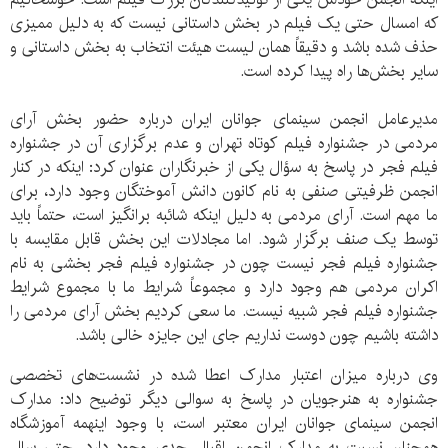
که امسال حتی یک فیلم در بخش داستانی نیست که به دلیل ممیزی
حذف شده باشد و دقیقاً همان لیست هیئت انتخاب به بخش داستانی و
سایر بخش‌ها راه پیدا کرده است.
مدیرعامل انجمن سینمای جوانان ایران درباره حضور بخش آرای
مردمی در جشنواره فیلم کوتاه تهران و عدم برگزاری آن در جشنواره
فیلم فجر در پاسخ به سؤال یکی از خبرنگاران عنوان کرد: اینکه در کنار
انجمن ظرفیتی صنفی به نام کانون دانش آموختگان وجود دارد، برای
ما مهم است. آرای مردمی به دلیل اینکه شائبه برانگیز است، حتماً باید
توسط یک صنف برگزار شود. اما مجادلات این بخش قابل مقایسه با
جشنواره فیلم فجر نیست چون در جشنواره فیلم فجر بخشی به نام
اکران مردمی هم وجود دارد و مجموعاً شرایط ما با مجموع شرایط
جشنواره فیلم فجر شبیه نیست. ما سعی کردیم بخش آرای مردمی را
داشته باشیم چون دوست نداریم جای این جایزه خالی باشد.
وی درباره میزان اعتبار مدارک اعطا شده در نشست‌های تخصصی
جشنواره به هنرجویان در پاسخ به سوالی دیگر توضیح داد: مدارک
انجمن سینمای جوانان ایران معتبر است، با وجود اینهمه آموزشگاه
همچنان نسبت به مدارک انجمن اقبال جدی وجود دارد. حتی سال