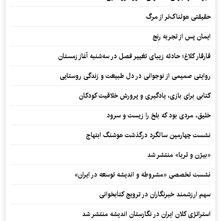
حقیقتی هولناک‌تر از مرگ
ایمان پس از تجربه رنج
قارقار کلاغ؛ حادثه زیبای تغییر فصل در سه‌شنبه آغاز زمستان
روایتی صمیمی از نوجوانی در دل طبیعت و زندگی روستایی
کتابی برای بازی، یادگیری و پرورش خلاقیت کودکان
خلیق، مردی بود که بلخ را زیست و سرود
نشست چهارمین سالگرد درگذشت هوشنگ ابتهاج
«بیژن و ثریا» منتشر شد
نشست تخصصی «مشروطه و اندیشه توسعه در ایران»
سهم ارزشمند خبرنگاران در ترویج کتابخوانی
استراتژی کلان ایران در نگارستان اندیشه منتشر شد