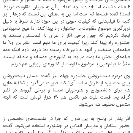
۶ فیلم داشتیم اما باید دید چه تعداد از آن به جریان مقاومت مربوط
است؟ تعدد فیلم‌ها کم است اما این به معنای این نیست که درها را باز
کنیم تا فیلم‌هایی که کیفیت خوبی در این حوزه ندارند صرفاً به دلیل
دربرگیری موضوع مقاومت به جشنواره راه پیدا کنند. ما هیچ تسهیلاتی
ایجاد نکردیم که چون برخی آثار از عراق با افغانستان هستند به
جشنواره راه پیدا کنند زیرا کیفیت برای ما مهم است. بنابراین اولاً ما
فیلم‌هایی منتخب از آنچه به دبیرخانه رسیده بود داریم. دوم اینکه همه
فیلم‌های بخش مقاومت مربوط به کشورهای همسایه و منطقه نیستند
مثلاً ما فیلم‌هایی با موضوع مقاومت از کشورهای اروپایی هم داریم.
وی درباره بلیت‌فروشی جشنواره چهلم نیز گفت: امسال بلیت‌فروشی
برای جشنواره از طریق سایت آی‌تیکت صورت می‌گیرد و تخفیف‌هایی
هم برای دانشجویان و هنرجویان سینما و برخی گروه‌ها در نظر
گرفته‌ایم. قیمت بلیت هر باکس هم ۳۰ هزار تومان است که البته
مشمول تخفیف هم می‌شود.
آذر پندار در پاسخ به این سوال که چرا در نشست‌های تخصصی از
حضور استادان و مدرسان انقلابی در جشنواره استفاده نمی‌شود، گفت:
البته این نظر شماست؛ چراکه سینماگر بزرگی مثل آقای کلاری سال