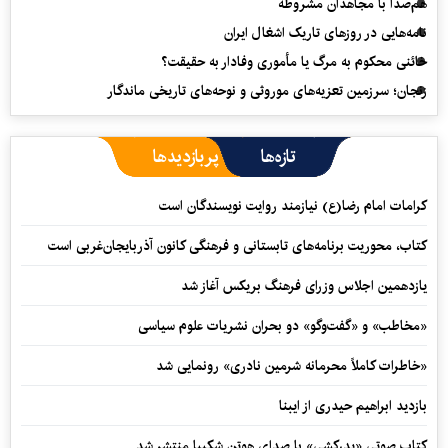
هم‌صدا با مجاهدان مشروطه
نامه‌هایی در روزهای تاریک اشغال ایران
خائنی محکوم به مرگ یا مأموری وفادار به حقیقت؟
زنجان؛ سرزمین تعزیه‌های موروثی و نوحه‌های تاریخی ماندگار
تازه‌ها
پربازدیدها
کرامات امام رضا(ع) نیازمند روایت نویسندگان است
کتاب، محوریت برنامه‌های تابستانی و فرهنگی کانون آذربایجان‌غربی است
یازدهمین اجلاس وزرای فرهنگ بریکس آغاز شد
«مخاطب» و «گفت‌وگو» دو بحران نشریات علوم سیاسی
«خاطرات کاملاً محرمانه شرمین نادری» رونمایی شد
بازدید ابراهیم حیدری از ایبنا
کتاب صوتی «پدرکشی» با صدای هوتن شکیبا منتشر شد