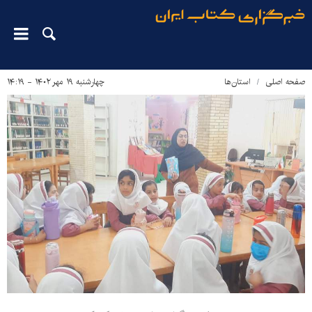
صفحه اصلی
استان‌ها
چهارشنبه ۱۹ مهر ۱۴۰۲ - ۱۴:۱۹