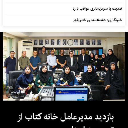
ضدیت با سرمایه‌داری عواقب دارد
خبرنگاران؛ دغدغه‌مندان خطرپذیر
بازدید مدیرعامل خانه کتاب از