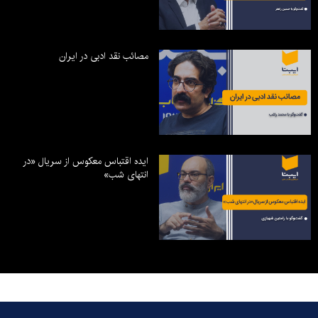
مصائب نقد ادبی در ایران
ایده اقتباس معکوس از سریال «در
انتهای شب»