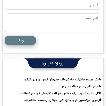
ارسال
پربازدیدترین
«سفرِ عمر»؛ خاطرات ماندگار بانی چنارهای استوار ورودی گرگان
حسین پناهی هنوز خوانده می‌شود
تلاقی هنر و ایمان؛ روایت عاشورا در قلب تکیه‌های تاریخی کرمانشاه
فراخوان نوزدهمین دوره جایزه ادبی «جلال آل‌احمد» منتشر شد