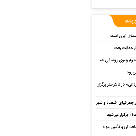
دیدها
نمای ایران است
ق هدایت رفت
ه حرم رضوی رونمایی شد
‌رود
ی» در تالار هنر برگزار
 جغرافیای اقتصاد و شهر
» برگزار می‌شود
ت، ارز و تأمین مواد