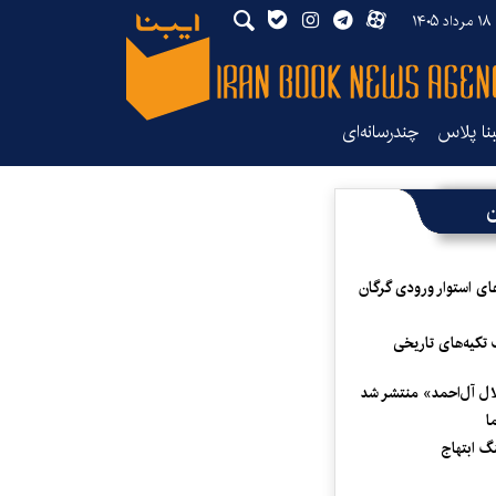
۱۴
بنا پلاس
چندرسانه‌ای
ن
ای استوار ورودی گرگان
 تکیه‌های تاریخی
لال آل‌احمد» منتشر شد
ا
 ابتهاج