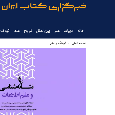
خانه
ادبیات
هنر
بین‌الملل
تاریخ‌
علم
کودک‌و
صفحه اصلی
فرهنگ و نشر