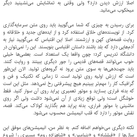
اصلا ارزش دیدن دارد؟ ولی وقتی به تماشایش می‌نشینید دیگر
میخکوب می‌مانید.
برای رسیدن به چیزی که شما می‌گویید باید روی متن سرمایه‌گذاری
کرد. از نویسنده‌های خلاق استفاده کرد و از ایده‌های جدید و خلاقانه و
روایت قصه‌های کهن و ارزشمند. اصلا این اقتباس که می‌گویید نیاز به
آدم‌هایی دارد که بلد باشند داستان اقتباسی بنویسند. این را نمی‌توان در
دانشگاه تدریس کرد؛ چون واقعا یک استعداد است. بعضی‌ها خیلی
خوب می‌توانند قصه‌های قدیمی را جور دیگری ببینند و روایت کنند.
باید جهت‌دهی‌ها به سوی متن برود نه گروه‌های تولید. الان این‌طور
است که ارزش اولیه روی تولید است. تا زمانی که تکنیک و فن و
گرافیک کار را مهم‌تر ببینیم هیچ پیشرفتی رخ نمی‌دهد. مثل این است
که بدنه فراری بسازید و موتور تعمیری پراید روی آن سوار کنید. فقط
خوشگل است؛ ولی توقع زیادی از آن نمی‌شود داشت ولی اگر روی
ماشینی با موتور فراری، بدنه پراید هم بگذارید کولاک می‌کند. قصه،
نقش موتور را دارد که قلب انیمیشن محسوب می‌شود.
نکته دیگری می‌خواهم اضافه کنم. به نظر من، انیمیشن‌های موفق این
سال‌ها از «فیلشاه» و «بنیامین» و «شاهزاده روم» مسیری را شروع