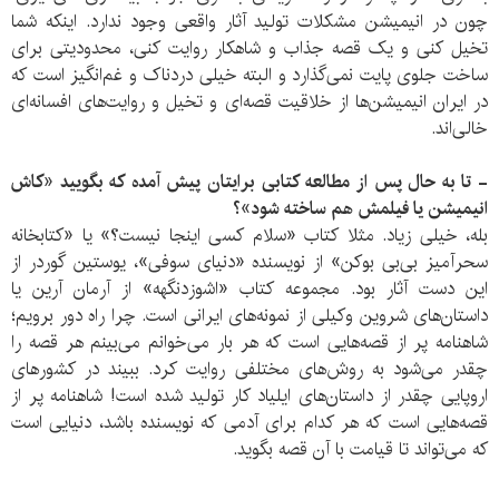
چون در انیمیشن مشکلات تولید آثار واقعی وجود ندارد. اینکه شما
تخیل کنی و یک قصه جذاب و شاهکار روایت کنی، محدودیتی برای
ساخت جلوی پایت نمی‌گذارد و البته خیلی دردناک و غم‌انگیز است که
در ایران انیمیشن‌ها از خلاقیت قصه‌ای و تخیل و روایت‌های افسانه‌ای
خالی‌اند.
- تا به حال پس از مطالعه کتابی برایتان پیش آمده که بگویید «کاش
انیمیشن یا فیلمش هم ساخته شود»؟
بله، خیلی زیاد. مثلا کتاب «سلام کسی اینجا نیست؟» یا «کتابخانه
سحرآمیز بی‌بی بوکن» از نویسنده «دنیای سوفی»، یوستین گوردر از
این دست آثار بود. مجموعه کتاب «اشوزدنگهه» از آرمان آرین یا
داستان‌های شروین وکیلی از نمونه‌های ایرانی است. چرا راه دور برویم؛
شاهنامه پر از قصه‌هایی است که هر بار می‌خوانم می‌بینم هر قصه را
چقدر می‌شود به روش‌های مختلفی روایت کرد. ببیند در کشورهای
اروپایی چقدر از داستان‌های ایلیاد کار تولید شده است! شاهنامه پر از
قصه‌هایی است که هر کدام برای آدمی که نویسنده باشد، دنیایی است
که می‌تواند تا قیامت با آن قصه بگوید.