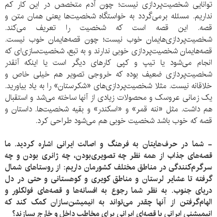
توانایی شخصیت‌پردازی نیست؛ چون آدم متخصص در این کار کم
نداریم. مسئله برمی‌گردد به خواستگاه شخصیت‌ها یعنی همان متن و
قصه. این قصه است که شخصیت را تعریف می‌کند.
شخصیت‌پردازی‌هایمان خوب نیست؛ چون قصه‌هایمان خوب نیست.
قصه‌هایمان شخصیت‌پردازی خوبی ندارند و به تبع، شخصیت‌سازی‌ای که
انجام می‌شود یا تیپ و کپی کارهای دیگر است یا اینکه آنقدر
شخصیت‌پردازی ضعیف بوده که خروجی تصویر هم خیلی خاص و
خلاقانه نیست. مثلا شخصیت‌پردازی‌های «شکرستان» را به یاد بیاورید.
یک زمانی عروسک و محصولات زیادی از آنها ساخته می‌شد و استقبال
هم داشت. مثل «ننه قمر» و «اسکندر» و بقیه شخصیت‌ها. داستان و
قصه که خوب باشد شخصیت خوبی هم می‌شود طراحی کرد.
- شما در حرف‌هایتان به فرهنگ و اصالت ایرانی اشاره کردید. ما
قصه‌های جذاب از همه نظر چه تصویری‌بودن، چه ژانری بودن و چه
سرگرم‌کنندگی در مناطق مختلف کشورمان داریم: از روستاهای شمال
گرفته تا عشایر لرستان و مناطق کویری و کوهستانی و حتی در دل
دریای جنوب. به نظر شما رجوع به افسانه‌ها و قصه‌های فولکلور و
الهام‌گرفتن از آنها چقدر می‌تواند به انیمیشن‌سازان کمک کند که
انیمیشنی ایرانی با قصه‌ای ایرانی برای مخاطب داخل و خارج بسازند؟