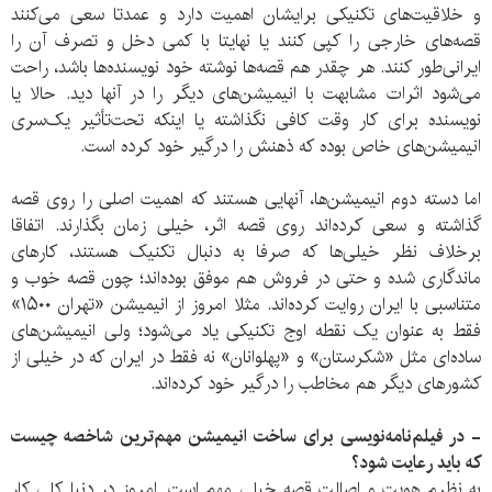
و خلاقیت‌های تکنیکی برایشان اهمیت دارد و عمدتا سعی می‌کنند
قصه‌های خارجی را کپی کنند یا نهایتا با کمی دخل و تصرف آن را
ایرانی‌طور کنند. هر چقدر هم قصه‌ها نوشته خود نویسنده‌ها باشد، راحت
می‌شود اثرات مشابهت با انیمیشن‌های دیگر را در آنها دید. حالا یا
نویسنده برای کار وقت کافی نگذاشته یا اینکه تحت‌تأثیر یک‌سری
انیمیشن‌های خاص بوده که ذهنش را درگیر خود کرده است.
اما دسته دوم انیمیشن‌ها، آنهایی هستند که اهمیت اصلی را روی قصه
گذاشته و سعی کرده‌اند روی قصه اثر، خیلی زمان بگذارند. اتفاقا
برخلاف نظر خیلی‌ها که صرفا به دنبال تکنیک هستند، کارهای
ماندگاری شده و حتی در فروش هم موفق بوده‌اند؛ چون قصه خوب و
متناسبی با ایران روایت کرده‌اند. مثلا امروز از انیمیشن «تهران ۱۵۰۰»
فقط به عنوان یک نقطه اوج تکنیکی یاد می‌شود؛ ولی انیمیشن‌های
ساده‌ای مثل «شکرستان» و «پهلوانان» نه فقط در ایران که در خیلی از
کشورهای دیگر هم مخاطب را درگیر خود کرده‌اند.
- در فیلم‌نامه‌نویسی برای ساخت انیمیشن مهم‌ترین شاخصه چیست
که باید رعایت شود؟
به نظرم هویت و اصالت قصه خیلی مهم است. امروز در دنیا کلی کار