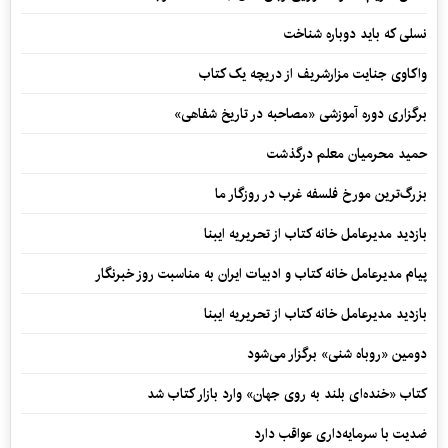
نسلی که باید دوباره شناخت
واکاوی جنایت مزارشریف از دریچه یک کتاب
برگزاری دوره آموزشی «مصاحبه در تاریخ شفاهی»
حمید محرمیان معلم درگذشت
بزرگ‌ترین مورخ فلسفه غرب در روزگار ما
بازدید مدیرعامل خانه کتاب از تحریریه ایبنا
پیام مدیرعامل خانه کتاب و ادبیات ایران به مناسبت روز خبرنگار
بازدید مدیرعامل خانه کتاب از تحریریه ایبنا
دومین «روباه شنی» برگزار می‌شود
کتاب «خنده‌ای بلند به روی جهان» وارد بازار کتاب شد
ضدیت با سرمایه‌داری عواقب دارد