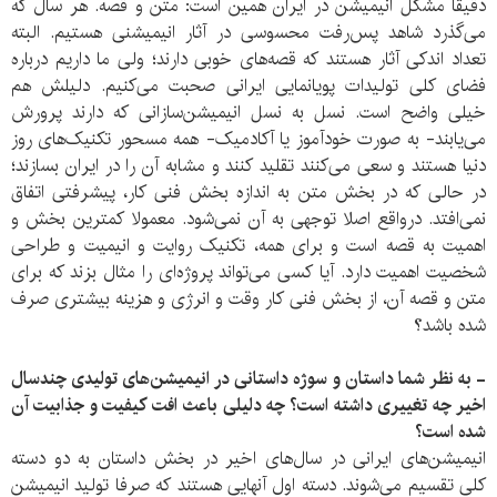
دقیقا مشکل انیمیشن در ایران همین است: متن و قصه. هر سال که
می‌گذرد شاهد پس‌رفت محسوسی در آثار انیمیشنی هستیم. البته
تعداد اندکی آثار هستند که قصه‌های خوبی دارند؛ ولی ما داریم درباره
فضای کلی تولیدات پویانمایی ایرانی صحبت می‌کنیم. دلیلش هم
خیلی واضح است. نسل به نسل انیمیشن‌سازانی که دارند پرورش
می‌یابند- به صورت خودآموز یا آکادمیک- همه مسحور تکنیک‌های روز
دنیا هستند و سعی می‌کنند تقلید کنند و مشابه آن را در ایران بسازند؛
در حالی که در بخش متن به اندازه بخش فنی کار، پیشرفتی اتفاق
نمی‌افتد. درواقع اصلا توجهی به آن نمی‌شود. معمولا کمترین بخش و
اهمیت به قصه است و برای همه، تکنیک روایت و انیمیت و طراحی
شخصیت اهمیت دارد. آیا کسی می‌تواند پروژه‌ای را مثال بزند که برای
متن و قصه آن، از بخش فنی کار وقت و انرژی و هزینه بیشتری صرف
شده باشد؟
- به نظر شما داستان و سوژه داستانی در انیمیشن‌های تولیدی چندسال
اخیر چه تغییری داشته است؟ چه دلیلی باعث افت کیفیت و جذابیت آن
شده است؟
انیمیشن‌های ایرانی در سال‌های اخیر در بخش داستان به دو دسته
کلی تقسیم می‌شوند. دسته اول آنهایی هستند که صرفا تولید انیمیشن