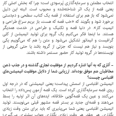
انتخاب مطمئن و سرمایه‌گذاری پُرسودی است؛ چرا که بخش اصلی کار
یعنی قصه از یک اثر شناخته‌شده و محبوب است. البته این دلیل
نمی‌شود که باز هم برای استفاده از قصه یک کتاب، سطحی و دم‌دستی
برخورد شود و بگویند که «خب قصه که هست، باز بریم سراغ طراحی و
انیمیت کار». در دنیا قصه و تکنیک و طراحی در خدمت همدیگر
هستند. ما اینجا فکر می‌کنیم یک گروه برای تولید انیمیشن از کلی
گرافیست و انیماتور تشکیل می‌شود و متن را هم که می‌گوییم یکی
بنویسد و نیاز هم نیست که جزئی از گروه باشد یا حتی گروهی از
نویسنده‌ها در گروه تولید کار حضور مستمر داشته باشند.
- آثاری که به آنها اشاره کردیم از موفقیت تجاری گذشته و در جذب ذهن
مخاطبان هم موفق بوده‌اند. ارزیابی شما از دلایل موفقیت انیمیشن‌های
اقتباسی چیست؟
انیمیشن اقتباسی از اسمش پیداست؛ یعنی انیمیشنی که در درجه اول
روی قصه سرمایه‌گذاری کرده است. یک قصه آزمون پس‌داده را انتخاب
می‌کنند و عین یک قصه‌گویی خلاقانه، ایده‌های آن اثر اولیه را بسط
می‌دهند و قصه‌ای جدید بر بستر قصه مشهور قبلی می‌نویسند. تولید
انیمیشن اقتباسی یعنی شما می‌پذیری که باید برای متن وقت زیادی
بگذاری. هر چقدر هر وقت زیادی بگذاری جواب بیشتری می‌گیری؛