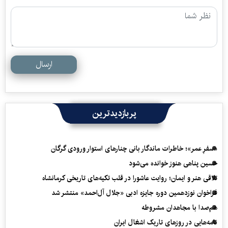
ارسال
پربازدیدترین
«سفرِ عمر»؛ خاطرات ماندگار بانی چنارهای استوار ورودی گرگان
حسین پناهی هنوز خوانده می‌شود
تلاقی هنر و ایمان؛ روایت عاشورا در قلب تکیه‌های تاریخی کرمانشاه
فراخوان نوزدهمین دوره جایزه ادبی «جلال آل‌احمد» منتشر شد
هم‌صدا با مجاهدان مشروطه
نامه‌هایی در روزهای تاریک اشغال ایران