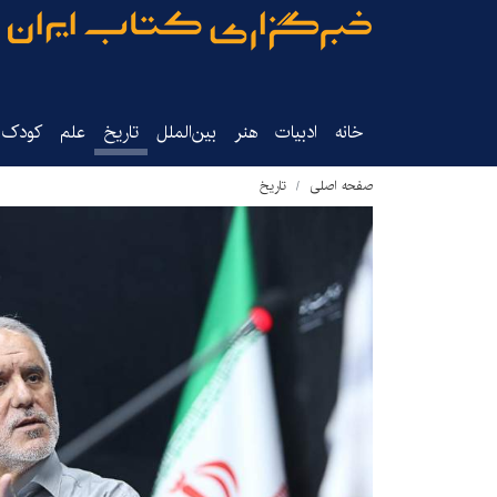
خانه
ادبیات
هنر
بین‌الملل
تاریخ‌
علم
کودک‌و
صفحه اصلی
تاریخ