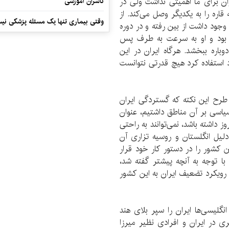
یران برای ما اهمیتی نداشت ولی در
ناشران آموزشی
ره را به یکدیگر وصل می‌کند. از
وقتی بیماری تنها یک مسئله پزشکی نی
وجود داشت از بین رفته و در دوره
ن بود و او به سرعت به طرف پس
باره ببخشد. هرگاه ایران در این
 استفاده کرد هیچ قدرتی نتوانست
طرح این نکته که گستردگی ایران
یاسی بر آن مناطق داشتیم، عنوان
وز داشته باشد، نمی‌توانند به راحتی
لیل انگلستان و روسیه تزاری آن
 کشور را در دستور کار خود قرار
گلستان داده شد و با توجه به آنچه پیشتر گفته شد،
یش از این قرارداد و به مدت ۱۰۱ سال با رویکرد تضعیف ایران به این کشور
گلیسی‌ها ایران را سپر بلای هند
 در ایران و افرادی نظیر میرزا