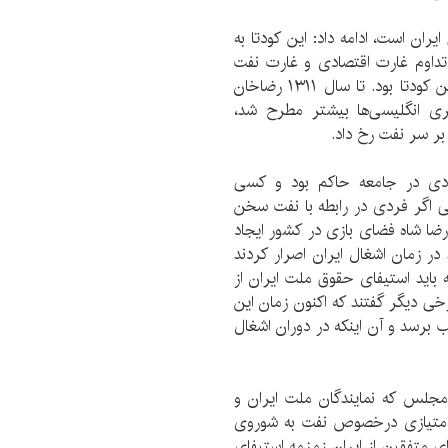
ستین کودتای نفتی ایران است، ادامه داد: این کودتا به
تداوم غارت اقتصادی و غارت نفت
ایران انجام شد. کنترل شوروی نیز دیگر دلیل انجام این کودتا بود. تا سال ۱۳۱۱ رضاخان
ری انگلیسی‌ها بیشتر مطرح شد،
بر سر نفت رخ داد.
دادی در جامعه حاکم بود و کسی
اگر فردی در رابطه با نفت سخن
رضا شاه فضای بازی در کشور ایجاد
در زمان اشغال ایران اصرار کردند
 باید استیفای حقوق ملت ایران از
 دیگر گفتند که اکنون زمان این
 برسد و آن اینکه در دوران اشغال
مجلس که نمایندگان ملت ایران و
 امتیازی درخصوص نفت به شوروی
ای متفقین از ایران زمزمه استیفای