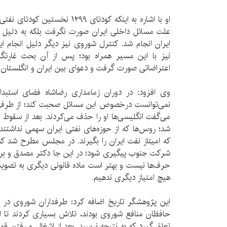
او با اشاره به اینکه کودتای ۱۲۹۹ نخ
علت مسائل داخلی ایران صورت نگرفت بلکه به دلیل 
نیز با این مسیر همراه بود؛ پس از آن بحث غارتگ
اعتراضاتی صورت گرفت و دعوای بین ایران و انگلستان 
وی افزود: در دوران زمامداری رضاشاه فضای استب
نمی‌توانست درخصوص این مسائل صحبت کند؛ از طرفی 
می‌گفت انگلیسی‌ها او را حذف می‌کردند. بعد از سقوط 
شد؛ روس‌ها که از حوزه‌های نفتی ایران سهمی نداشتند 
که امیتاز نفت ایران را بگیرند. در مجلس مطرح شد که
شرکت جنوب پیگیری شود؛ در این جا دکتر مصدق و برخی
حرف‌ها نیست و بهتر است ماده قانونی دیگری به تصویب
هیچ امتیاز دیگری ندهیم.
این پژوهشگر تاریخ اضافه کرد: طرفداران شوروی در 
حافظان منافع شوروی بودند، تلاش بسیاری کردند تا
تعلق گیرد که به نتیجه نرسید. بعد از اشغال و رفتن قو