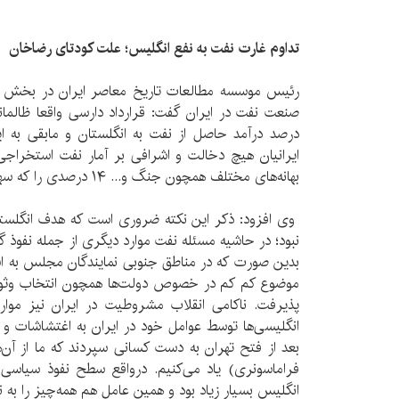
تداوم غارت نفت به نفع انگلیس؛ علت کودتای رضاخان
رئیس موسسه مطالعات تاریخ معاصر ایران در بخش 
درصد درآمد حاصل از نفت به انگلستان و مابقی به ای
ایرانیان هیچ دخالت و اشرافی بر آمار نفت استخراجی 
بهانه‌های مختلف همچون جنگ و... ۱۴ درصدی را که سهم ایران بود هم پرداخت نمی‌کردند.
وی افزود: ذکر این نکته ضروری است که هدف انگلستان
نبود؛ در حاشیه مسئله نفت موارد دیگری از جمله نفوذ 
بدین صورت که در مناطق جنوبی نمایندگان مجلس به اش
موضوع کم کم در خصوص دولت‌ها همچون انتخاب وثوق‌
پذیرفت. ناکامی انقلاب مشروطیت در ایران نیز موار
انگلیسی‌ها توسط عوامل خود در ایران به اغتشاشات و 
بعد از فتح تهران به دست کسانی سپردند که ما از آن‌
فراماسونری) یاد می‌کنیم. درواقع سطح نفوذ سیاسی د
انگلیس بسیار زیاد بود و همین عامل هم همه‌چیز را به نف