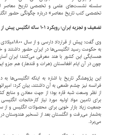
سلسله نشست‌های علمی و تخصصی تاریخ معاصر ایر
تخصصی کتب تاریخ معاصر» درباره چگونگی حضور انگل
تضعیف و تجزیه ایران؛ رویکرد ۱۰۱ ساله انگلیس پیش از دارسی
وی گفت: پیش از 
به حکومت رسید انگلیسی‌ها در ایران حضور داشتند و خو
همسایگی این کشور با هند معرفی می‌کنند؛ ایران آسان
چون در آن ایام افغانستان (هرات و قندهار) هم جزو ا
این پژوهشگر تاریخ با اشاره به اینکه انگلیسی‌ها به 
فرانسه نیز چشم طمعی به آن داشتند، بیان کرد: امپراتو
از نظر وسعت شبه قاره بود؛ از جهت معادن و منابع کش
برای تامین مواد اولیه مورد نیاز کارخانجات انگلیسی
جمعیت زیاد بازار خوبی برای محصولات انگلیس و از سویی
به‌شمار می‌رفت و انگلستان بعد از تسخیر هندوستان در 
می‌برد.