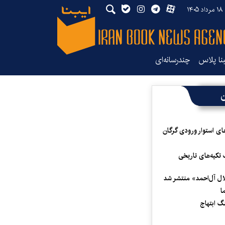
۱۴
بنا پلاس
چندرسانه‌ای
ن
ای استوار ورودی گرگان
 تکیه‌های تاریخی
لال آل‌احمد» منتشر شد
ا
 ابتهاج