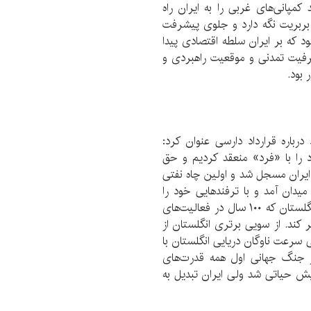
مپانی‌های غربی را به ایران راه
ر بربریت نگه دارد و جلوی پیشرفت
ود که بر ایران سلطه اقتصادی پیدا
رفیت تمدنی و موقعیت راهبردی و
 بود.
باره قرارداد دارسی عنوان کرد:
اد را با «فرد» منعقد کردیم و حق
 ایران مسجل شد و اولین چاه نفتی
یدان آمد و با ترفندهایی خود را
شریک نفت ایران کرد؛ متاسفانه همین امر سبب شد انگلستان که ۱۰۰ سال در فعالیت‌های
ران دخالت می‌کرد، حضور و دخالت خود را گسترده‌‎تر کند. از سویی برتری انگلستان از
 سرعت ناوگان دریایی انگلستان با
ر جنگ جهانی اول همه قدرت‌های
یش حیاتی شد ولی ایران تبدیل به