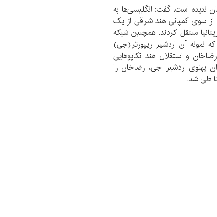
ن ندیده است، گفت: انگلیسی‌ها به
 از سوی کمپانی هند شرقی از یک
یتانیا منتقل کردند. همچنین شبکه
ه نمونه آن اردشیر ریپورتر(جی)
. حکومت هند بریتانیا در ایران تا کودتای ۱۲۹۹ رضاخان و استقلال هند تکاپوهایی
ان پهلوی اردشیر جی، رضاخان را
تا طی شد.