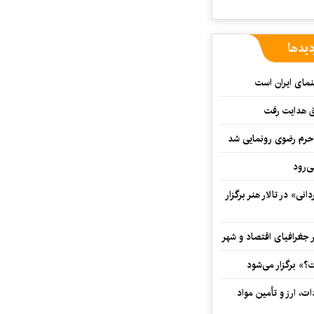
دیدها
نمای ایران است
ق هدایت رفت
ه حرم رضوی رونمایی شد
‌رود
ی» در تالار هنر برگزار
 جغرافیای اقتصاد و شهر
» برگزار می‌شود
ت، ارز و تأمین مواد