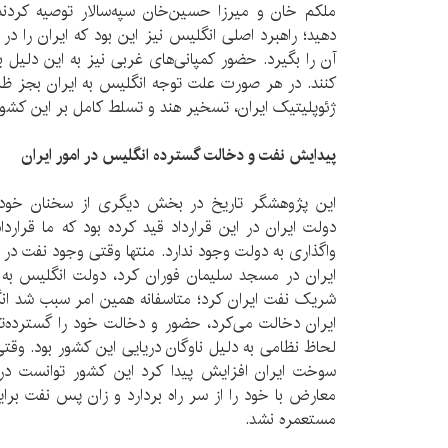
ملکم خان و میرزا حسین‌خان سپه‌سالار توصیه کردند ک
دهید؛ راهبرد اصلی انگلیس نیز این بود که ایران را د
آن را بگیرد. حضور کمپانی‌های غربی نیز به این دلیل ب
کنند. در هر صورت علت توجه انگلیس به ایران بجز ظ
ژئوپلیتیک ایران، تسخیر هند و تسلط کامل بر این کشور
پیدایش نفت و دخالت گسترده انگلیس در امور ایران
این پژوهشگر تاریخ در بخش دیگری از سخنان خود در
دولت ایران در این قرارداد قید کرده بود که ما قرارد
واگذاری به دولت وجود ندارد. منتها وقتی وجود نفت در
ایران در مسجد سلیمان فوران کرد، دولت انگلیس به م
ای
لحاظ نظامی به دلیل ناوگان دریایی این کشور بود. وقتی
سوخت ایران افزایش پیدا کرد این کشور توانست د
معارض با خود را از سر راه بردارد و زان پس نفت برا
مستعمره نشد.