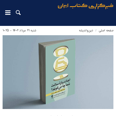
صفحه اصلی
دین‌واندیشه
شنبه ۲۱ مرداد ۱۴۰۲ - ۱۰:۲۵