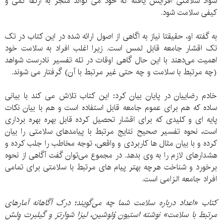
سواد سلامتی افزایش یافته که خود می تواند منجر به ارتقا کمی و
کیفی سلامت شود.
به گفته او، حقیقتا نیاز به اگاهی از اصول ارائه شده در این کتاب در تک
تک اقشار جامعه قابل لمس است. زیرا اغلب افراد به سلامت خود
اهمیت می‌دهند با این حال گاهی اوقات در تله تفسیر نادرست شواهد
(چه مرتبط با سلامت و چه حتی غیر مرتبط با آن) گرفتار می شوند.
خادم رضاییان در پایان بیان کرد: این کتاب تلاش می کند با بیانی
ساده که هم برای عموم جامعه قابل استفاده است و هم با بیان نکات
پایه ای و کلیدی که برای اقشار تحصیل کرده قابل بهره بهره برداری
است، نحوه تفسیر صحیح نتایج مرتبط با پیامدهای سلامتی را بیان
کرده و با بیان مثال ها کاربردی و واقعی، توجه مخاطب را جلب کرده و
هشدارهای لازم را به وی بدهد. در مجموع می‌توان گفت آگاهی از نحوه
برخورد و شناخت هرچه بهتر پیام های مرتبط با سلامتی برای تمامی
افراد جامعه الزامی است.
کتاب «اعداد درباره سلامت شما چه می‌گویند؛ درک آگاهانه آمارهای
مرتبط با سلامت» نوشته استیون وُلوشین، لیزا شوارتز و گیلبرت وِلش