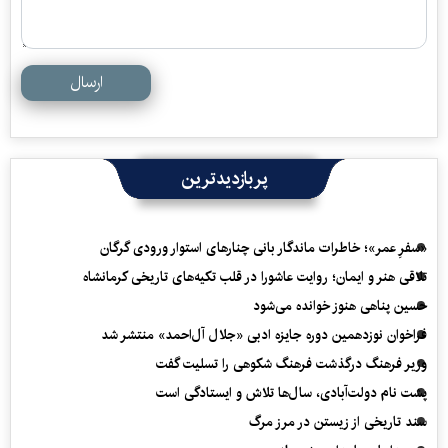
ارسال
پربازدیدترین
«سفرِ عمر»؛ خاطرات ماندگار بانی چنارهای استوار ورودی گرگان
تلاقی هنر و ایمان؛ روایت عاشورا در قلب تکیه‌های تاریخی کرمانشاه
حسین پناهی هنوز خوانده می‌شود
فراخوان نوزدهمین دوره جایزه ادبی «جلال آل‌احمد» منتشر شد
وزیر فرهنگ درگذشت فرهنگ شکوهی را تسلیت گفت
پشت نام دولت‌آبادی، سال‌ها تلاش و ایستادگی است
سند تاریخی از زیستن در مرز مرگ