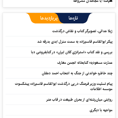
هم‌صدا با مجاهدان مشروطه
تازه‌ها
پربازدیدها
ژیلا هدائی، تصویرگر کتاب و نقاش درگذشت
پیکر ابوالقاسم قاسم‌زاده به سمت منزل ابدی بدرقه شد
بررسی و نقد کتاب «استراتژی کلان ایران» در کتابفروشی دبا
عمارت مسعودیه؛ کتابخانه انجمن معارف
چند خاطره خواندنی از جنگ به انتخاب احمد دهقان
پیام تسلیت وزیر فرهنگ در پی درگذشت ابوالقاسم قاسم‌زاده پیشکسوت
موسسه اطلاعات
روایتی میان‌رشته‌ای از بحران طبیعت در قاب هنر
مواجهه با دیگری