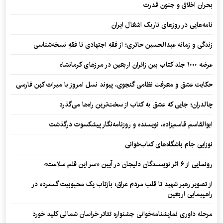
بحران اخلاق و جنون قدرت
نامه‌هایی در روزهای تاریک اشغال ایران
زندگی و زمانه عبدالحسین حائری؛ از فقهِ اجتهادی تا فقهِ نسخه‌شناسی
عرضه ۱۰۰۰ جلد کتاب بین زائران اربعین در مرزهای کرمانشاه
حکایت عشق و معرفت نظامی گنجوی، پیوند نسل امروز با میراث کهن فارسی
چالدران؛ جایی که عشق به کتاب از سخت‌ترین راه‌ها می‌گذرد
ابوالقاسم قاسم‌زاده، نویسنده و روزنامه‌نگار پیشکسوت درگذشت
نوزایی جام باشگاه‌های کتاب‌خوانی
رونمایی از ۶ اثر نویسندگان دلیجان در آیین «سر این قلم سلامت»
از تصویر رهبر شهید تا قلب مردم عراق؛ بازتاب یک محبوبیت گسترده در
راهپیمایی اربعین
مرحله داوری نمایشنامه‌خوانی جشنواره تئاتر خراسان شمالی کلید خورد