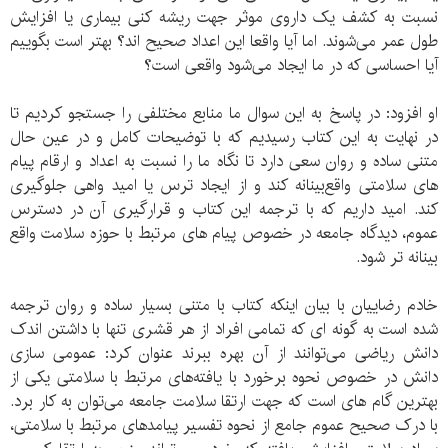
نسبت به کشف یک داروی موثر جهت ریشه کنی بیماری یا افزایش
طول عمر می‌شوند. اما آیا واقعا این اعداد صحیح اند؟ بهتر است بگوییم
آیا احساسی که در ما ایجاد می‌شود واقعی است؟
او افزود: در پاسخ به این سوال ما منابع مختلفی را جستجو کردیم تا
در نهایت به این کتاب رسیدیم که با توضیحات کامل و در عین حال
متنی ساده و روان سعی دارد تا نگاه ما را نسبت به اعداد و ارقام پیام
های سلامتی واقع‌بینانه کند و از ایجاد ترس یا امید واهی جلوگیری
کند. امید داریم که با ترجمه این کتاب و قرارگیری آن در دسترس
عموم، دیدگاه جامعه در خصوص پیام های مرتبط با حوزه سلامت واقع
بینانه تر شود.
خادم رضاییان با بیان اینکه کتاب با متنی بسیار ساده و روان ترجمه
شده است به گونه ای که تمامی افراد از هر قشری تنها با داشتن اندک
دانش ریاضی می‌توانند از آن بهره ببرند عنوان کرد: عمومی سازی
دانش در خصوص نحوه برخورد با یافته‌های مرتبط با سلامتی یکی از
بهترین گام های است که جهت ارتقا سلامت جامعه می‌توان به کار برد.
با درک صحیح عموم جامع از نحوه تفسیر پیامدهای مرتبط با سلامتی،