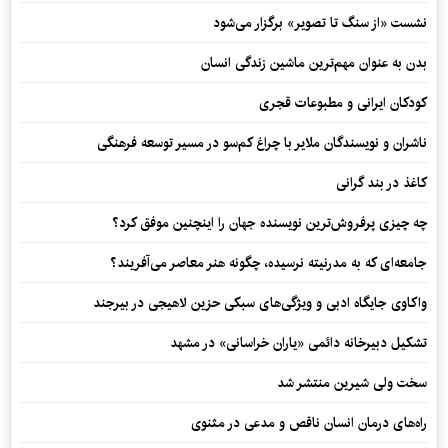
نشست «از سنگ تا تصویر» برگزار می‌شود
بدن به عنوان مهم‌ترین ماشین زندگی انسان
کودکان ایرانی و مطبوعات قجری
ناشران و نویسندگان ملایر با چراغ کم‌سو در مسیر توسعه فرهنگی
کاغذ در بند گرانی
چه چیزی پرفروش‌ترین نویسنده جهان را اینچنین موفق کرد؟
جامعه‌ای که به مدرنیته نرسیده، چگونه هنر معاصر می‌آفریند؟
واکاوی جایگاه ادبی و ویژگی‌های سبکی حزین لاهیجی در بیرجند
تشکیل دبیرخانه دائمی «یاران خراسانی» در مشهد
سخت ولی شیرین منتشر شد
راه‌های درمان انسان ناقص و مدعی در مثنوی