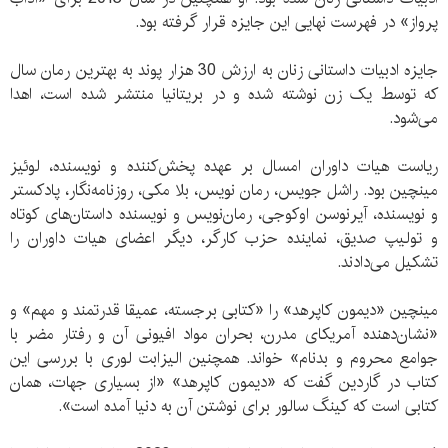
پرواز» در فهرست نهایی این جایزه قرار گرفته بود.
جایزه ادبیات داستانی زنان به ارزش 30 هزار پوند به بهترین رمان سال
که توسط یک زن نوشته شده و در بریتانیا منتشر شده است، اهدا
می‌شود.
ریاست هیات داوران امسال بر عهده پخش‌کننده و نویسنده، لوئیز
مینچین بود. راشل جویس، رمان نویس، بلا مکی، روزنامه‌نگار، پادکستر
و نویسنده، آیرنوسن اوکوجی، رمان‌نویس و نویسنده داستان‌های کوتاه
و تولیپ صدیق، نماینده حزب کارگر، دیگر اعضای هیات داوران را
تشکیل می‌دادند.
مینچین «دیمون کاپرهد» را «کتابی برجسته، عمیقا قدرتمند و مهم» و
«نشان‌دهنده آمریکای مدرن، بحران مواد افیونی آن و رفتار مضر با
جوامع محروم و بدنام» خواند. همچنین الیزابت لوری با بررسی این
کتاب در گاردین گفت که «دیمون کاپرهد» «از بسیاری جهات، همان
کتابی است که کینگ‌ سالور برای نوشتن آن به دنیا آمده است».