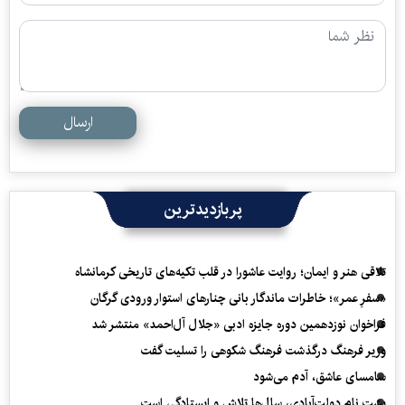
ارسال
پربازدیدترین
تلاقی هنر و ایمان؛ روایت عاشورا در قلب تکیه‌های تاریخی کرمانشاه
«سفرِ عمر»؛ خاطرات ماندگار بانی چنارهای استوار ورودی گرگان
فراخوان نوزدهمین دوره جایزه ادبی «جلال آل‌احمد» منتشر شد
وزیر فرهنگ درگذشت فرهنگ شکوهی را تسلیت گفت
سامسای عاشق، آدم می‌شود
پشت نام دولت‌آبادی، سال‌ها تلاش و ایستادگی است