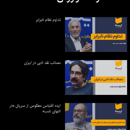
تداوم نظام نابرابر
مصائب نقد ادبی در ایران
ایده اقتباس معکوس از سریال «در
انتهای شب»