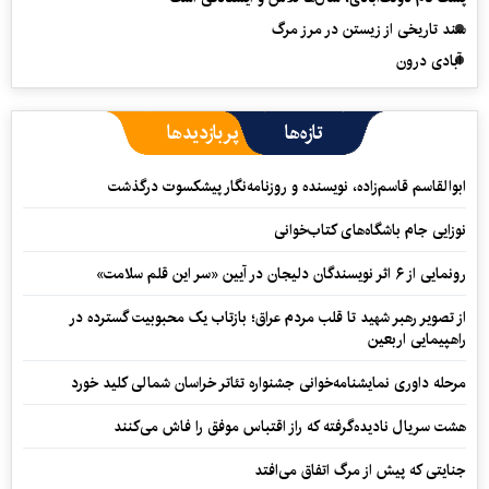
سند تاریخی از زیستن در مرز مرگ
آبادی درون
تازه‌ها
پربازدیدها
ابوالقاسم قاسم‌زاده، نویسنده و روزنامه‌نگار پیشکسوت درگذشت
نوزایی جام باشگاه‌های کتاب‌خوانی
رونمایی از ۶ اثر نویسندگان دلیجان در آیین «سر این قلم سلامت»
از تصویر رهبر شهید تا قلب مردم عراق؛ بازتاب یک محبوبیت گسترده در
راهپیمایی اربعین
مرحله داوری نمایشنامه‌خوانی جشنواره تئاتر خراسان شمالی کلید خورد
هشت سریال نادیده‌گرفته که راز اقتباس موفق را فاش می‌کنند
جنایتی که پیش از مرگ اتفاق می‌افتد