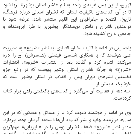
تهران، از این پس غرفه‌ای واحد به نام «نشر استان بوشهر» برپا شود
تا در آن، کتاب‌های باکیفیت استان که ناشران استانی درباره فرهنگ،
تاریخ، اقتصاد و جغرافیای این اقلیم منتشر شده، عرضه شود تا
توانمندی ناشران و دانش نویسندگان بوشهری به طرز آبرومندانه‌ و
جامعی به رخ کشیده شود.
یاحسینی در ادامه با تائید سخنان انصاری، به نشر «شروع» به مدیریت
علی هوشمند که با همکاری شمسی فیصلی (همسرش) آن را اداره
می‌کنند، اشاره کرد و گفت: بعد از انتشارات «شَروه»، انتشارات
«شروع» به جرگه ناشران استان بوشهر پیوست که در واقع جزو
نخستین نشرهای دوران پس از انقلاب در استان بوشهر است که
خوشبختانه بیش از
سه دهه از فعالیت آن می‌گذرد و کتاب‌های باکیفیتی راهی بازار کتاب
کرده‌است.
وی در ادامه از هوشمند دعوت کرد تا از مسائل و مصائبی که در این
سال‌ها در زمینه چاپ و نشر کتاب با آن‌ها دست‌به گریبان بوده، بپردازد.
مدیر نشر «شروع» ضعف ناشران بومی را در «بازاریابی» مهم‌ترین