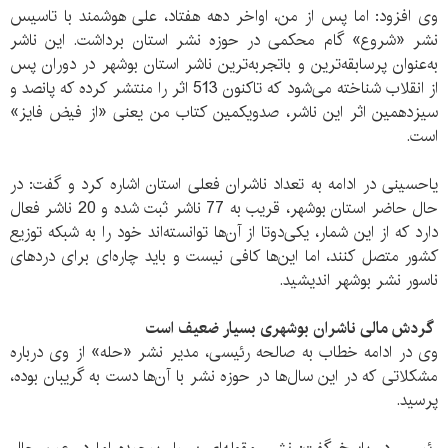
وی افزود: اما پس از من، اواخر دهه هفتاد، علی هوشمند با تاسیس
نشر «شروع» گام محکمی در حوزه نشر استان برداشت. این ناشر
به‌عنوان پرسابقه‌ترین و باتجربه‌ترین ناشر استان بوشهر در دوران پس
از انقلاب شناخته می‌شود که تاکنون 513 اثر را منتشر کرده که پانصد و
سیزدهمین اثر این ناشر، صدویکمین کتاب من یعنی «از فیض فایز»
است.
یاحسینی در ادامه به تعداد ناشران فعلی استان اشاره کرد و گفت: در
حال حاضر استان بوشهر، قریب به 77 ناشر ثبت شده و 20 ناشر فعال
دارد که از این شمار، یکی‌دوتا از آن‌ها توانسته‌اند خود را به شبکه توزیع
کشور متصل کنند، اما این‌ها کافی نیست و باید چاره‌ای برای دردهای
ناسور نشر بوشهر اندیشید.
گردش مالی ناشران بوشهری بسیار ضعیف است
وی در ادامه خطاب به صالحه رئیسی، مدیر نشر «حله» از وی درباره
مشکلاتی که در این سال‌ها در حوزه نشر با آن‌ها دست به گریبان بوده،
پرسید.