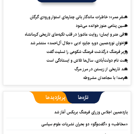
«سفرِ عمر»؛ خاطرات ماندگار بانی چنارهای استوار ورودی گرگان
حسین پناهی هنوز خوانده می‌شود
تلاقی هنر و ایمان؛ روایت عاشورا در قلب تکیه‌های تاریخی کرمانشاه
فراخوان نوزدهمین دوره جایزه ادبی «جلال آل‌احمد» منتشر شد
وزیر فرهنگ درگذشت فرهنگ شکوهی را تسلیت گفت
پشت نام دولت‌آبادی، سال‌ها تلاش و ایستادگی است
سند تاریخی از زیستن در مرز مرگ
هم‌صدا با مجاهدان مشروطه
تازه‌ها
پربازدیدها
یازدهمین اجلاس وزرای فرهنگ بریکس آغاز شد
«مخاطب» و «گفت‌وگو» دو بحران نشریات علوم سیاسی