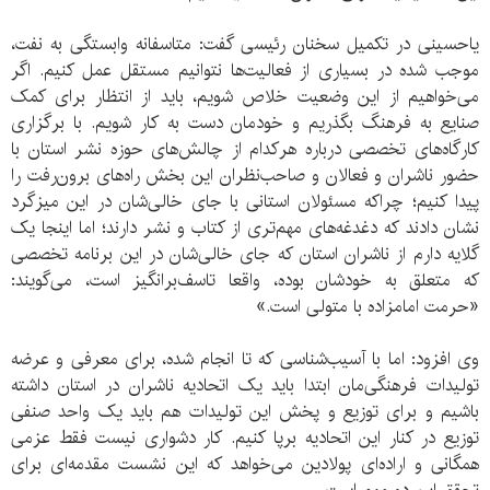
یاحسینی در تکمیل سخنان رئیسی گفت: متاسفانه وابستگی به نفت،
موجب شده در بسیاری از فعالیت‌ها نتوانیم مستقل عمل کنیم. اگر
می‌خواهیم از این وضعیت خلاص شویم، باید از انتظار برای کمک
صنایع به فرهنگ بگذریم و خودمان دست به کار شویم. با برگزاری
کارگاه‌های تخصصی درباره هرکدام از چالش‌های حوزه نشر استان با
حضور ناشران و فعالان و صاحب‌نظران این بخش راه‌های برون‌رفت را
پیدا کنیم؛ چراکه مسئولان استانی با جای خالی‌شان در این میزگرد
نشان دادند که دغدغه‌‌های مهم‌تری از کتاب و نشر دارند؛ اما اینجا یک
گلایه دارم از ناشران استان که جای خالی‌شان در این برنامه تخصصی
که متعلق به خودشان بوده، واقعا تاسف‌برانگیز است، می‌گویند:
«حرمت امامزاده با متولی است.»
وی افزود: اما با آسیب‌شناسی که تا انجام شده، برای معرفی و عرضه
تولیدات فرهنگی‌مان ابتدا باید یک اتحادیه ناشران در استان داشته
باشیم و برای توزیع و پخش این تولیدات هم باید یک واحد صنفی
توزیع در کنار این اتحادیه برپا کنیم. کار دشواری نیست فقط عزمی
همگانی و اراده‌ای پولادین می‌خواهد که این نشست مقدمه‌ای برای