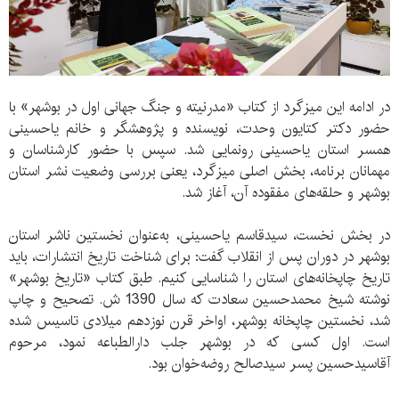
در ادامه این میزگرد از کتاب «مدرنیته و جنگ جهانی اول در بوشهر» با
حضور دکتر کتایون وحدت، نویسنده و پژوهشگر و خانم یاحسینی
همسر استان یاحسینی رونمایی شد. سپس با حضور کارشناسان و
مهمانان برنامه، بخش اصلی میزگرد، یعنی بررسی وضعیت نشر استان
بوشهر و حلقه‌های مفقوده آن، آغاز شد.
در بخش نخست، سیدقاسم یاحسینی، به‌عنوان نخستین ناشر استان
بوشهر در دوران پس از انقلاب گفت: برای شناخت تاریخ انتشارات، باید
تاریخ چاپخانه‌های استان را شناسایی کنیم. طبق کتاب «تاریخ بوشهر»
نوشته شیخ‌ محمدحسین سعادت که سال 1390 ش. تصحیح و چاپ
شد، نخستین چاپخانه بوشهر، اواخر قرن نوزدهم میلادی تاسیس شده
است. اول کسی که در بوشهر جلب دارالطباعه نمود، مرحوم
آقاسیدحسین پسر سیدصالح روضه‌‌خوان بود.