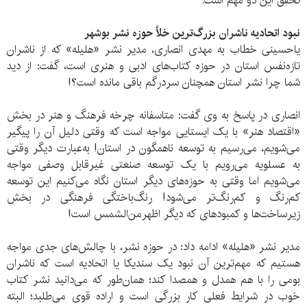
تحقق این دو مهم است.
نبود اتحادیه ناشران بزرگ‌ترین خلأ حوزه نشر بوشهر
یاحسینی خطاب به مهدی انصاری، مدیر نشر «هلیله» که از ناشران
تازه‌‎نفس استان در حوزه کتاب‌های ادبی و هنری است، گفت: از دید
شما چرا نشر استان همچنان سردرگم باقی مانده است؟!
انصاری در پاسخ به وی گفت: متاسفانه چرخه فرهنگ و هنر در بخش
«اقتصاد هنر» با یک ایستایی مواجه است که وقتی دلیل آن را پیگیر
می‌شویم، می‌رسیم به توسعه ناهمگون در استان! به‌عبارت دیگر وقتی
به عسلویه می‌رویم با یک توسعه صنعتی غیرقابل وصفی مواجه
می‌شویم اما وقتی به حوزه‌های دیگر استان نگاه می‎‌کنیم این توسعه
کم‌رنگ و کم‌رنگ‌تر می‌شود! رنگ‌باختگی فرهنگی در بخش
زیرساخت‌ها و کمبودهای که دیگر اظهرمن‌الشمس است!
مدیر نشر «هلیله» ادامه داد: در حوزه نشر، با چالش‌های جدی مواجه
هستیم که مهم‌ترین آن نبود یک سندیکا یا اتحادیه است که ناشران
بومی را با هم همدل و همصدا کند؛ همان‌طور که می‌دانید نشر کتاب
خوب در شرایط فعلی کار بزرگی است و اراده قوی می‌طلبد؛ البته