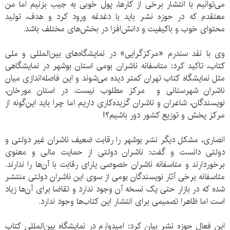
می‌توانیم با انتشار برخی از کارها، پول خوبی به جیب بزنیم اما من
معتقدم که در حوزه نشر باید با دغدغه ورود کرد و هدف، تولید
محتوای خوب و باکیفیت و دانش‌افزا در بخش‌های مختلف باشد.
وی با نقد سندرم «مرکزگرایی» در نمایشگاه‌های بین‌المللی و ملی
کتاب، تاکید کرد: متاسفانه ناشران بومی استان بوشهر در نمایشگاهی
مثل نمایشگاه کتاب تهران کمتر دیده می‌شوند و این فاصله‌اندازی میان
ناشران شهرستانی و مرکز مطلوب نیست. در استان مورخان،
نویسندگان، شاعران و ناشران گزیده‌کاری داریم اما چرا باید این‌گونه از
مرکز پخش و توزیع کشور دور باشیم؟!
انصاری، مشکل دیگر نشر بوشهر را رقابت ضعیف ناشران غیر دولتی و
دولتی دانست و گفت: ناشران دولتی از حمایت مالی و معنوی
برخوردارند و متاسفانه ناشران خصوصی یارای رقابت با آن‌ها را ندارند.
متاسفانه برخی آثار نویسندگان بومی از سوی این ناشران دولتی منتشر
شده که در بازار حتی یک نسخه آن وجود ندارد و تقاضا برای آن‌ها زیاد
است اما ظاهرا تصمیمی برای انتشار این کتاب‌‌ها وجود ندارد.
این فعال حوزه نشر بیان کرد: امیدوارم در نمایشگاه بین‌‌المللی کتاب