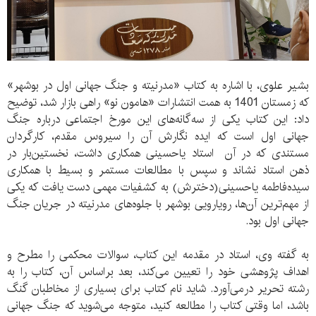
بشیر علوی، با اشاره به کتاب «مدرنیته و جنگ جهانی اول در بوشهر»
که زمستان 1401 به همت انتشارات «هامون نو» راهی بازار شد، توضیح
داد: این کتاب یکی از سه‌گانه‌های این مورخ اجتماعی درباره جنگ
جهانی اول است که ایده نگارش آن را سیروس مقدم، کارگردان
مستندی که در آن استاد یاحسینی همکاری داشت، نخستین‌بار در
ذهن استاد نشاند و سپس با مطالعات مستمر و بسیط با همکاری
سیده‌فاطمه یاحسینی‌(دخترش) به کشفیات مهمی دست یافت که یکی
از مهم‌ترین آن‌ها، رویارویی بوشهر با جلوه‌های مدرنیته در جریان جنگ
جهانی اول بود.
به گفته وی، استاد در مقدمه این کتاب، سوالات محکمی را مطرح و
اهداف پژوهشی خود را تعیین می‌کند، بعد براساس آن، کتاب را به
رشته تحریر درمی‌آورد. شاید نام کتاب برای بسیاری از مخاطبان گنگ
باشد، اما وقتی کتاب را مطالعه کنید، متوجه می‌شوید که جنگ جهانی