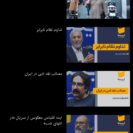
تداوم نظام نابرابر
مصائب نقد ادبی در ایران
ایده اقتباس معکوس از سریال «در
انتهای شب»