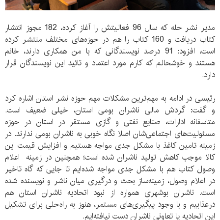
مدیر نشر حله که سال 96 فعالیتش را آغاز کرده، 182 مجوز انتشار
کتاب دریافت و 160 کتاب را هم در حوزه‌های مختلف منتشر کرده
است، افزود: 91 درصد نویسندگانی که با من همکاری دارند، خانم
هستند و خوشحالم که کارم مورد اعتماد و تائید این نویسندگان قرار
دارد.
رئیسی در ادامه به مهم‌ترین مشکلات مهم حوزه نشر استان اشاره کرد
و گفت: گردش مالی ناشران بومی استان، خیلی ضعیف است.
متاسفانه ادارات، صنایع نفتی و گازی مستقر در استان در حوزه
مسئولیت‌های اجتماعی‌شان اصلا نگاه خوبی به ناشران بومی ندارند. در
زمینه تامین کاغذ با مشکل جدی مواجه هستیم و افزایش قیمت این
کالا موجب کاهش تولید ناشران شده است؛ همچنین در زمینه اعلام
وصول کتاب هم با مشکل جدی مواجه شده‌ایم تا جایی که گاه تاخیر
در اعلام وصول، زمینه‌ساز بحث و درگیری میان ناشر و نویسنده شده‌
است. ناشران بوشهری همواره از نبود اتحادیه ناشران استان هم
درعذابیم و با وجود پیگیری‌های مستمر، هنوز به راه‌حلی برای تشکیل
این اتحادیه یا تعاونی ناشران دست نیافته‌ایم.