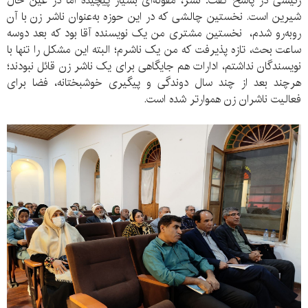
رئیسی در پاسخ گفت: نشر، مقوله‌ای بسیار پیچیده اما در عین حال
شیرین است. نخستین چالشی که در این حوزه به‌عنوان ناشر زن با آن
روبه‌رو شدم، نخستین مشتری من یک نویسنده آقا بود که بعد دو‌سه
ساعت بحث، تازه پذیرفت که من یک ناشرم؛ البته این مشکل را تنها با
نویسندگان نداشتم، ادارات هم جایگاهی برای یک ناشر زن قائل نبودند؛
هرچند بعد از چند سال دوندگی و پیگیری خوشبختانه، فضا برای
فعالیت ناشران زن هموارتر شده است.