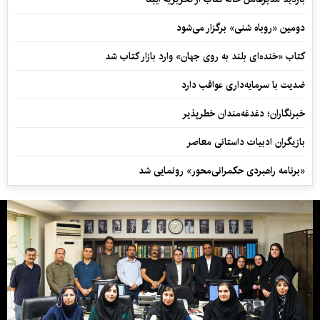
دومین «روباه شنی» برگزار می‌شود
کتاب «خنده‌ای بلند به روی جهان» وارد بازار کتاب شد
ضدیت با سرمایه‌داری عواقب دارد
خبرنگاران؛ دغدغه‌مندان خطرپذیر
بازیگران ادبیات داستانی معاصر
«برنامه راهبردی حکمرانی‌محور» رونمایی شد