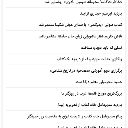
«خاطرات کاملاً محرمانه شرمین نادری» رونمایی شد
بازدید ابراهیم حیدری از ایبنا
کتاب صوتی «پدرکشی» با صدای هوتن شکیبا منتشر شد
تلاش داریم شعر عاشورایی زبان حال جامعه معاصر باشد
نسلی که باید دوباره شناخت
واکاوی جنایت مزارشریف از دریچه یک کتاب
برگزاری دوره آموزشی «مصاحبه در تاریخ شفاهی»
حمید محرمیان معلم درگذشت
بزرگ‌ترین مورخ فلسفه غرب در روزگار ما
بازدید مدیرعامل خانه کتاب از تحریریه ایبنا
پیام مدیرعامل خانه کتاب و ادبیات ایران به مناسبت روز خبرنگار
بازدید مدیرعامل خانه کتاب از تحریریه ایبنا