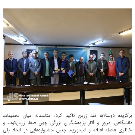
برگزیده دوسالانه نقد زرین تاکید کرد: متاسفانه میان تحقیقات
دانشگاهی امروز و آثار پژوهشگران بزرگی چون صفا، زرین‌کوب و
خانلری فاصله افتاده و امیدواریم چنین جشنواره‌‌هایی در ایجاد پلی