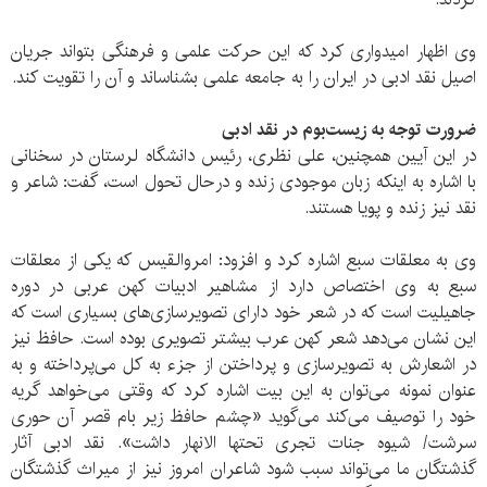
وی اظهار امیدواری کرد که این حرکت علمی و فرهنگی بتواند جریان
اصیل نقد ادبی در ایران را به جامعه علمی بشناساند و آن را تقویت کند.
ضرورت توجه به زیست‌بوم در نقد ادبی
در این آیین همچنین، علی نظری، ‌رئیس دانشگاه لرستان در سخنانی
با اشاره به اینکه زبان موجودی زنده و درحال تحول است، گفت: شاعر و
نقد نیز زنده و پویا هستند.
وی به معلقات سبع اشاره کرد و افزود: امرو‌القیس که یکی از معلقات
سبع به وی اختصاص دارد از مشاهیر ادبیات کهن عربی در دوره
جاهیلیت است که در شعر خود دارای تصویرسازی‌های بسیاری است که
این نشان می‌دهد شعر کهن عرب بیشتر تصویری بوده است. حافظ نیز
در اشعارش به تصویرسازی و پرداختن از جزء به کل می‌پرداخته و به
عنوان نمونه می‌توان به این بیت اشاره کرد که وقتی می‌خواهد گریه
خود را توصیف می‌کند می‌گوید «چشم حافظ زیر بام قصر آن حوری
سرشت/ شیوه جنات تجری تحتها الانهار داشت». نقد ادبی آثار
گذشتگان ما می‌تواند سبب شود شاعران امروز نیز از میراث گذشتگان