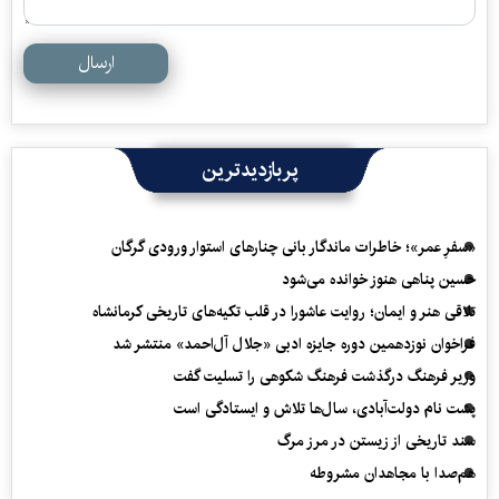
ارسال
پربازدیدترین
«سفرِ عمر»؛ خاطرات ماندگار بانی چنارهای استوار ورودی گرگان
حسین پناهی هنوز خوانده می‌شود
تلاقی هنر و ایمان؛ روایت عاشورا در قلب تکیه‌های تاریخی کرمانشاه
فراخوان نوزدهمین دوره جایزه ادبی «جلال آل‌احمد» منتشر شد
وزیر فرهنگ درگذشت فرهنگ شکوهی را تسلیت گفت
پشت نام دولت‌آبادی، سال‌ها تلاش و ایستادگی است
سند تاریخی از زیستن در مرز مرگ
هم‌صدا با مجاهدان مشروطه