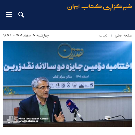
صفحه اصلی
ادبیات
چهارشنبه ۱۰ اسفند ۱۴۰۱ - ۱۸:۴۹