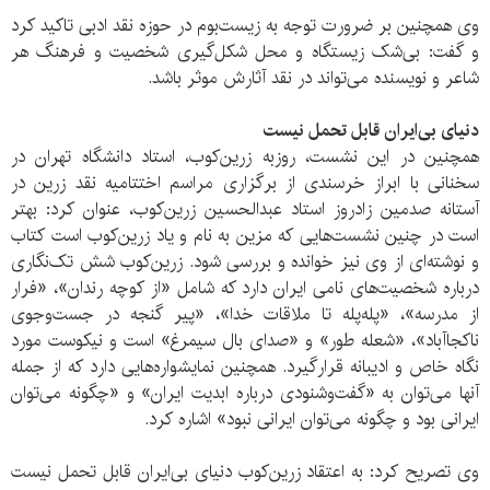
وی همچنین بر ضرورت توجه به زیست‌بوم در حوزه نقد ادبی تاکید کرد
و گفت: بی‌شک زیستگاه و محل شکل‌گیری شخصیت و فرهنگ هر
شاعر و نویسنده می‌تواند در نقد آثارش موثر باشد.
دنیای بی‌ایران قابل تحمل نیست
همچنین در این نشست، ‌روزبه زرین‌کوب، استاد دانشگاه تهران در
سخنانی با ابراز خرسندی از برگزاری مراسم اختتامیه نقد زرین در
آستانه صدمین زادروز استاد عبدالحسین زرین‌کوب، عنوان کرد: بهتر
است در چنین نشست‌هایی که مزین به نام و یاد زرین‌کوب است کتاب
و نوشته‌ای از وی نیز خوانده و بررسی شود. زرین‌کوب شش تک‌نگاری
درباره شخصیت‌های نامی ایران دارد که شامل «از کوچه رندان»، «فرار
از مدرسه»، «پله‌پله تا ملاقات خدا»، «پیر گنجه در جست‌وجوی
ناکجاآباد»، «شعله طور» و «صدای بال سیمرغ» است و نیکوست مورد
نگاه خاص و ادیبانه قرارگیرد. همچنین نمایشواره‌هایی دارد که از جمله
آنها می‌توان به «گفت‌وشنودی درباره ابدیت ایران» و «چگونه می‌توان
ایرانی بود و چگونه می‌توان ایرانی نبود» اشاره کرد.
وی تصریح کرد: به اعتقاد زرین‌کوب دنیای بی‌ایران قابل تحمل نیست