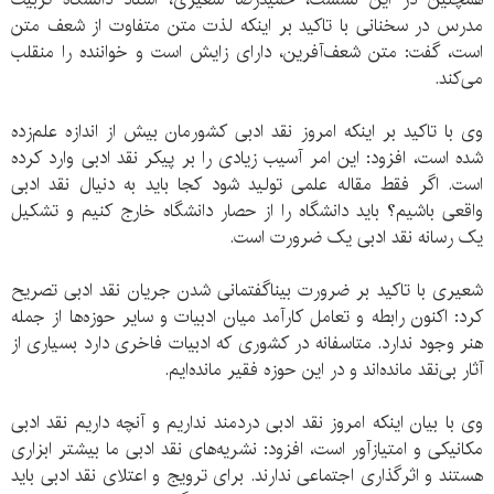
مدرس در سخنانی با تاکید بر اینکه لذت متن متفاوت از شعف متن
است، گفت: متن شعف‌آفرین، دارای زایش است و خواننده را منقلب
می‌کند.
وی با تاکید بر اینکه امروز نقد ادبی کشورمان بیش از اندازه علم‌زده
شده است، افزود: این امر آسیب زیادی را بر پیکر نقد ادبی وارد کرده
است. اگر فقط مقاله علمی تولید شود کجا باید به دنیال نقد ادبی
واقعی باشیم؟ باید دانشگاه را از حصار دانشگاه خارج کنیم و تشکیل
یک رسانه نقد ادبی یک ضرورت است.
شعیری با تاکید بر ضرورت بیناگفتمانی شدن جریان نقد ادبی تصریح
کرد: اکنون رابطه و تعامل کارآمد میان ادبیات و سایر حوزه‌ها از جمله
هنر وجود ندارد. متاسفانه در کشوری که ادبیات فاخری دارد بسیاری از
آثار بی‌نقد مانده‌اند و در این حوزه فقیر مانده‌ایم.
وی با بیان اینکه امروز نقد ادبی دردمند نداریم و آنچه داریم نقد ادبی
مکانیکی و امتیازآور است، افزود: نشریه‌های نقد ادبی ما بیشتر ابزاری
هستند و اثرگذاری اجتماعی ندارند. برای ترویج و اعتلای نقد ادبی باید