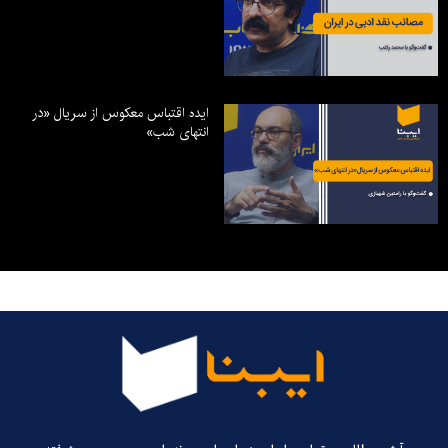
ایده اقتباس معکوس از سریال «در
انتهای شب»