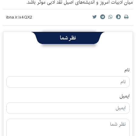
میان ادبیات امروز و اندیشه‌های اصیل نقد ادبی موثر باشد.
نظر شما
نام
ایمیل