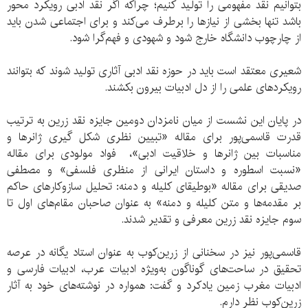
بتوانیم نقد مفهومی را تولید کنیم؛ چراکه اگر نقد ادبی رویکرد محور
باشد تنها بخشی از نیازها را برطرف می‌کند و برای اجتماعی شدن باید
از چارچوب دانشگاه خارج شود و شهودی و فهم‌گرا شود.
شعیری معتقد است باید در حوزه نقد ادبی آثاری تولید شوند که بتوانند
رویکردهای علمی را از دل ادبیات بیرون بکشند.
در پایان این نشست از میان نامزدان دومین جایزه نقد زرین به ترتیب
قدرت قاسمی‌پور برای‌ مقاله «تبیین نظری شکل گیری ژانرها و
مناسبات بین ژانرها و خلاقیت ادبی»، فواد مولودی برای مقاله
«نسبت اسطوره و داستان ایرانی از منظری فلسفی» و مصطفی
صدیقی برای مقاله «بوطیقای کلیله و دمنه: تحلیل سازوکارهای حاکم
بر مقدمه‌ها و متن کلیله و دمنه» به عنوان صاحبان مقام‌های اول تا
سوم جایزه نقد زرین معرفی و تقدیر شدند.
قاسمی‌پور نیز در سخنانی از زرین‌کوب به عنوان استاد یگانه در عرصه
تحقیق در ساحت‌های گوناگون به‌ویژه ادبیات عرب، ادبیات فارسی و
ادبیات مغرب زمین یادکرد و گفت: همواره در نوشته‌های خود به آثار
زرین‌کوب نظر دارم.