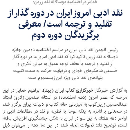
خدایار در اختتامیه دوسالانه نقد زرین:
نقد ادبی امروز ایران در دوره گذار از
تقلید و ترجمه است/ معرفی
برگزیدگان دوره دوم
رئیس انجمن نقد ادبی ایران در مراسم اختتامیه دومین جایزه
دوسالانه نقد زرین تاکید کرد که نقد ادبی امروز ما در دوره گذار
از تقلید و ترجمه با عطف توجه عمیق به مبانی فکری و
فلسفی شاهکارهای خودی و درنهایت حرکت به سمت تثبیت
بنیادهای نقد ادبی ویژه این زیست‌بوم است.
به گزارش خبرنگار
خبرگزاری کتاب ایران (ایبنا)،
ابراهیم خدایار در این
مراسم که عصر امروز (دهم اسفندماه) در آستانه صدمین زادروز استاد
عبدالحسین زرین‌کوب به میزبانی خانه کتاب و ادبیات ایران برگزار شد،
در سخنانی با اشاره به اینکه توجه به نظریه و نقد در مطالعات ادبی از
اواخر دهه هفتاد به این سو در ایران به شکل چشمگیری افزایش یافته
است، توضیح داد: تحولات انجام شده در این سه دهه را می‌توان ذیل