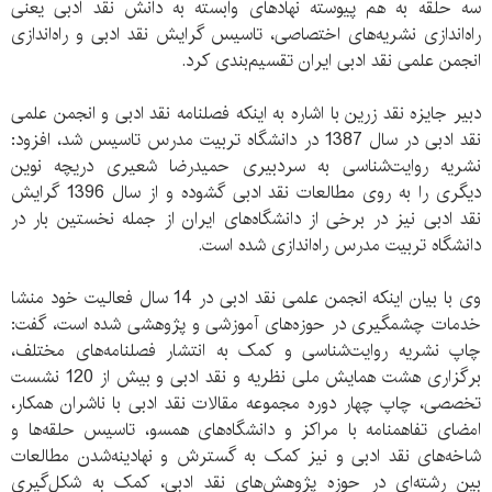
سه حلقه به هم پیوسته نهادهای وابسته به دانش نقد ادبی یعنی
راه‌اندازی نشریه‌های اختصاصی، تاسیس گرایش نقد ادبی و راه‌اندازی
انجمن علمی نقد ادبی ایران تقسیم‌بندی کرد.
دبیر جایزه نقد زرین با اشاره به اینکه فصلنامه نقد ادبی و انجمن علمی
نقد ادبی در سال 1387 در دانشگاه تربیت مدرس تاسیس شد، افزود:
نشریه روایت‌شناسی به سردبیری حمیدرضا شعیری دریچه نوین
دیگری را به روی مطالعات نقد ادبی گشوده و از سال 1396 گرایش
نقد ادبی نیز در برخی از دانشگاه‌های ایران از جمله نخستین بار در
دانشگاه تربیت مدرس راه‌اندازی شده است.
وی با بیان اینکه انجمن علمی نقد ادبی در 14 سال فعالیت خود منشا
خدمات چشمگیری در حوزه‌های آموزشی و پژوهشی شده است، گفت:
چاپ نشریه روایت‌شناسی و کمک به انتشار فصلنامه‌های مختلف،
برگزاری هشت همایش ملی نظریه و نقد ادبی و بیش از 120 نشست
تخصصی، چاپ چهار دوره مجموعه مقالات نقد ادبی با ناشران همکار،
امضای تفاهمنامه با مراکز و دانشگاه‌های همسو، تاسیس حلقه‌ها و
شاخه‌های نقد ادبی و نیز کمک به گسترش و نهادینه‌شدن مطالعات
بین رشته‌ای در حوزه پژوهش‌های نقد ادبی، کمک به شکل‌گیری