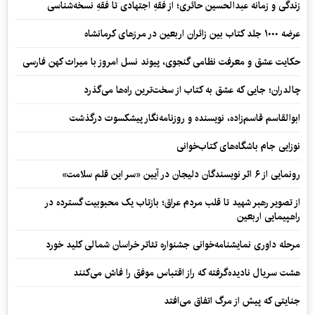
زندگی و زمانه عبدالحسین حائری؛ از فقهِ اجتهادی تا فقهِ نسخه‌شناسی
عرضه ۱۰۰۰ جلد کتاب بین زائران اربعین در مرزهای کرمانشاه
حکایت عشق و معرفت نظامی گنجوی، پیوند نسل امروز با میراث کهن فارسی
چالدران؛ جایی که عشق به کتاب از سخت‌ترین راه‌ها می‌گذرد
ابوالقاسم قاسم‌زاده، نویسنده و روزنامه‌نگار پیشکسوت درگذشت
نوزایی جام باشگاه‌های کتاب‌خوانی
رونمایی از ۶ اثر نویسندگان دلیجان در آیین «سر این قلم سلامت»
از تصویر رهبر شهید تا قلب مردم عراق؛ بازتاب یک محبوبیت گسترده در
راهپیمایی اربعین
مرحله داوری نمایشنامه‌خوانی جشنواره تئاتر خراسان شمالی کلید خورد
هشت سریال نادیده‌گرفته که راز اقتباس موفق را فاش می‌کنند
جنایتی که پیش از مرگ اتفاق می‌افتد