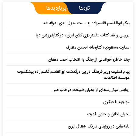
تازه‌ها
پربازدیدها
پیکر ابوالقاسم قاسم‌زاده به سمت منزل ابدی بدرقه شد
بررسی و نقد کتاب «استراتژی کلان ایران» در کتابفروشی دبا
عمارت مسعودیه؛ کتابخانه انجمن معارف
چند خاطره خواندنی از جنگ به انتخاب احمد دهقان
پیام تسلیت وزیر فرهنگ در پی درگذشت ابوالقاسم قاسم‌زاده پیشکسوت
موسسه اطلاعات
روایتی میان‌رشته‌ای از بحران طبیعت در قاب هنر
مواجهه با دیگری
بحران اخلاق و جنون قدرت
نامه‌هایی در روزهای تاریک اشغال ایران