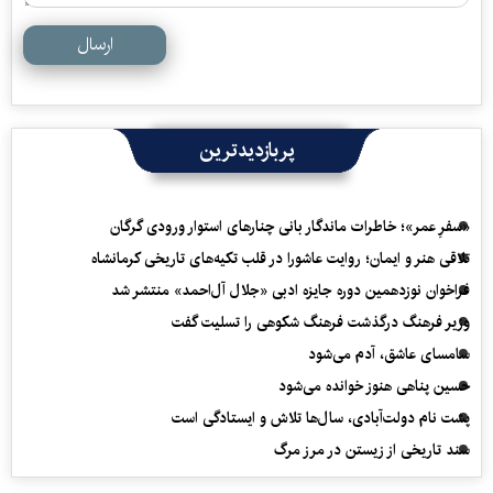
ارسال
پربازدیدترین
«سفرِ عمر»؛ خاطرات ماندگار بانی چنارهای استوار ورودی گرگان
تلاقی هنر و ایمان؛ روایت عاشورا در قلب تکیه‌های تاریخی کرمانشاه
فراخوان نوزدهمین دوره جایزه ادبی «جلال آل‌احمد» منتشر شد
وزیر فرهنگ درگذشت فرهنگ شکوهی را تسلیت گفت
سامسای عاشق، آدم می‌شود
حسین پناهی هنوز خوانده می‌شود
پشت نام دولت‌آبادی، سال‌ها تلاش و ایستادگی است
سند تاریخی از زیستن در مرز مرگ