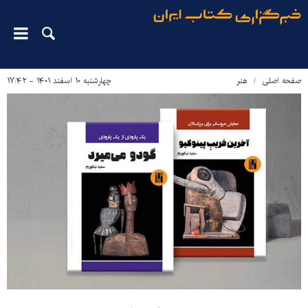
صفحه اصلی
هنر
چهارشنبه ۱۰ اسفند ۱۴۰۱ - ۱۷:۴۲