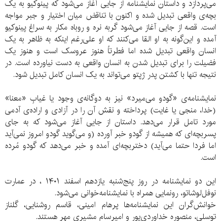
می‌پردازد و داستان نمایشنامه از جایی آغاز می‌شود که پینوکیو به یک
بچه‌‌ی واقعی تبدیل شده و اکنون با تناقض میان اختیار و جبر مواجه
است. قصه از جایی آغاز می‌شود گربه نره و روباه مکار به سراغ پینوکیو
آمده و این‌گونه به او القا می‌کنند که او علی‌رغم اینکه به ظاهر به یک
انسان واقعی تبدیل شده اما فطرتاً هنوز عروسک است و هنوز یک
فضیلت را برای تبدیل شدن به انسان واقعی به دست نیاورده است. در
نتیجه تنها با کشتن پدر ژپتو می‌تواند به یک انسان کامل تبدیل شود.
نمایشنامه‌ی «گودو می‌میرد» نیز به دوگانه‌ی وجود یا غیابِ «معنا»
(خدا، منجی یا غایت) پرداخته و نقش آن را در آزادی و اراده‌ی آدمی
مورد تامل قرار می‌دهد. داستان از جایی آغاز می‌شود که به جای
پسربچه‌ای که همیشه از گودو خبر آورده (و می‌گوید گودو امروز نمی‌آید
اما فردا حتما می‌آید) دختربچه‌ای آمده و خبر می‌دهد که گودو مُرده
است.
این دو نمایشنامه در روز پنج‌شنبه یازدهم اسفند ۱۴۰۱ ، در عمارت
نوفل‌لوشاتو، رونمایی همراه با نمایشنامه‌خوانی می‌شود.
خوانش‌گران این نمایشنامه‌ها پرهام امینی، قاسم روشنایی، گلناز
توسلی، منصوره خداوردی‌پور و امیرسام مشیری مهر هستند.