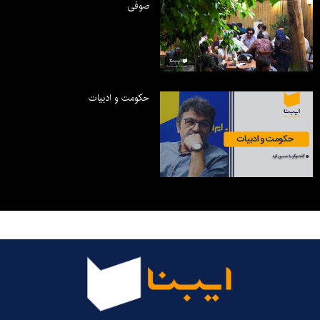
صوفی
حکومت و ادبیات