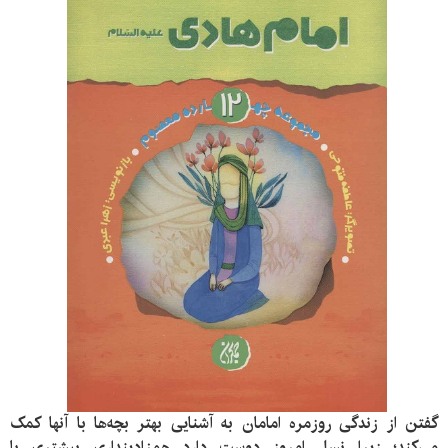
گفتن از زندگی روزمره امامان به آشنایی بهتر بچه‌ها با آنها کمک
می‌کند؛ زیرا نسل امروز دوست دارد همزادپنداری بیشتری با