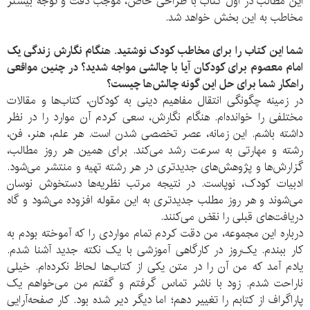
این مطالب در اول کتاب با طراحی خاص، موجب دقت و توجه بیشتر
مخاطب به این بخش خواهد شد.
شما این کتاب را برای مخاطب کودک نوشتید. هنگام نگارش زندگی یک
امام معصوم برای کودکان آیا با چالشی مواجه شدید؟ در چنین مواقعی
راهکار شما برای حل این گونه چالش‌ها چیست؟
در زمینه چگونگی انتقال مفاهیم دینی به کودکان، کتاب‌ها و مقالات
مختلفی را خوانده‌ام. هنگام نگارش، سعی کردم آن موارد را در نظر
داشته باشم. این زمانه، عصر تخصصی شدن است. هر علم، هنر، فن،
رشته و مهارتی به سرعت رشد می‌کند. برای همین هر روز مطالب،
گزارش‌ها و پژوهش‌های جدیدتری در هر رشته تهیه و منتشر می‌شود.
ادبیات کودک، نوپاست. در نتیجه مرتب نظریه‌ها دستخوش نوسان
می‌شوند و هر روز مطلب جدیدتری به این مقوله افزوده می‌شود و گاه
دریافت‌های قبلی را نقض می‌کنند.
درباره این مجموعه، من دقت کردم تمام مواردی را که آموخته بودم به
کار ببندم. یک‌روز در کارگاهی آموزشی با یک نکته جدید آشنا شدم.
یادم آمد که من آن را در متن یکی از کتاب‌ها لحاظ نکرده‌ام. خیلی
ناراحت شدم. زود با ناشر تماس گرفتم و گفتم من می‌خواهم یک
پاراگراف از کتابم را تغییر دهم؛ اما دیگر دیر شده بود. کار صفحه‌آرایی