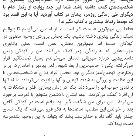
شخصیت‌های کتاب داشته باشد. شما نیز چند روایت از رفتار امام با
دیگران طی زندگی روزمره ایشان در کتاب آوردید. آیا به این قصد بود
که بچه‌ها ارتباط بیشتری با کتاب بگیرند؟
قطعا این مهم‌ترین قسمت کار است. ما از امامان می‌گوییم تا بتوانیم
سبک زندگی بهتری داشته باشیم. یک بخش پرورش روحیه معنوی در
کودکان است؛ اما مهم‌ترین بخش، عمل است؛ یعنی یادآوری
مهارت‌هایی که به زندگی بهتر کمک می‌کنند. من از کودکی وقتی
داستان‌هایی درباره مهربانی امامان می‌خواندم بسیار تحت‌تأثیر قرار
می‌گرفتم. یکی از جالب‌ترین آن‌ها، شیوه رفتار پیامبر و امامان در برابر
رفتارهای توهین‌آمیز دیگران بود. بعضی افراد نادان به شخصیت‌هایی با
این عظمت و بزرگی به شدت توهین و آنها را اذیت می‌کردند؛ اما نه تنها
با تندی جواب آنها را نمی‌دادند، بلکه در زمان بیماری، فقر و مشکلات به
آن افراد کمک می‌کردند. البته ایشان با دشمن متجاوز با قدرت، برخورد
می‌کردند. این برای من شگفت‌انگیز بود. یادم است در کودکی گاهی
بعد از خواندن این مطالب، ساعت‌ها به فکر فرو می‌رفتم که یک انسان
چقدر باید آگاه، دانا و خداپرست باشد که بتواند به این روحیه بلندمرتبه
دست پیدا کند.