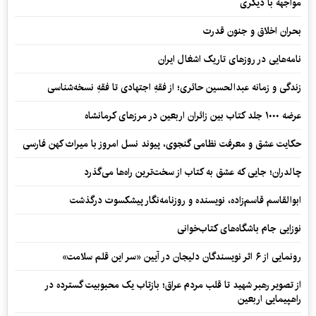
مواجهه با دیگری
بحران اخلاق و جنون قدرت
نامه‌هایی در روزهای تاریک اشغال ایران
زندگی و زمانه عبدالحسین حائری؛ از فقهِ اجتهادی تا فقهِ نسخه‌شناسی
عرضه ۱۰۰۰ جلد کتاب بین زائران اربعین در مرزهای کرمانشاه
حکایت عشق و معرفت نظامی گنجوی، پیوند نسل امروز با میراث کهن فارسی
چالدران؛ جایی که عشق به کتاب از سخت‌ترین راه‌ها می‌گذرد
ابوالقاسم قاسم‌زاده، نویسنده و روزنامه‌نگار پیشکسوت درگذشت
نوزایی جام باشگاه‌های کتاب‌خوانی
رونمایی از ۶ اثر نویسندگان دلیجان در آیین «سر این قلم سلامت»
از تصویر رهبر شهید تا قلب مردم عراق؛ بازتاب یک محبوبیت گسترده در
راهپیمایی اربعین