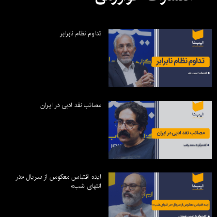
تداوم نظام نابرابر
مصائب نقد ادبی در ایران
ایده اقتباس معکوس از سریال «در
انتهای شب»