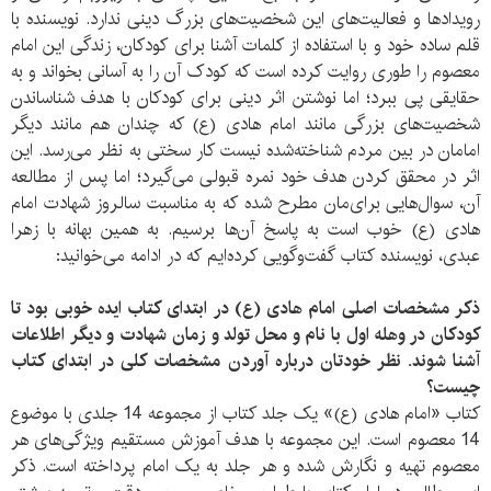
رویدادها و فعالیت‌های این شخصیت‌های بزرگ دینی ندارد. نویسنده با
قلم ساده خود و با استفاده از کلمات آشنا برای کودکان، زندگی این امام
معصوم را طوری روایت کرده است که کودک آن را به آسانی بخواند و به
حقایقی پی ببرد؛ اما نوشتن اثر دینی برای کودکان با هدف شناساندن
شخصیت‌های بزرگی مانند امام هادی (ع) که چندان هم مانند دیگر
امامان در بین مردم شناخته‌شده نیست کار سختی به نظر می‌رسد. این
اثر در محقق کردن هدف خود نمره قبولی می‌گیرد؛ اما پس از مطالعه
آن، سوال‌هایی برای‌مان مطرح شده که به مناسبت سالروز شهادت امام
هادی (ع) خوب است به پاسخ آن‌ها برسیم. به همین بهانه با زهرا
عبدی، نویسنده کتاب گفت‌وگویی کرده‌ایم که در ادامه می‌خوانید:
ذکر مشخصات اصلی امام هادی (ع) در ابتدای کتاب ایده خوبی بود تا
کودکان در وهله اول با نام و محل تولد و زمان شهادت و دیگر اطلاعات
آشنا شوند. نظر خودتان درباره آوردن مشخصات کلی در ابتدای کتاب
چیست؟
کتاب «امام هادی (ع)» یک جلد کتاب از مجموعه 14 جلدی با موضوع
14 معصوم است. این مجموعه با هدف آموزش مستقیم ویژگی‌های هر
معصوم تهیه و نگارش شده و هر جلد به یک امام پرداخته است. ذکر