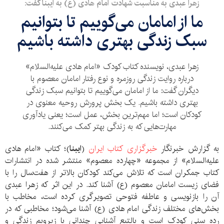
زهرا عبدی به مناسبت شهادت امام هادی (ع) به ایبنا گفت:
ما از امامان می‌گوییم تا بتوانیم
سبک زندگی بهتری داشته باشیم
زهرا عبدی، نویسنده کتاب کودک «امام هادی علیه‌السلام»
درباره روایت زندگی روزمره و نوع رفتار امامان معصوم با
دیگران گفت: ما از امامان می‌گوییم تا بتوانیم سبک زندگی
بهتری داشته باشیم. یک بخش پرورش روحیه معنوی در
کودکان است؛ اما مهم‌ترین بخش، عمل است؛ یعنی یادآوری
مهارت‌هایی که به زندگی بهتر کمک می‌کنند.
به گزارش خبرنگار
خبرگزاری کتاب ایران
(
ایبنا
)؛ کتاب «امام هادی
علیه‌السلام» از مجموعه «چهارده معصوم» منتشر شده در انتشارات
کتاب جمکران است که تلاش می‌کند کودکان بالاتر از هفت‌سال را با
فضای زیست امامان معصوم (ع) آشنا کند. در این اثر که زهرا عبدی
آن را بازنویسی و عاطفه فتوحی تصویرگری کرده است، مخاطب با
بخش‌های مختلف زندگی امام هادی (ع) آشنا می‌شود؛ مخاطبی که در
رده سنی کودک است و بالتبع آشنایی چندانی با زیروبم زندگی و