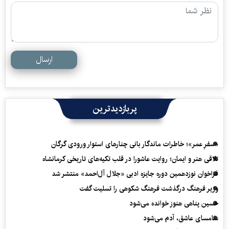
ارسال
پربازدیدترین
«سفرِ عمر»؛ خاطرات ماندگار بانی چنارهای استوار ورودی گرگان
تلاقی هنر و ایمان؛ روایت عاشورا در قلب تکیه‌های تاریخی کرمانشاه
فراخوان نوزدهمین دوره جایزه ادبی «جلال آل‌احمد» منتشر شد
وزیر فرهنگ درگذشت فرهنگ شکوهی را تسلیت گفت
حسین پناهی هنوز خوانده می‌شود
سامسای عاشق، آدم می‌شود