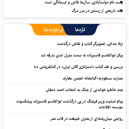
پشت نام دولت‌آبادی، سال‌ها تلاش و ایستادگی است
سند تاریخی از زیستن در مرز مرگ
تازه‌ها
پربازدیدها
ژیلا هدائی، تصویرگر کتاب و نقاش درگذشت
پیکر ابوالقاسم قاسم‌زاده به سمت منزل ابدی بدرقه شد
بررسی و نقد کتاب «استراتژی کلان ایران» در کتابفروشی دبا
عمارت مسعودیه؛ کتابخانه انجمن معارف
چند خاطره خواندنی از جنگ به انتخاب احمد دهقان
پیام تسلیت وزیر فرهنگ در پی درگذشت ابوالقاسم قاسم‌زاده پیشکسوت
موسسه اطلاعات
روایتی میان‌رشته‌ای از بحران طبیعت در قاب هنر