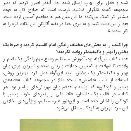
شده و فایل برای چاپ ارسال شده بود. آنقدر اصرار کردم که دبیر
مجموعه گفت: «نگران نباشید. درست است که اصلاح کار، به قوت
بیشتر اثر کمک می‌کند؛ اما این متن هم به مفاهیم آسیبی نزده است.
بعد از این دقت کنید و به یاری خدا در بقیه آثارتان این نکات تازه را به
کار ببندید.»
چرا کتاب را به بخش‌های مختلف زندگی امام تقسیم کردید و صرفا یک
بخش را بهتر و باکیفیت‌تر روایت نکردید؟
هدف کتاب این‌گونه بود، آموزش مستقیم وقایع مهم زندگی یک امام از
ولادت تا شهادت با کمترین جملات و زبانی ساده و شیرین. برای بیان
بهتر و باکیفیت‌تر یک بخش، نباید این‌گونه عمل کرد. بهترین روش،
استفاده از قالب «داستان» است؛ مثلا در مجموعه کتاب «قصه‌های
پیامبر و کودکان» که نوشته‌ام، هدفم بیان مهربانی‌های پیامبر بود. هر
کتاب، در قالب یک داستان، فقط یکی از رفتارهای خوب پیامبر با
کودکان را نشان داده است و این‌طور غیرمستقیم، ویژگی‌های اخلاقی
این مرد مهربان به کودک منتقل می‌شود.