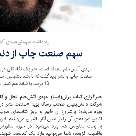
یادداشت میهمان/مهدی آت
سهم صنعت چاپ از دنی
مهدی آتش‌جام معتقد است، «در یک نگاه کلی درباره
صنعت چاپ و نشر باید گفت که با رشد متاورس، سه
10 درصد یا شاید هم کمتر بشود.»
خبرگزاری کتاب ایران‌(ایبنا)
،
مهدی آتش‌جام، فعال و کا
شرکت دانش‌بنیان اصحاب رسانه پویا
: «صنعت نشر در 
ویژه می‌شود و شروع آن ظهور و بروز کتاب‌های صوت
اکنون نمونه‌های آن را در میان آثار ناشران می‌بینیم. ای
واقعیت افزوده) شما می‌توانید وارد یک کتابخانه ‌شوید، 