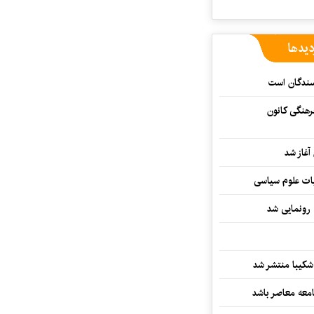
دیدها
یسندگان است
رهنگی کانون
غاز شد
ات علوم سیاسی
 رونمایی شد
کیبا منتشر شد
معه معاصر باشد