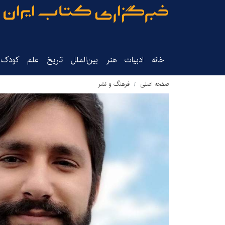
خانه
ادبیات
هنر
بین‌الملل
تاریخ‌
علم
کودک‌و
صفحه اصلی
فرهنگ و نشر