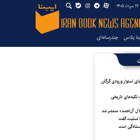
۱۴۰
بنا پلاس
چندرسانه‌ای
ن
ای استوار ورودی گرگان
 تکیه‌های تاریخی
لال آل‌احمد» منتشر شد
 تسلیت گفت
یستادگی است