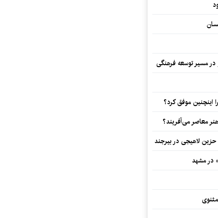
د
سان
و در مسیر توسعه فرهنگی
 اینچنین موفق کرد؟
هنر معاصر می‌آفریند؟
 حزین لاهیجی در بیرجند
» در مشهد
مثنوی