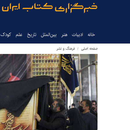
خانه
ادبیات
هنر
بین‌الملل
تاریخ‌
علم
کودک‌و
صفحه اصلی
فرهنگ و نشر