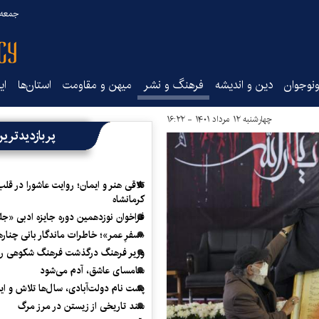
جمعه ۱۶ مرداد ۰۵
نوجوان
دین و اندیشه
فرهنگ و نشر
میهن و مقاومت
استان‌ها
ای
چهارشنبه ۱۲ مرداد ۱۴۰۱ - ۱۶:۲۲
پربازدیدتری
تلاقی هنر و ایمان؛ روایت عاشورا در قلب
کرمانشاه
فراخوان نوزدهمین دوره جایزه ادبی «ج
«سفرِ عمر»؛ خاطرات ماندگار بانی چناره
وزیر فرهنگ درگذشت فرهنگ شکوهی را
سامسای عاشق، آدم می‌شود
پشت نام دولت‌آبادی، سال‌ها تلاش و ا
سند تاریخی از زیستن در مرز مرگ