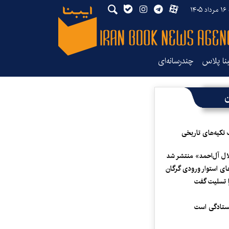
۱۴
بنا پلاس
چندرسانه‌ای
ن
 تکیه‌های تاریخی
لال آل‌احمد» منتشر شد
ای استوار ورودی گرگان
 تسلیت گفت
یستادگی است