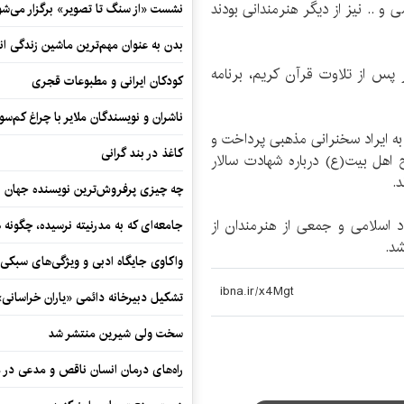
 و .. نیز از دیگر هنرمندانی بودند
نشست «از سنگ تا تصویر» برگزار می‌شو
بدن به عنوان مهم‌ترین ماشین زندگی ان
 پس از تلاوت قرآن کریم، برنامه
کودکان ایرانی و مطبوعات قجری
ناشران و نویسندگان ملایر با چراغ کم‌س
 ایراد سخنرانی مذهبی پرداخت و
کاغذ در بند گرانی
ل بیت‌(ع) درباره شهادت سالار
.
چه چیزی پرفروش‌ترین نویسنده جهان را
د اسلامی و جمعی از هنرمندان از
جامعه‌ای که به مدرنیته نرسیده، چگونه 
د.
واکاوی جایگاه ادبی و ویژگی‌های سبکی
تشکیل دبیرخانه دائمی «یاران خراسانی
سخت ولی شیرین منتشر شد
راه‌های درمان انسان ناقص و مدعی در 