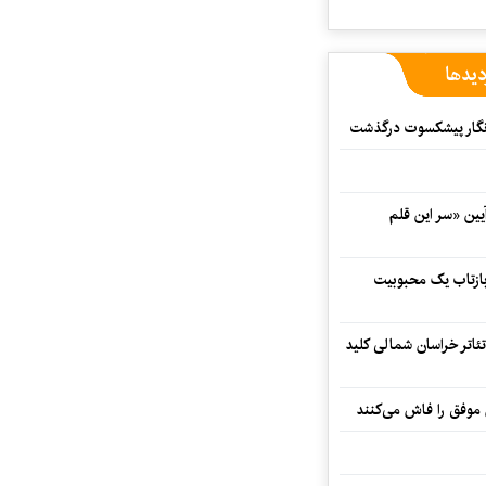
دیدها
مه‌نگار پیشکسوت درگذشت
 در آیین «سر این قلم
 بازتاب یک محبوبیت
تئاتر خراسان شمالی کلید
 موفق را فاش می‌کنند