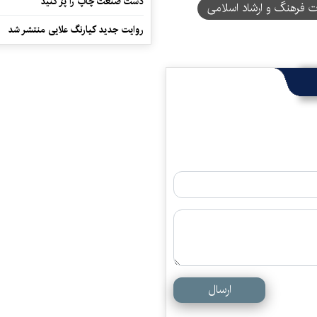
دست صنعت چاپ را پرُ کنید
رت فرهنگ و ارشاد اسلامی
روایت جدید کیارنگ علایی منتشر شد
ارسال