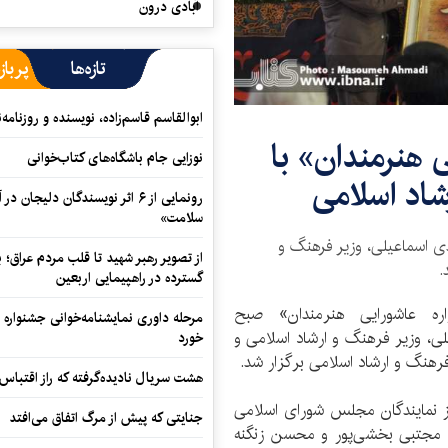
آبادی درون
تازه‌ها
پرباز
ابوالقاسم قاسم‌زاده، نویسنده و روزنا
ی هنرمندان» با
نوزایی جام باشگاه‌های کتاب‌خوانی
شاد اسلامی
رونمایی از ۶ اثر نویسندگان دلیجان
سلامت»
ی اسماعیلی، وزیر فرهنگ و
از تصویر رهبر شهید تا قلب مردم عراق؛
.
گسترده در راهپیمایی اربعین
ره عاشورایی هنرمندان» صبح
مرحله داوری نمایشنامه‌خوانی جشنواره 
 اسماعیلی، وزیر فرهنگ و ارشاد اسلامی و
خورد
هنگ و ارشاد اسلامی برگزار شد.
هشت سریال نادیده‌گرفته که راز اقتباس
ز نمایندگان مجلس شورای اسلامی
جنایتی که پیش از مرگ اتفاق می‌افتد
، مجتبی بخشی‌پور و محسن زنگنه