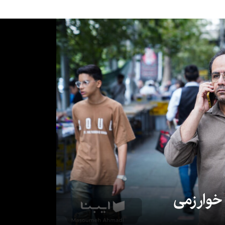
 خوارزمی