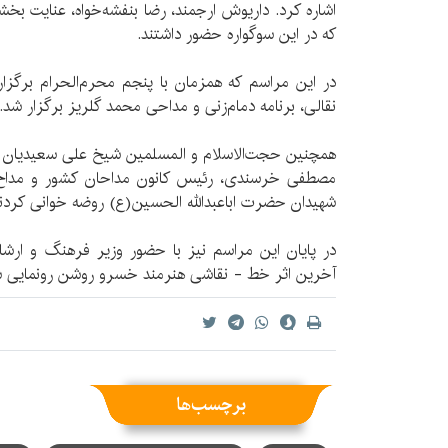
اشاره کرد. داریوش ارجمند، رضا بنفشه‌خواه، عنایت بخشی
که در این سوگواره حضور داشتند.
در این مراسم که همزمان با پنجم محرم‌الحرام برگزار
نقالی، برنامه دمام‌زنی و مداحی محمد گلریز برگزار شد.
همچنین حجت‌الاسلام و المسلمین شیخ علی سعیدیان به
مصطفی خرسندی، رئیس کانون مداحان کشور و مداح اه
شهیدان حضرت اباعبدالله الحسین‌(ع) روضه خوانی کردند
در پایان این مراسم نیز با حضور وزیر فرهنگ و ارشا
آخرین اثر خط - نقاشی هنرمند خسرو روشن رونمایی ش
برچسب‌ها