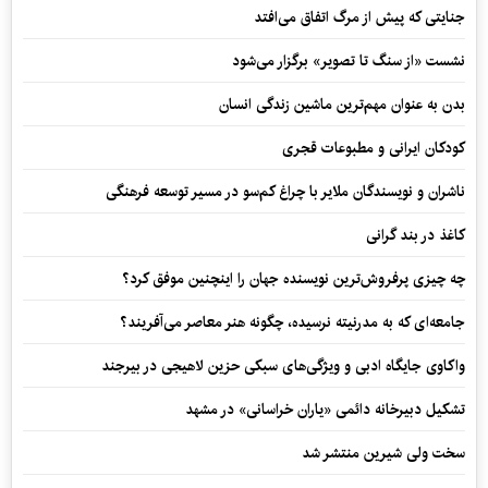
جنایتی که پیش از مرگ اتفاق می‌افتد
نشست «از سنگ تا تصویر» برگزار می‌شود
بدن به عنوان مهم‌ترین ماشین زندگی انسان
کودکان ایرانی و مطبوعات قجری
ناشران و نویسندگان ملایر با چراغ کم‌سو در مسیر توسعه فرهنگی
کاغذ در بند گرانی
چه چیزی پرفروش‌ترین نویسنده جهان را اینچنین موفق کرد؟
جامعه‌ای که به مدرنیته نرسیده، چگونه هنر معاصر می‌آفریند؟
واکاوی جایگاه ادبی و ویژگی‌های سبکی حزین لاهیجی در بیرجند
تشکیل دبیرخانه دائمی «یاران خراسانی» در مشهد
سخت ولی شیرین منتشر شد