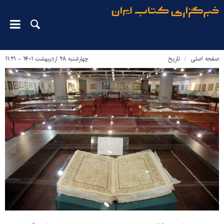
صفحه اصلی
تاریخ
چهارشنبه ۲۸ اردیبهشت ۱۴۰۱ - ۱۱:۲۱