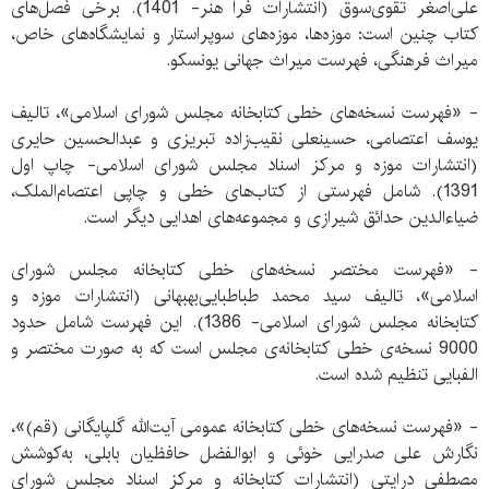
علی‌اصغر تقوی‌سوق (انتشارات فرا هنر- 1401). برخی فصل‌های
کتاب چنین است: موزه‌ها، موزه‌های سوپراستار و نمایشگاه‌های خاص،
میراث فرهنگی، فهرست میراث جهانی یونسکو.
- «فهرست نسخه‌های خطی کتابخانه مجلس شورای اسلامی»، تالیف
یوسف اعتصامی، حسینعلی نقیب‌زاده تبریزی و عبدالحسین حایری
(انتشارات موزه و مرکز اسناد مجلس شورای اسلامی- چاپ اول
1391). شامل فهرستی از کتاب‌های خطی و چاپی اعتصام‌الملک،
ضیاء‌الدین حدائق شیرازی و مجموعه‌های اهدایی دیگر است.
- «فهرست مختصر نسخه‌های خطی کتابخانه مجلس شورای
اسلامی»، تالیف سید محمد طباطبایی‌بهبهانی (انتشارات موزه و
کتابخانه مجلس شورای اسلامی- 1386). این فهرست شامل حدود
9000 نسخه‌ی خطی کتابخانه‌ی مجلس است که به صورت مختصر و
الفبایی تنظیم شده است.
- «فهرست نسخه‌های خطی کتابخانه عمومی آیت‌الله گلپایگانی (قم)»،
نگارش علی صدرایی خوئی و ابوالفضل حافظیان بابلی، به‌کوشش
مصطفی درایتی (انتشارات کتابخانه و مرکز اسناد مجلس شورای