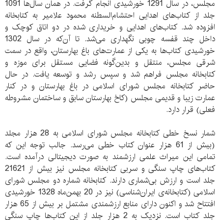
مجلس، در سال 1291 خورشیدی انجام گرفت. در همان سال‌ها 1091
جلد از کتاب‌های اهدایی احتشام‌السطنه محمود علامیر به کتابخانه
افزوده شد. کتاب‌های اهدایی و خریداری شده در دو اتاق کوچک و
داخل چند قفسه‌ چوبی نگهداری می‌شد. تا آن‌که در سال 1302
خورشیدی کتاب‌ها به یکی از عمارت‌های باغ بهارستان، واقع در سمت
شرقی مجلس، منتقل و بدین‌گونه فضایی مستقل برای موزه و
کتابخانه‌ مجلس فراهم شد و سپس رشد و توسعه یافت. در حال
حاضر کتابخانه‌ مجلس شورای اسلامی در باغ بهارستان و در کنار
عمارت زیبا و قدیمی مجلس (کاخ بهارستان سابق و ساختمان مشروطه‌
فعلی) قرار دارد.
شمار نسخ خطی کتابخانه‌ مجلس شورای اسلامی به 28 هزار مجلد
(بیش از 61 هزار عنوان کتاب خطی می‌رسد. جالب توجه این که
تمامی این میراث علمی ارزشمند به صورت دیجیتالی درآمده است.
کتاب‌های چاپ سنگی و سربی کتابخانه‌ مجلس نیز بیش از 21621
جلد است و ارزش بی‌شماری دارند. کتابخانه‌ شماره دو مجلس شورای
اسلامی (کتابخانه‌ی ایران‌شناسی) نیز در 20 بهمن‌ماه 1328 خورشیدی
افتتاح شد و اکنون دارای منابع ارزشمندی مشتمل بر بیش از 65 هزار
جلد کتاب است. نزدیک به 2 هزار جلد از این کتاب‌ها چاپ سنگی