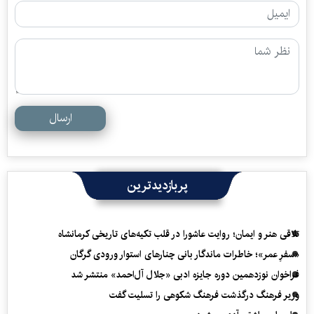
ارسال
پربازدیدترین
تلاقی هنر و ایمان؛ روایت عاشورا در قلب تکیه‌های تاریخی کرمانشاه
«سفرِ عمر»؛ خاطرات ماندگار بانی چنارهای استوار ورودی گرگان
فراخوان نوزدهمین دوره جایزه ادبی «جلال آل‌احمد» منتشر شد
وزیر فرهنگ درگذشت فرهنگ شکوهی را تسلیت گفت