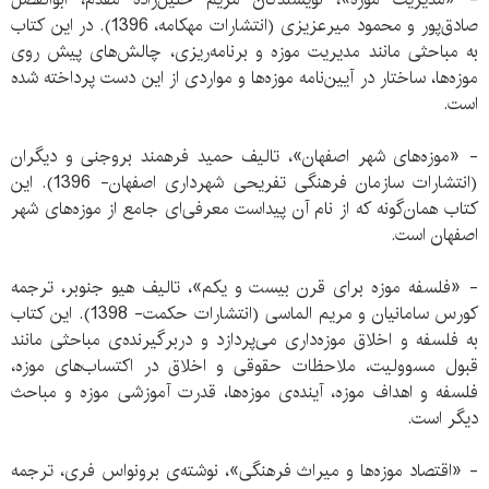
صادق‌پور و محمود میرعزیزی (انتشارات مهکامه، 1396). در این کتاب
به مباحثی مانند مدیریت موزه و برنامه‌ریزی، چالش‌های پیش روی
موزه‌ها، ساختار در آیین‌نامه‌ موزه‌ها و مواردی از این دست پرداخته شده
است.
- «موزه‌های شهر اصفهان»، تالیف حمید فرهمند بروجنی و دیگران
(انتشارات سازمان فرهنگی تفریحی شهرداری اصفهان- 1396). این
کتاب همان‌گونه که از نام آن پیداست معرفی‌ای جامع از موزه‌های شهر
اصفهان است.
- «فلسفه موزه برای قرن بیست و یکم»، تالیف هیو جنوبر، ترجمه
کورس سامانیان و مریم الماسی (انتشارات حکمت- 1398). این کتاب
به فلسفه و اخلاق موزه‌داری می‌پردازد و دربرگیرنده‌ی مباحثی مانند
قبول مسوولیت، ملاحظات حقوقی و اخلاق در اکتساب‌های موزه،
فلسفه و اهداف موزه، آینده‌ی موزه‌ها، قدرت آموزشی موزه و مباحث
دیگر است.
- «اقتصاد موزه‌ها و میراث فرهنگی»، نوشته‌ی برونواس فری، ترجمه