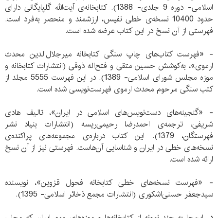
اسلامی- دوره‌ 9 جلدی- 1388). کتابخانه‌ی آیت‌الله گلپایگانی دارای
حدود 10400 نسخه‌ی خطی نفیس، ارزشمند و منحصر به‌فرد است.
فهرستی از آن نسخ در این کتاب عرضه شده است.
- «فهرست کتاب‌های چاپ سنگی کتابخانه میرجلال‌الدین محدث
ارموی»، به‌کوشش حسین متقی و فتح‌اله ذوقی (انتشارات کتابخانه و
موزه مجلس شورای اسلامی- 1389). در این فهرست 5555 مجلد از
کتب سنگی مرحوم محدث ارموی فهرست‌نویسی شده است.
- «گنجینه‌های دست‌نویس‌های اسلامی در ایران»، تالیف هادی
شریفی، ترجمه‌ی احمدرضا رحیمی‌ریسه (انتشارات بنیاد نشر
فهرستگان، 1379). این کتاب درباره‌ی مجموعه‌های پراکنده‌ی
نسخه‌های خطی در ایران و شناسایی آن‌هاست. فهرستی نیز از آن نسخ
ارائه شده است.
- «فهرست نسخه‌های خطی کتابخانه فحول قزوین»، نویسنده
سیدجعفر حسنی‌اشکوری (انتشارات مجمع ذخائر اسلامی- 1395).
در این‌جا به چند نمونه از کتابخانه‌ها و موزه‌های مهم ایران که محلی