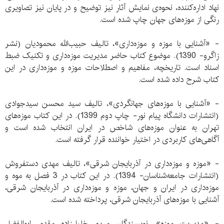
نهاد اداره‌کننده، نحوه‌ی نمایش آثار نیز توضیح و در پایان نیز تصاویری
رنگی از موزه‌های جهان چاپ شده است.
- «آشنایی با موزه و موزه‌داری»، تالیف حبیب‌الله محمودیان (نشر
زاگرو- 1390). موضوع کتاب حاضر مدیریت موزه‌داری و تکنیک ضبط
اسناد است. تاریخچه، مفاهیم و اصطلاحات موزه و موزه‌داری در این
کتاب شرح داده شده است.
- «آشنایی با موزه‌های جهانگردی»، تالیف سید محسن سیدجوادی
(انتشارات دانشگاه پیام نور- چاپ دوم 1399). در این کتاب موزه‌های
تهران به عنوان موزه‌های شاخص در ایران انتخاب شده است و
آگاهی‌های کاربردی در اختیار خواننده قرار گرفته است.
- «موزه و موزه‌داری در آذربایجان شرقی»، تالیف مهدی دستفروش
(انتشارات جامعه‌شناسان- 1394). در این کتاب در 3 فصل به موه و
موزه‌داری در ایران و جهان، موزه و موزه‌داری در آذربایجان شرقی،
آشنایی با موزه‌های آذربایجان شرقی، پرداخته شده است.
- «مدیریت موزه»، نویسندگان مریم خلیل‌زاده مقدم، ابوالفضل