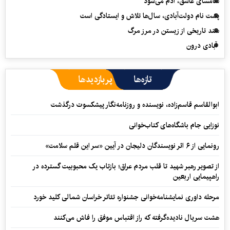
سامسای عاشق، آدم می‌شود
پشت نام دولت‌آبادی، سال‌ها تلاش و ایستادگی است
سند تاریخی از زیستن در مرز مرگ
آبادی درون
تازه‌ها
پربازدیدها
ابوالقاسم قاسم‌زاده، نویسنده و روزنامه‌نگار پیشکسوت درگذشت
نوزایی جام باشگاه‌های کتاب‌خوانی
رونمایی از ۶ اثر نویسندگان دلیجان در آیین «سر این قلم سلامت»
از تصویر رهبر شهید تا قلب مردم عراق؛ بازتاب یک محبوبیت گسترده در
راهپیمایی اربعین
مرحله داوری نمایشنامه‌خوانی جشنواره تئاتر خراسان شمالی کلید خورد
هشت سریال نادیده‌گرفته که راز اقتباس موفق را فاش می‌کنند