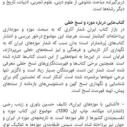
دربرگیرنده‌ مباحث متنوعی از علوم دینی، علوم تجربی، ادبیات، تاریخ و
دیگر رشته‌ها است.
کتاب‌هایی درباره‌ موزه و نسخ خطی
در بازار کتاب ایران شمار آثاری که به مبحث موزه و موزه‌داری
پرداخته‌اند کم‌شمار نیست. هرچند این موضوع درخور بررسی و انتشار
کتاب‌های پُرشمارتر است؛ بدان سبب که شمار موزه‌های ایران که به
نگهداری آثار تاریخی و فرهنگی و نیز نسخه‌های خطی می‌پردازند،
فراوان است. در این‌جا به نمونه‌هایی از این دست کتاب‌ها اشاره شده
است. همچنین برخی کتاب‌‌ها و فهرست‌نگاری‌های نسخ خطی معرفی
شده است. شمار این دست فهرستگان بسیار زیاد است و ناگزیر تنها
برخی نمونه‌ها برشمرده شده است. آشکار است که نخستین گام برای
شناسایی و نگهداری نسخ کهن و دستنویس‌های بازمانده از سده‌های
پیش، تهیه فهرست نسخ است.
- «آشنایی با موزه‌های ایران»، تالیف حسین یاوری و زینب رجبی
(انتشارات مهکامه، چاپ اول 1390). موضوع این کتاب موزه و
تقسیم‌بندی کشورها از نظر موزه‌ها است. به تاریخچه‌ی موزه در ایران و
جهان نیز پرداخته شده است. سپس طبقه‌بندی موزه‌ها به تفکیک نوع،