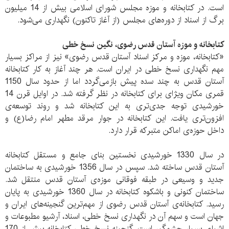
است. در کتابخانه و موزه‌ مجلس شورای اسلامی بیش از 14 میلیون
برگ از اسناد از دوره‌های مجلس (از آغاز تاکنون) نگهداری می‌شود.
کتابخانه و موزه‌ آستان قدس رضوی، نگین نسخ خطی
«کتابخانه، موزه و مرکز اسناد آستان قدس رضوی» نیز از مراکز بسیار
مهم نگهداری نسخ خطی در ایران است. هر چند آغاز به کار کتابخانه‌
آستان قدس به چند سده پیش بازمی‌گردد اما از حدود سال 1150
قمری مکان ویژ‌ای برای کتابخانه در نظر گرفته شد. در اوایل قرن 14
خورشیدی توجه جدی‌تری به این کتابخانه شد و روند توسعه‌ی
افزون‌تری یافت. این کتابخانه در جوار مرقد مطهر امام رضا(ع) و
داخل حوزه‌ی اماکن متبرکه قرار دارد.
در سال 1330 خورشیدی نخستین بنای جامع و مستقل کتابخانه‌
آستان قدس ساخته شد. سپس در سال 1356 خورشیدی به ساختمان
جدید و وسیعی در طبقه‌ فوقانی موزه‌ی آستان قدس منتقل شد.
ساختمان کنونی و باشکوه کتابخانه در سال 1360 خورشیدی به پایان
رسید. کتابخانه‌ی آستان قدس رضوی از مهم‌ترین گنجینه‌های ایران و
جهان است و سهم آن در نگهداری نسخ خطی، اسناد، آرشیو مطبوعات و
اشیاء، بسیار چشمگیر است. گنجینه‌ نسخ خطی کتابخانه بیش از 170