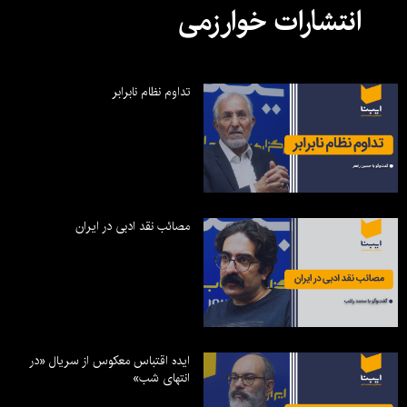
انتشارات خوارزمی
تداوم نظام نابرابر
مصائب نقد ادبی در ایران
ایده اقتباس معکوس از سریال «در
انتهای شب»