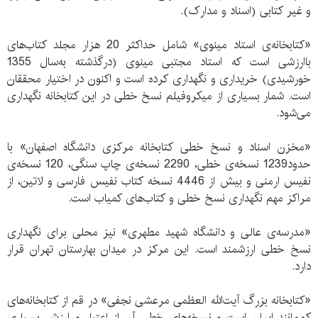
و غیر کتابی (اسناد و مدارک).
«کتابخانه‌ی استاد مینوی» شامل حداکثر 20 هزار مجلد کتاب‌های
باارزشی است که استاد مجتبی مینوی (درگذشته به‌سال 1355
خورشیدی) خریداری و نگهداری کرده است و اکنون در اختیار محققان
است. شمار بسیاری از میکروفیلم نسخ خطی در این کتابخانه نگهداری
می‌شود.
«مخزن اسناد و نسخ خطی کتابخانه‌ مرکزی دانشگاه اصفهان» با
حدود1239 نسخه‌ی خطی، 2290 نسخه‌ی چاپ سنگی، 120 نسخه‌ی
نفیس ارمنی و بیش از 4446 نسخه کتاب نفیس فارسی و لاتین، از
مراکز مهم نگهداری نسخ خطی و کتاب‌های کمیاب است.
«مدرسه‌ی عالی و دانشگاه شهید مطهری» نیز محلی برای نگهداری
نسخ خطی ارزشمند است. این مرکز در میدان بهارستان تهران قرار
دارد.
«کتابخانه‌ بزرگ آیت‌الله العظمی مرعشی نجفی» در قم از کتابخانه‌های
کم‌مانند ایران است و نسخه‌های خطی آن از اعتبار و ارزش بسیاری