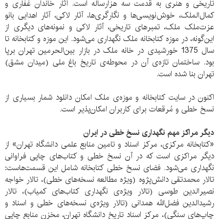
تاریخی و هنری به قدمت سه هزارساله است. آثار خاندان غفاری و
کمال‌الملک، خوش‌نویسی‌ها و نگارگری‌ها، آثار لاکی، آثار اهدایی بانو
عزت‌ملک ملک، تمبرهای تاریخی، آثار لاکی و نمونه‌های دیگری از
این‌گونه، در موزه‌ کتابخانه‌ ملک نگهداری می‌شود. این موزه و کتابخانه تا
سال 1375 خورشیدی در خانه‌ ملک در بازار بین‌الحرمین تهران برپا
بود. ساختمان تازه‌ی آن در محوطه‌ی تاریخ باغ ملی (میدان مشق)
تهران بنا شده است.
اکنون در سایت کتابخانه و موزه‌ی ملک امکان دانلود شمار بسیاری از
نسخ خطی و مُرقعات برای کاربران امکان‌پذیر است.
دیگر مراکز مهم نگهداری نسخ خطی در ایران
«کتابخانه‌ مرکزی، مرکز اسناد و تامین منابع علمی دانشگاه تهران» از
دیگر مراکزی است که در آن نسخ خطی و کتاب‌های چاپی فراوانی
نگهداری می‌شود. فضای نسخ خطی کتابخانه شامل این قسمت‌هاست:
تالار محمدتقی دانش‌پژوه (ویژه‌ مطالعه‌ نسخه‌های خطی)، تالار خواجه
نصیرالدین طوسی (تالار ویژه‌ی نگهداری کتاب‌های کمیاب)، تالار
رشیدالدین فضل‌الله همدانی (تالار ویژه‌ی نسخه‌های خطی و اسناد و
چاپ‌های سنگی)، مرکز اسناد تاریخ دانشگاه تهران، مخزن منابع چاپی