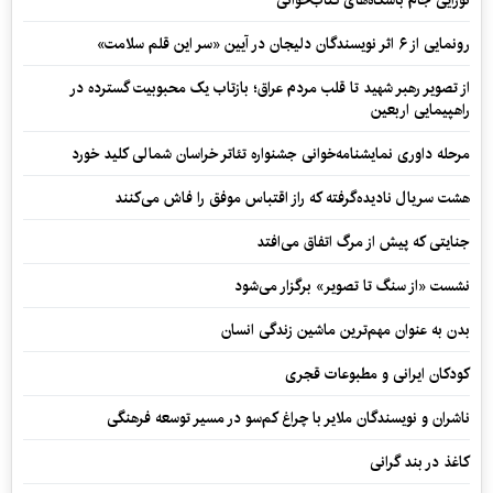
نوزایی جام باشگاه‌های کتاب‌خوانی
رونمایی از ۶ اثر نویسندگان دلیجان در آیین «سر این قلم سلامت»
از تصویر رهبر شهید تا قلب مردم عراق؛ بازتاب یک محبوبیت گسترده در
راهپیمایی اربعین
مرحله داوری نمایشنامه‌خوانی جشنواره تئاتر خراسان شمالی کلید خورد
هشت سریال نادیده‌گرفته که راز اقتباس موفق را فاش می‌کنند
جنایتی که پیش از مرگ اتفاق می‌افتد
نشست «از سنگ تا تصویر» برگزار می‌شود
بدن به عنوان مهم‌ترین ماشین زندگی انسان
کودکان ایرانی و مطبوعات قجری
ناشران و نویسندگان ملایر با چراغ کم‌سو در مسیر توسعه فرهنگی
کاغذ در بند گرانی