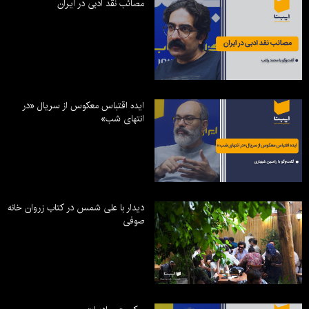
مصائب نقد ادبی در ایران
ایده اقتباس معکوس از سریال «در
انتهای شب»
دیدار با علی شمس در کتاب زروان خانه
صوفی