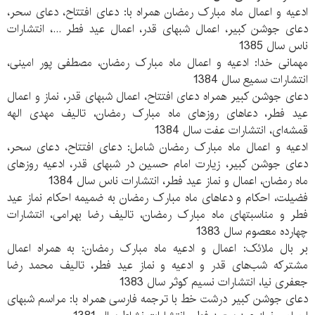
ادعیه و اعمال ماه مبارک رمضان همراه با: دعای افتتاح، دعای سحر،
دعای جوشن کبیر، اعمال شبهای قدر، اعمال عید فطر ...، انتشارات
ناس سال 1385
مهمانی خدا: ادعیه و اعمال ماه مبارک رمضان، مصطفی پور امینی،
انتشارات سمیع سال 1384
دعای جوشن کبیر همراه دعای افتتاح، اعمال شبهای قدر، نماز و اعمال
عید فطر، دعاهای روزهای ماه مبارک رمضان، تالیف مهدی الهه
قمشه‌ای، انتشارات عفت سال 1384
ادعیه و اعمال ماه مبارک رمضان شامل: دعای افتتاح، دعای سحر،
دعای جوشن کبیر، زیارت امام حسین در شبهای قدر، ادعیه روزهای
ماه رمضان، اعمال و نماز عید فطر، انتشارات ناس سال 1384
فضیلت، احکام و دعاهای ماه مبارک رمضان به ضمیمه احکام نماز عید
فطر و مناسبتهای ماه مبارک رمضان، تالیف رضا بهرامی، انتشارات
چهارده معصوم سال 1383
بر بال ملائک: اعمال و ادعیه ماه مبارک رمضان: به همراه اعمال
مشترکه شب‌های قدر و ادعیه و نماز عید فطر، تالیف محمد رضا
جعفری نیا، انتشارات نسیم کوثر سال 1383
دعای جوشن کبیر درشت خط با ترجمه فارسی همراه با: مراسم شبهای