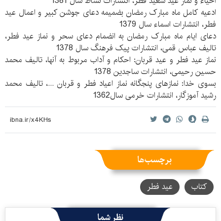
احیاء و نماز عید سعید فطر، انتشارات نشاط سال 1381
ادعیه کامل ماه مبارک رمضان بضمیمه دعای جوشن کبیر و اعمال عید
فطر، انتشارات اسماء سال 1379
دعای ایام ماه مبارک رمضان به انضمام دعای سحر و نماز عید فطر،
تالیف عباس قمی، انتشارات پیک فرهنگ سال 1378
نماز عید فطر و عید قربان: احکام و آداب مربوط به آنها، تالیف محمد
حسین رحیمی، انتشارات ساجدین 1378
بسوی خدا: نمازهای پنجگانه نماز اعیاد فطر و قربان ...، تالیف محمد
رشید آموزگار، انتشارات خرمی سال1362
برچسب‌ها
کتاب
عید فطر
نظر شما