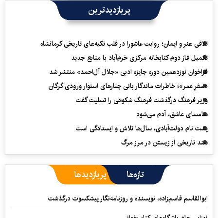
پربازدیدترین
تلاقی هنر و ایمان؛ روایت عاشورا در قلب تکیه‌های تاریخی کرمانشاه
تکمیل فاز دوم کتابخانه مرکزی خرم‌آباد با منابع جدید
فراخوان نوزدهمین دوره جایزه ادبی «جلال آل‌احمد» منتشر شد
«سفرِ عمر»؛ خاطرات ماندگار بانی چنارهای استوار ورودی گرگان
وزیر فرهنگ درگذشت فرهنگ شکوهی را تسلیت گفت
سامسای عاشق، آدم می‌شود
پشت نام دولت‌آبادی، سال‌ها تلاش و ایستادگی است
سند تاریخی از زیستن در مرز مرگ
تازه‌ها
پربازدیدها
ابوالقاسم قاسم‌زاده، نویسنده و روزنامه‌نگار پیشکسوت درگذشت