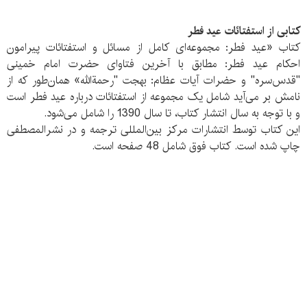
کتابی از استفتائات عید فطر
کتاب «عید فطر: مجموعه‌ای کامل از مسائل و استفتائات پیرامون
احکام عید فطر: مطابق با آخرین فتاوای حضرت امام خمینی
"قدس‌سره" و حضرات آیات عظام: بهجت "رحمة‌الله» همان‌طور که از
نامش بر می‌آید شامل یک مجموعه از استفتائات درباره عید فطر است
و با توجه به سال انتشار کتاب، تا سال 1390 را شامل می‌شود.
این کتاب توسط انتشارات مرکز بین‌المللی ترجمه و در نشرالمصطفی
چاپ شده است. کتاب فوق شامل 48 صفحه است.