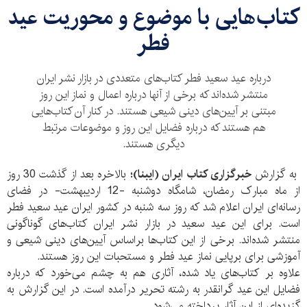
کتاب‌هایی با موضوع و محوریت عید
فطر
درباره عید سعید فطر کتاب‌های متعددی در بازار نشر ایران
منتشر شده‌اند که برخی از آنها درباره اعمال و نماز این روز
مبتنی بر آیین‌های دینی شیعی هستند. در کنار آن کتاب‌هایی
هم هستند که درباره فضایل این روز و موضوعات مرتبط
دیگری هستند.
به گزارش
خبرگزاری کتاب ایران (ایبنا)؛
بالاخره بعد از گذشت 30 روز
از ماه مبارک رمضان، شامگاه دوشنبه -12 اردیبهشت- در فضای
رسانه‌ای ایران اعلام شد که روز سه شنبه در کشور ایران عید سعید فطر
است. برای این عید سعید در بازار نشر ایران کتاب‌های گوناگونی
منتشر شده‌اند. برخی از این کتاب‌ها براساس آیین‌های دینی شیعی و
آموزشی برای برپایی نماز عید فطر و مستحبات این روز هستند.
علاوه بر کتاب‌های یاد شده، آثاری هم به چشم می‌خورد که درباره
فضایل این عید گرانقدر به رشته تحریر درآمده است. در این گزارش به
گزیده‌ای از این آثار پرداخته می‌شود.