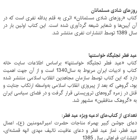
روزهای شادی مسلمانان
کتاب «روزهای شادی مسلمانان» اثری به قلم یدالله نفری است که در
آن آیین‌ها و شعایر شیعه گردآوری شده است. این کتاب اولین بار در
سال 1389 توسط انتشارات نفری منتشر شد.
عید فطر تجلیگاه خواستنها
کتاب «عید فطر تجلیگاه خواستنها» براساس اطلاعات سایت خانه
کتاب و ادبیات ایران مربوط به سال1340 است و از آن جهت اهمیت
دارد که این کتاب توسط سازمان مجاهدین انقلاب اسلامی منتشر شده
بود، گروهی که بعد از پیروزی انقلاب اسلامی به‌‌واسطه ارتکاب جنایت و
قتل در زمره گروه‌های تروریستی قرار گرفت و در فضای سیاسی ایران
به «گروهک منافقین» مشهور شد.
تعدادی از کتاب‌های ادعیه ویژه عید فطر:
دعای جوشن کبیر بهمراه مناجات حضرت امیرالمومنین (ع)، اعمال
عید فطر، نماز عید فطر و دعای عافیت، تالیف مهدی الهه قمشه‌ای،
انتشارات فراهانی سال 1385