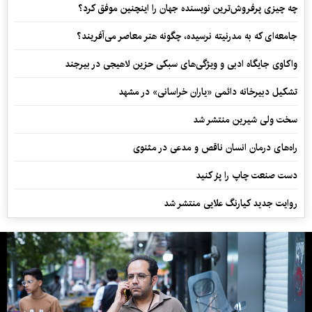
چه چیزی پرفروش‌ترین نویسنده جهان را اینچنین موفق کرد؟
جامعه‌ای که به مدرنیته نرسیده، چگونه هنر معاصر می‌آفریند؟
واکاوی جایگاه ادبی و ویژگی‌های سبکی حزین لاهیجی در بیرجند
تشکیل دبیرخانه دائمی «یاران خراسانی» در مشهد
سخت ولی شیرین منتشر شد
راه‌های درمان انسان ناقص و مدعی در مثنوی
دست صنعت چاپ را پرُ کنید
روایت جدید کیارنگ علایی منتشر شد